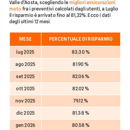
Valle d'Aosta, scegliendo le
migliori assicurazioni
moto
fra i preventivi calcolati dagli utenti, a Luglio
il risparmio è arrivato fino al 81,22%. Ecco i dati
degli ultimi 12 mesi.
MESE
PERCENTUALE DI RISPARMIO
lug 2025
83.30 %
ago 2025
81.90 %
set 2025
82.06 %
ott 2025
82.02 %
nov 2025
79.12 %
dic 2025
81.38 %
gen 2026
80.58 %