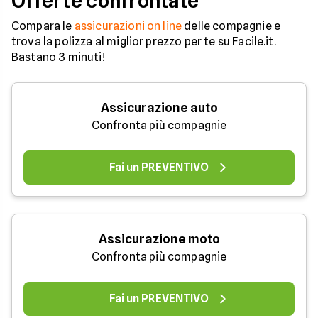
Offerte confrontate
Compara le
assicurazioni on line
delle compagnie e
trova la polizza al miglior prezzo per te su Facile.it.
Bastano 3 minuti!
Assicurazione auto
Confronta più compagnie
Fai un PREVENTIVO
Assicurazione moto
Confronta più compagnie
Fai un PREVENTIVO