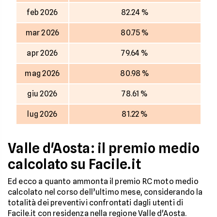
feb 2026
82.24 %
mar 2026
80.75 %
apr 2026
79.64 %
mag 2026
80.98 %
giu 2026
78.61 %
lug 2026
81.22 %
Valle d'Aosta: il premio medio
calcolato su Facile.it
Ed ecco a quanto ammonta il premio RC moto medio
calcolato nel corso dell’ultimo mese, considerando la
totalità dei preventivi confrontati dagli utenti di
Facile.it con residenza nella regione Valle d'Aosta.