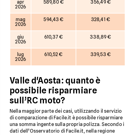
apr
589,80 €
356,49 €
2026
mag
594,43 €
328,41 €
2026
giu
610,37 €
338,89 €
2026
lug
610,52 €
339,53 €
2026
Valle d'Aosta: quanto è
possibile risparmiare
sull’RC moto?
Nella maggior parte dei casi, utilizzando il servizio
di comparazione di Facile.it è possibile risparmiare
una somma ingente sulla propria polizza. Secondo i
dati dell’Osservatorio di Facile.it, nella regione