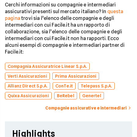
Cerchi informazioni su compagnie e intermediari
assicurativi presenti sul mercato italiano? In
questa
pagina
trovi sia l’elenco delle compagnie e degli
intermediari con cui Facile.it ha un rapporto di
collaborazione, sia l’elenco delle compagnie e degli
intermediari con cui Facile.it non ha rapporti. Ecco
alcuni esempi di compagnie e intermediari partner di
Facile.it:
Compagnia Assicuratrice Linear S.p.A.
Verti Assicurazioni
Prima Assicurazioni
Allianz Direct S.p.A.
ConTe.it
Telepass S.p.A.
Quixa Assicurazioni
BeRebel
Genertel
Compagnie assicurative e intermediari
Highlights