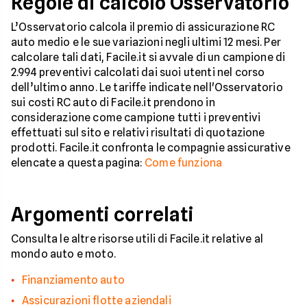
Regole di calcolo Osservatorio
L’Osservatorio calcola il premio di assicurazione RC
auto medio e le sue variazioni negli ultimi 12 mesi. Per
calcolare tali dati, Facile.it si avvale di un campione di
2.994 preventivi calcolati dai suoi utenti nel corso
dell’ultimo anno. Le tariffe indicate nell'Osservatorio
sui costi RC auto di Facile.it prendono in
considerazione come campione tutti i preventivi
effettuati sul sito e relativi risultati di quotazione
prodotti. Facile.it confronta le compagnie assicurative
elencate a questa pagina:
Come funziona
Argomenti correlati
Consulta le altre risorse utili di Facile.it relative al
mondo auto e moto.
Finanziamento auto
Assicurazioni flotte aziendali