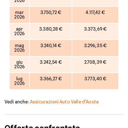
2026
mar
3.750,72 €
4.117,42 €
2026
apr
3.380,28 €
3.373,69 €
2026
mag
3.240,14 €
3.296,35 €
2026
giu
3.242,54 €
2.708,39 €
2026
lug
3.366,27 €
3.773,40 €
2026
Vedi anche:
Assicurazioni Auto Valle d'Aosta