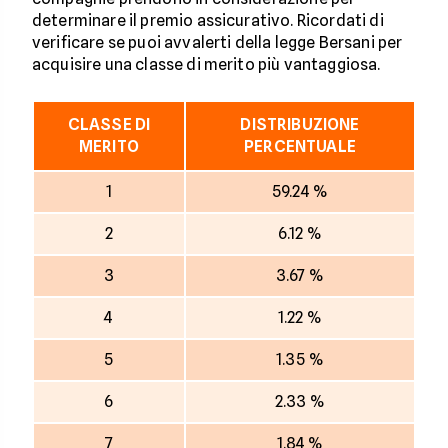
determinare il premio assicurativo. Ricordati di
verificare se puoi avvalerti della legge Bersani per
acquisire una classe di merito più vantaggiosa.
CLASSE DI
DISTRIBUZIONE
MERITO
PERCENTUALE
1
59.24 %
2
6.12 %
3
3.67 %
4
1.22 %
5
1.35 %
6
2.33 %
7
1.84 %