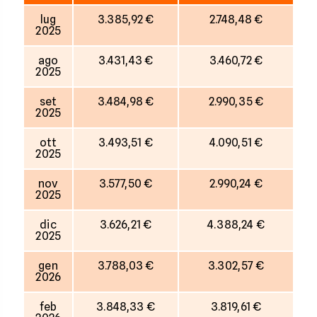
lug
3.385,92 €
2.748,48 €
2025
ago
3.431,43 €
3.460,72 €
2025
set
3.484,98 €
2.990,35 €
2025
ott
3.493,51 €
4.090,51 €
2025
nov
3.577,50 €
2.990,24 €
2025
dic
3.626,21 €
4.388,24 €
2025
gen
3.788,03 €
3.302,57 €
2026
feb
3.848,33 €
3.819,61 €