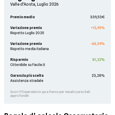
Valle d'Aosta, Luglio 2026
Premio medio
339,53€
Variazione premio
+13,95%
Rispetto Luglio 2025
Variazione premio
-44,39%
Rispetto media italiana
Risparmio
81,22%
Ottenibile su Facile.it
Garanzia più scelta
23,28%
Assistenza stradale
Scorri l'Osservatorio qui a fianco per visualizzare i dati
approfonditi