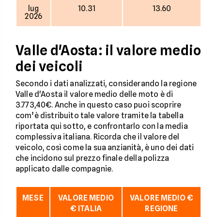
lug
10.31
13.60
2026
Valle d'Aosta: il valore medio
dei veicoli
Secondo i dati analizzati, considerando la regione
Valle d'Aosta il valore medio delle moto è di
3.773,40€. Anche in questo caso puoi scoprire
com’è distribuito tale valore tramite la tabella
riportata qui sotto, e confrontarlo con la media
complessiva italiana. Ricorda che il valore del
veicolo, così come la sua anzianità, è uno dei dati
che incidono sul prezzo finale della polizza
applicato dalle compagnie.
MESE
VALORE MEDIO
VALORE MEDIO €
€ ITALIA
REGIONE