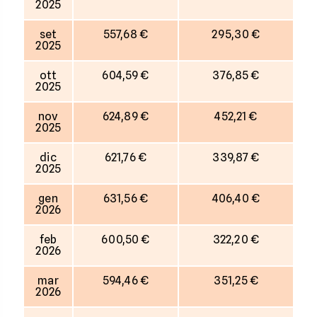
2025
set
557,68 €
295,30 €
2025
ott
604,59 €
376,85 €
2025
nov
624,89 €
452,21 €
2025
dic
621,76 €
339,87 €
2025
gen
631,56 €
406,40 €
2026
feb
600,50 €
322,20 €
2026
mar
594,46 €
351,25 €
2026