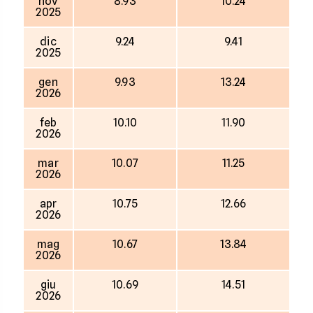
nov
8.93
10.24
2025
dic
9.24
9.41
2025
gen
9.93
13.24
2026
feb
10.10
11.90
2026
mar
10.07
11.25
2026
apr
10.75
12.66
2026
mag
10.67
13.84
2026
giu
10.69
14.51
2026