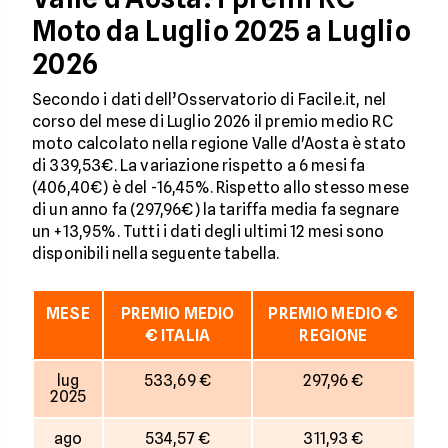
Moto da Luglio 2025 a Luglio
2026
Secondo i dati dell’Osservatorio di Facile.it, nel
corso del mese di Luglio 2026 il premio medio RC
moto calcolato nella regione Valle d'Aosta è stato
di 339,53€. La variazione rispetto a 6 mesi fa
(406,40€) è del -16,45%. Rispetto allo stesso mese
di un anno fa (297,96€) la tariffa media fa segnare
un +13,95%. Tutti i dati degli ultimi 12 mesi sono
disponibili nella seguente tabella.
MESE
PREMIO MEDIO
PREMIO MEDIO €
€ ITALIA
REGIONE
lug
533,69 €
297,96 €
2025
ago
534,57 €
311,93 €