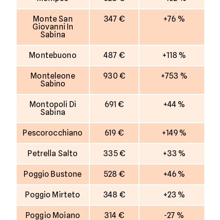
Monte San
347 €
+76 %
Giovanni In
Sabina
Montebuono
487 €
+118 %
Monteleone
930 €
+753 %
Sabino
Montopoli Di
691 €
+44 %
Sabina
Pescorocchiano
619 €
+149 %
Petrella Salto
335 €
+33 %
Poggio Bustone
528 €
+46 %
Poggio Mirteto
348 €
+23 %
Poggio Moiano
314 €
-27 %