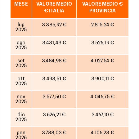
MESE
VALORE MEDIO
VALORE MEDIO €
€ ITALIA
PROVINCIA
lug
3.385,92 €
2.815,24 €
2025
ago
3.431,43 €
3.526,19 €
2025
set
3.484,98 €
4.027,54 €
2025
ott
3.493,51 €
3.900,11 €
2025
nov
3.577,50 €
4.046,75 €
2025
dic
3.626,21 €
3.467,10 €
2025
gen
3.788,03 €
4.106,23 €
2026