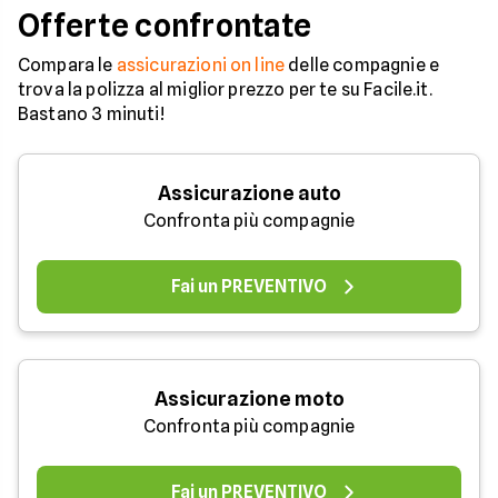
Offerte confrontate
Compara le
assicurazioni on line
delle compagnie e
trova la polizza al miglior prezzo per te su Facile.it.
Bastano 3 minuti!
Assicurazione auto
Confronta più compagnie
Fai un PREVENTIVO
Assicurazione moto
Confronta più compagnie
Fai un PREVENTIVO