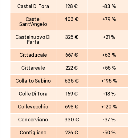
Castel Di Tora
128 €
-83 %
Castel
403 €
+79 %
Sant'Angelo
Castelnuovo Di
325 €
+21 %
Farfa
Cittaducale
667 €
+63 %
Cittareale
222 €
+55 %
Collalto Sabino
635 €
+195 %
Colle Di Tora
169 €
+18 %
Collevecchio
698 €
+120 %
Concerviano
330 €
-37 %
Contigliano
226 €
-50 %