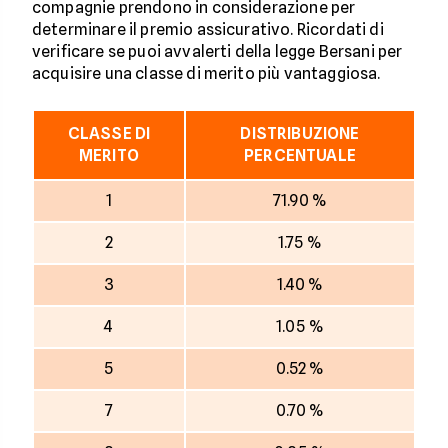
compagnie prendono in considerazione per
determinare il premio assicurativo. Ricordati di
verificare se puoi avvalerti della legge Bersani per
acquisire una classe di merito più vantaggiosa.
CLASSE DI
DISTRIBUZIONE
MERITO
PERCENTUALE
1
71.90 %
2
1.75 %
3
1.40 %
4
1.05 %
5
0.52 %
7
0.70 %