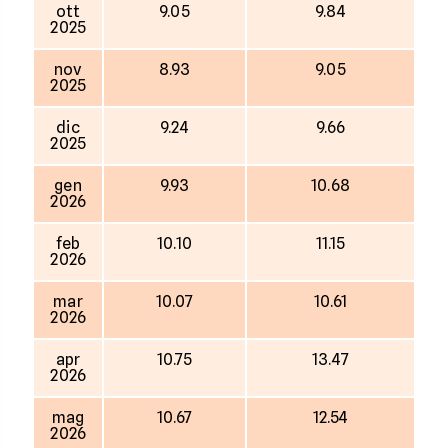
ott
9.05
9.84
2025
nov
8.93
9.05
2025
dic
9.24
9.66
2025
gen
9.93
10.68
2026
feb
10.10
11.15
2026
mar
10.07
10.61
2026
apr
10.75
13.47
2026
mag
10.67
12.54
2026