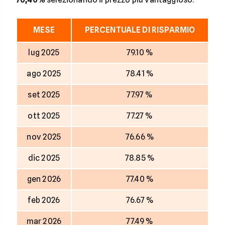
MESE
PERCENTUALE DI RISPARMIO
lug 2025
79.10 %
ago 2025
78.41 %
set 2025
77.97 %
ott 2025
77.27 %
nov 2025
76.66 %
dic 2025
78.85 %
gen 2026
77.40 %
feb 2026
76.67 %
mar 2026
77.49 %