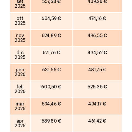
set
557,68 €
439,28 €
2025
ott
604,59 €
474,16 €
2025
nov
624,89 €
496,55 €
2025
dic
621,76 €
434,52 €
2025
gen
631,56 €
481,75 €
2026
feb
600,50 €
525,35 €
2026
mar
594,46 €
494,17 €
2026
apr
589,80 €
461,42 €
2026