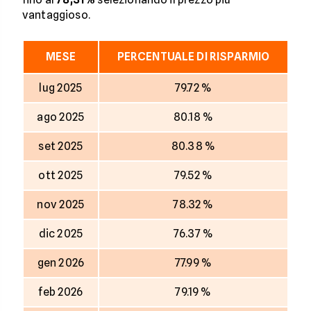
vantaggioso.
MESE
PERCENTUALE DI RISPARMIO
lug 2025
79.72 %
ago 2025
80.18 %
set 2025
80.38 %
ott 2025
79.52 %
nov 2025
78.32 %
dic 2025
76.37 %
gen 2026
77.99 %
feb 2026
79.19 %