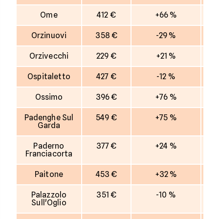
Ome
412 €
+66 %
Orzinuovi
358 €
-29 %
Orzivecchi
229 €
+21 %
Ospitaletto
427 €
-12 %
Ossimo
396 €
+76 %
Padenghe Sul
549 €
+75 %
Garda
Paderno
377 €
+24 %
Franciacorta
Paitone
453 €
+32 %
Palazzolo
351 €
-10 %
Sull'Oglio