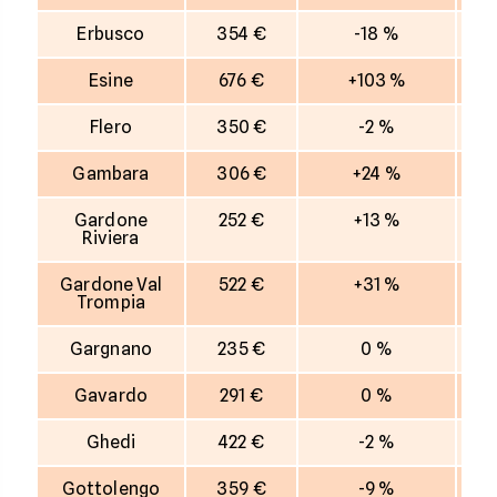
Erbusco
354 €
-18 %
Esine
676 €
+103 %
Flero
350 €
-2 %
Gambara
306 €
+24 %
Gardone
252 €
+13 %
Riviera
Gardone Val
522 €
+31 %
Trompia
Gargnano
235 €
0 %
Gavardo
291 €
0 %
Ghedi
422 €
-2 %
Gottolengo
359 €
-9 %