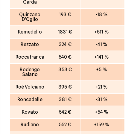
Garda
Quinzano
193 €
-18 %
D'Oglio
Remedello
1831 €
+511 %
Rezzato
324 €
-41 %
Roccafranca
540 €
+141 %
Rodengo
353 €
+5 %
Saiano
Roè Volciano
395 €
+21 %
Roncadelle
381 €
-31 %
Rovato
542 €
+54 %
Rudiano
552 €
+159 %