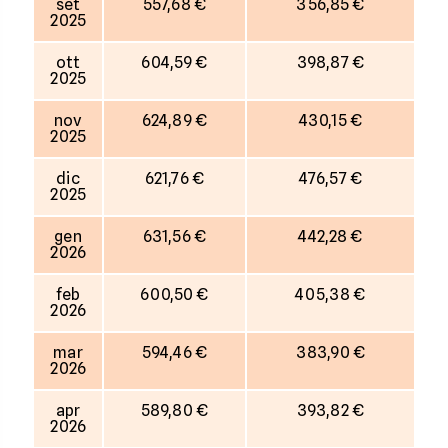
set
557,68 €
356,85 €
2025
ott
604,59 €
398,87 €
2025
nov
624,89 €
430,15 €
2025
dic
621,76 €
476,57 €
2025
gen
631,56 €
442,28 €
2026
feb
600,50 €
405,38 €
2026
mar
594,46 €
383,90 €
2026
apr
589,80 €
393,82 €
2026