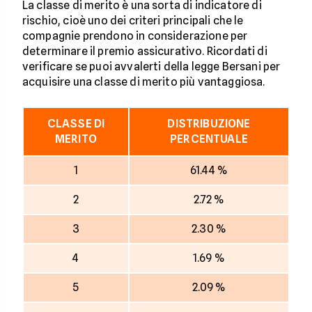
La classe di merito è una sorta di indicatore di
rischio, cioè uno dei criteri principali che le
compagnie prendono in considerazione per
determinare il premio assicurativo. Ricordati di
verificare se puoi avvalerti della legge Bersani per
acquisire una classe di merito più vantaggiosa.
CLASSE DI
DISTRIBUZIONE
MERITO
PERCENTUALE
1
61.44 %
2
2.72 %
3
2.30 %
4
1.69 %
5
2.09 %