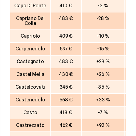
Capo Di Ponte
410 €
-3 %
Capriano Del
483 €
-28 %
Colle
Capriolo
409 €
+10 %
Carpenedolo
597 €
+15 %
Castegnato
483 €
+29 %
Castel Mella
430 €
+26 %
Castelcovati
345 €
-35 %
Castenedolo
568 €
+33 %
Casto
418 €
-7 %
Castrezzato
462 €
+92 %