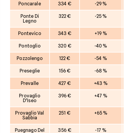
Poncarale
334 €
-29 %
Ponte Di
322 €
-25 %
Legno
Pontevico
343 €
+19 %
Pontoglio
320 €
-40 %
Pozzolengo
122 €
-54 %
Preseglie
156 €
-68 %
Prevalle
427 €
+43 %
Provaglio
396 €
+47 %
D'Iseo
Provaglio Val
251 €
+65 %
Sabbia
Puegnago Del
356 €
-17 %