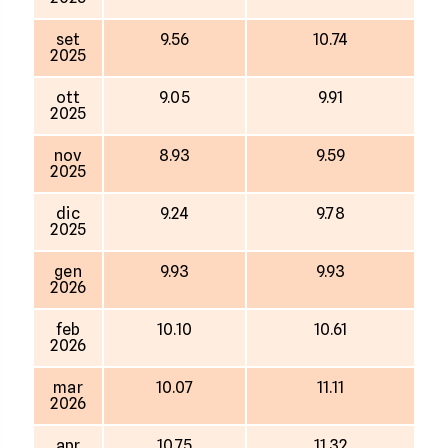
set
9.56
10.74
2025
ott
9.05
9.91
2025
nov
8.93
9.59
2025
dic
9.24
9.78
2025
gen
9.93
9.93
2026
feb
10.10
10.61
2026
mar
10.07
11.11
2026
apr
10.75
11.32