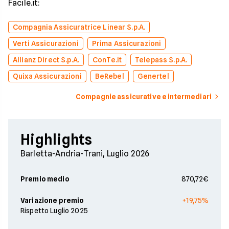
Facile.it:
Compagnia Assicuratrice Linear S.p.A.
Verti Assicurazioni
Prima Assicurazioni
Allianz Direct S.p.A.
ConTe.it
Telepass S.p.A.
Quixa Assicurazioni
BeRebel
Genertel
Compagnie assicurative e intermediari
Highlights
Barletta-Andria-Trani, Luglio 2026
Premio medio
870,72€
Variazione premio
+19,75%
Rispetto Luglio 2025