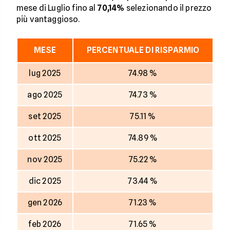
mese di Luglio fino al
70,14%
selezionando il prezzo
più vantaggioso.
MESE
PERCENTUALE DI RISPARMIO
lug 2025
74.98 %
ago 2025
74.73 %
set 2025
75.11 %
ott 2025
74.89 %
nov 2025
75.22 %
dic 2025
73.44 %
gen 2026
71.23 %
feb 2026
71.65 %