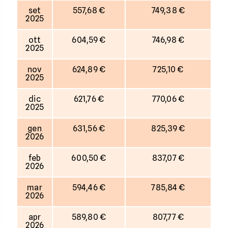
set
557,68 €
749,38 €
2025
ott
604,59 €
746,98 €
2025
nov
624,89 €
725,10 €
2025
dic
621,76 €
770,06 €
2025
gen
631,56 €
825,39 €
2026
feb
600,50 €
837,07 €
2026
mar
594,46 €
785,84 €
2026
apr
589,80 €
807,77 €
2026