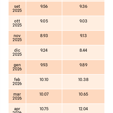
set
9.56
9.36
2025
ott
9.05
9.03
2025
nov
8.93
9.13
2025
dic
9.24
8.44
2025
gen
9.93
9.89
2026
feb
10.10
10.38
2026
mar
10.07
10.65
2026
apr
10.75
12.04
2026