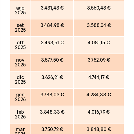
ago
3.431,43 €
3.560,48 €
2025
set
3.484,98 €
3.588,04 €
2025
ott
3.493,51 €
4.081,15 €
2025
nov
3.577,50 €
3.752,09 €
2025
dic
3.626,21 €
4.744,17 €
2025
gen
3.788,03 €
4.284,38 €
2026
feb
3.848,33 €
4.016,79 €
2026
mar
3.750,72 €
3.848,80 €