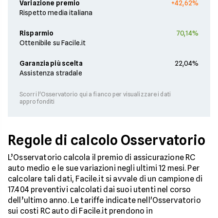
Variazione premio
+42,62%
Rispetto media italiana
Risparmio
70,14%
Ottenibile su Facile.it
Garanzia più scelta
22,04%
Assistenza stradale
Scorri l'Osservatorio qui a fianco per visualizzare i dati
approfonditi
Regole di calcolo Osservatorio
L’Osservatorio calcola il premio di assicurazione RC
auto medio e le sue variazioni negli ultimi 12 mesi. Per
calcolare tali dati, Facile.it si avvale di un campione di
17.404 preventivi calcolati dai suoi utenti nel corso
dell’ultimo anno. Le tariffe indicate nell'Osservatorio
sui costi RC auto di Facile.it prendono in