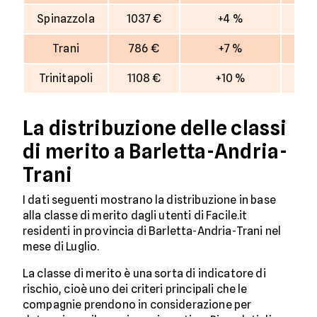
Spinazzola
1037 €
+4 %
Trani
786 €
+7 %
Trinitapoli
1108 €
+10 %
La distribuzione delle classi
di merito a Barletta-Andria-
Trani
I dati seguenti mostrano la distribuzione in base
alla classe di merito dagli utenti di Facile.it
residenti in provincia di Barletta-Andria-Trani nel
mese di Luglio.
La classe di merito è una sorta di indicatore di
rischio, cioè uno dei criteri principali che le
compagnie prendono in considerazione per