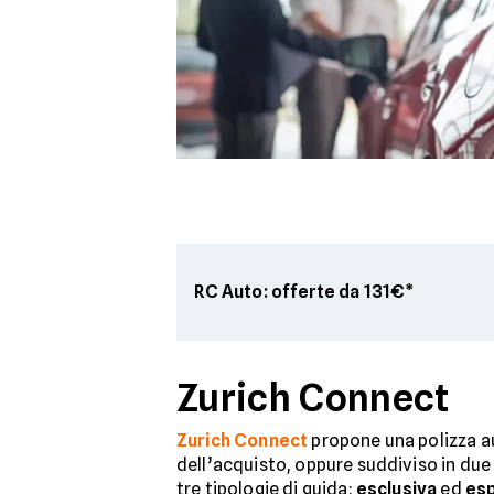
RC Auto: offerte da 131€*
Zurich Connect
Zurich Connect
propone una polizza au
dell’acquisto, oppure suddiviso in due
tre tipologie di guida:
esclusiva
ed
es