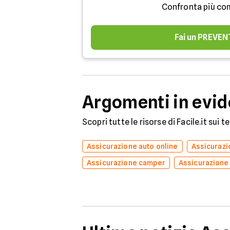
Confronta più co
Fai un PREVEN
Argomenti in evi
Scopri tutte le risorse di Facile.it sui 
Assicurazione auto online
Assicuraz
Assicurazione camper
Assicurazione