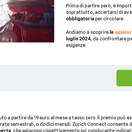
Prima di partire però, è import
soprattutto, accertarsi di ave
obbligatoria
per circolare.
Andiamo a scoprire
le
assicur
luglio 2024
, da confrontare pe
esigenze.
to a partire da 19 euro al mese a tasso zero. Il premio può 
 rate semestrali, o dodici mensili. Zurich Connect consente d
perta
, che agiscono rispettivamente sul conducente indicato