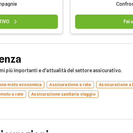
mpagnie
Confro
TIVO
Fai
denza
temi più importanti e d'attualità del settore assicurativo.
ione moto economica
Assicurazione a rate
Assicurazione a
 moto a rate
Assicurazione sanitaria viaggio