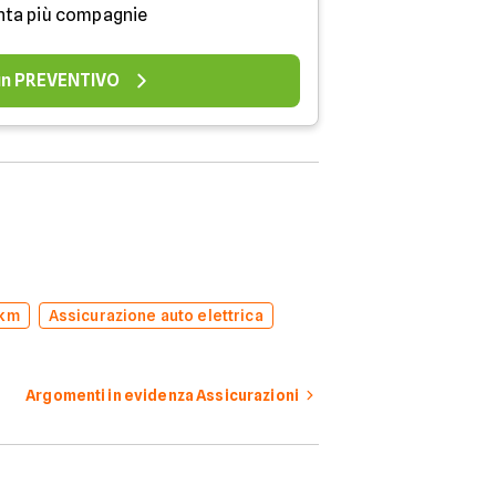
nta più compagnie
 un PREVENTIVO
 km
Assicurazione auto elettrica
Argomenti in evidenza Assicurazioni