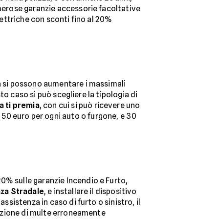
umerose garanzie accessorie facoltative
lettriche con sconti fino al 20%
ra si possono aumentare i massimali
sto caso si può scegliere la tipologia di
a ti premia
, con cui si può ricevere uno
50 euro per ogni auto o furgone, e 30
 20% sulle garanzie Incendio e Furto,
nza Stradale
, e installare il dispositivo
assistenza in caso di furto o sinistro, il
stazione di multe erroneamente