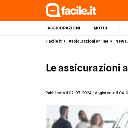
ASSICURAZIONI
MUTUI
Facile.it
Assicurazioni on line
News 
Le assicurazioni 
Pubblicato il
02-07-2024
|
Aggiornato il
04-