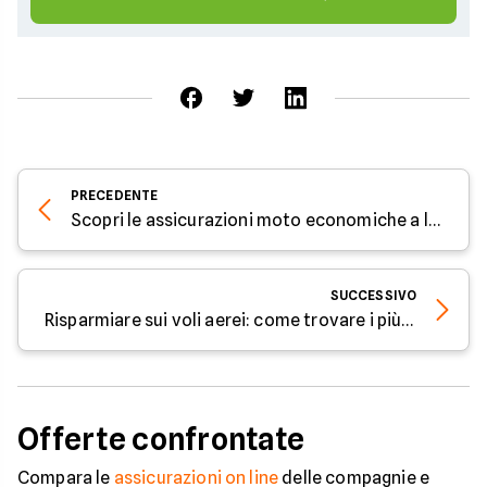
PRECEDENTE
Scopri le assicurazioni moto economiche a luglio 2024
SUCCESSIVO
Risparmiare sui voli aerei: come trovare i più economici?
Offerte confrontate
Compara le
assicurazioni on line
delle compagnie e