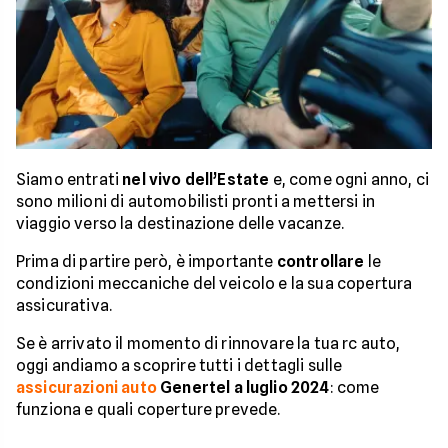
Siamo entrati
nel vivo dell’Estate
e, come ogni anno, ci
sono milioni di automobilisti pronti a mettersi in
viaggio verso la destinazione delle vacanze.
Prima di partire però, è importante
controllare
le
condizioni meccaniche del veicolo e la sua copertura
assicurativa.
Se è arrivato il momento di rinnovare la tua rc auto,
oggi andiamo a scoprire tutti i dettagli sulle
assicurazioni auto
Genertel a luglio 2024
: come
funziona e quali coperture prevede.