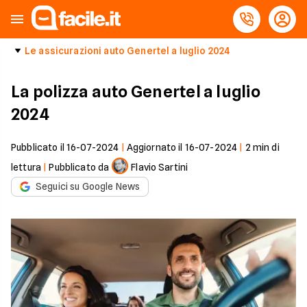
Le assicurazioni auto Genertel a luglio 2024
La polizza auto Genertel a luglio
2024
Pubblicato il
16-07-2024
|
Aggiornato il
16-07-2024
|
2
min di
lettura
|
Pubblicato da
Flavio Sartini
Seguici su Google News