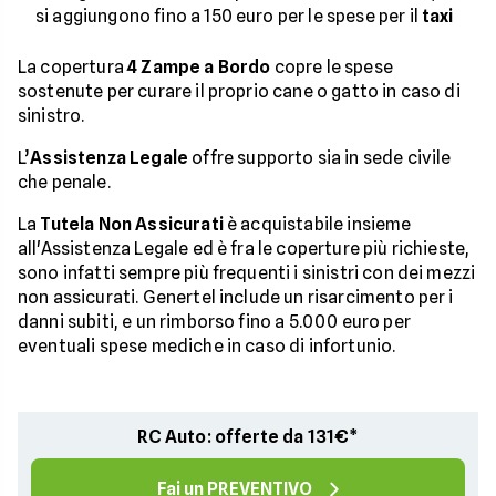
si aggiungono fino a 150 euro per le spese per il
taxi
La copertura
4 Zampe a Bordo
copre le spese
sostenute per curare il proprio cane o gatto in caso di
sinistro.
L’
Assistenza Legale
offre supporto sia in sede civile
che penale.
La
Tutela Non Assicurati
è acquistabile insieme
all'Assistenza Legale ed è fra le coperture più richieste,
sono infatti sempre più frequenti i sinistri con dei mezzi
non assicurati. Genertel include un risarcimento per i
danni subiti, e un rimborso fino a 5.000 euro per
eventuali spese mediche in caso di infortunio.
RC Auto: offerte da 131€*
Fai un PREVENTIVO