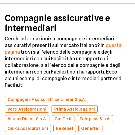
Compagnie assicurative e
intermediari
Cerchi informazioni su compagnie e intermediari
assicurativi presenti sul mercato italiano? In
questa
pagina
trovi sia l’elenco delle compagnie e degli
intermediari con cui Facile.it ha un rapporto di
collaborazione, sia l’elenco delle compagnie e degli
intermediari con cui Facile.it non ha rapporti. Ecco
alcuni esempi di compagnie e intermediari partner di
Facile.it:
Compagnia Assicuratrice Linear S.p.A.
Verti Assicurazioni
Prima Assicurazioni
Allianz Direct S.p.A.
ConTe.it
Telepass S.p.A.
Quixa Assicurazioni
BeRebel
Genertel