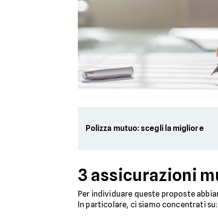
Polizza mutuo: scegli la migliore
3 assicurazioni m
Per individuare queste proposte abbiam
In particolare, ci siamo concentrati su: