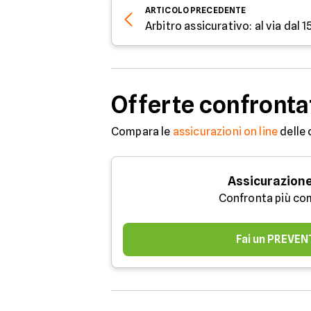
ARTICOLO
PRECEDENTE
Arbitro assicurativo: al via dal 
Offerte confronta
Compara le
assicurazioni on line
delle 
Assicurazione
Confronta più co
Fai un PREVEN