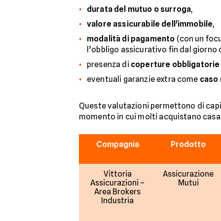
durata del mutuo o surroga
,
valore assicurabile dell’immobile
,
modalità di pagamento
(con un focu
l’obbligo assicurativo fin dal giorno d
presenza di
coperture obbligatorie
eventuali garanzie extra come
caso
Queste valutazioni permettono di capire
momento in cui molti acquistano casa
Compagnia
Prodotto
Vittoria
Assicurazione
Assicurazioni –
Mutui
Area Brokers
Industria