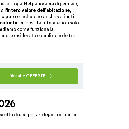
na surroga. Nel panorama di gennaio,
no
l’intero valore dell’abitazione
,
icipato
e includono anche varianti
mutuatario
, così da tutelare non solo
 Vediamo come funziona la
amo considerato e quali sono le tre
Vai alle OFFERTE
2026
celta di una polizza legata al mutuo.