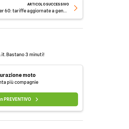
ARTICOLO
SUCCESSIVO
Assicurazioni auto per over 60: tariffe aggiornate a gennaio 2026
.it. Bastano 3 minuti!
urazione moto
nta più compagnie
 un PREVENTIVO