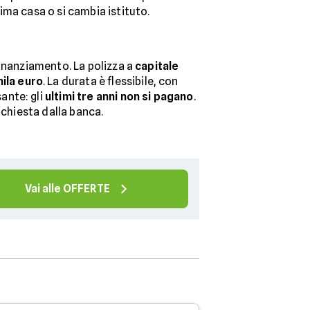
ima casa o si cambia istituto.
finanziamento. La polizza a
capitale
ila euro
. La durata è flessibile, con
ante: gli
ultimi tre anni non si pagano
.
ichiesta dalla banca.
Vai alle OFFERTE