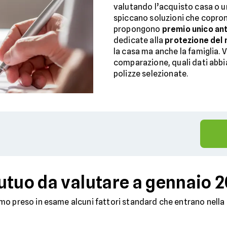
valutando l’acquisto casa o u
spiccano soluzioni che copro
propongono
premio unico ant
dedicate alla
protezione del 
la casa ma anche la famiglia.
comparazione, quali dati abbi
polizze selezionate.
utuo da valutare a gennaio 
o preso in esame alcuni fattori standard che entrano nella s