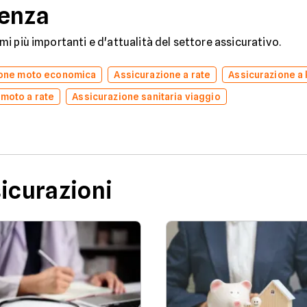
denza
temi più importanti e d'attualità del settore assicurativo.
ione moto economica
Assicurazione a rate
Assicurazione a
 moto a rate
Assicurazione sanitaria viaggio
sicurazioni