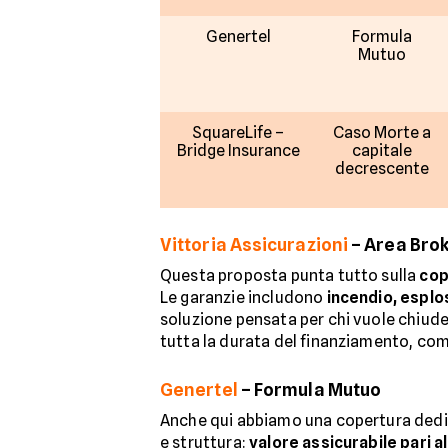
Genertel
Formula
Mutuo
SquareLife –
Caso Morte a
Bridge Insurance
capitale
decrescente
Vittoria Assicurazioni
– Area Brok
Questa proposta punta tutto sulla
cop
Le garanzie includono
incendio, esplo
soluzione pensata per chi vuole chiude
tutta la durata del finanziamento, co
Genertel
– Formula Mutuo
Anche qui abbiamo una copertura dedi
e struttura:
valore assicurabile pari a