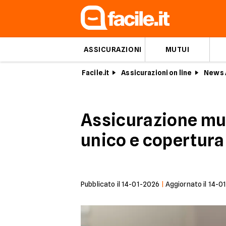
ASSICURAZIONI
MUTUI
Facile.it
Assicurazioni on line
News 
Assicurazione mut
unico e copertura
Pubblicato il
14-01-2026
|
Aggiornato il
14-0