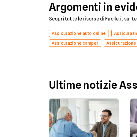
Argomenti in evi
Scopri tutte le risorse di Facile.it sui 
Assicurazione auto online
Assicuraz
Assicurazione camper
Assicurazione
Ultime notizie As