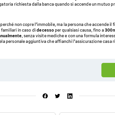
igatoria richiesta dalla banca quando si accende un mutuo pr
e perché non copre l’immobile, ma la persona che accende il 
familiari in caso di
decesso
per qualsiasi causa, fino a
300m
nnualmente
, senza visite mediche e con una formula interess
ela personale aggiuntiva che affianchi l’assicurazione casa r