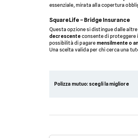
essenziale, mirata alla copertura obbl
SquareLife – Bridge Insurance
Questa opzione si distingue dalle altr
decrescente
consente di proteggere i 
possibilità di pagare
mensilmente o a
Una scelta valida per chi cerca una tut
Polizza mutuo: scegli la migliore