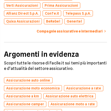
Verti Assicurazioni
Prima Assicurazioni
Allianz Direct S.p.A.
ConTe.it
Telepass S.p.A.
Quixa Assicurazioni
BeRebel
Genertel
Compagnie assicurative e intermediari
Argomenti in evidenza
Scopri tutte le risorse di Facile.it sui temi più importanti
e d'attualità del settore assicurativo.
Assicurazione auto online
Assicurazione moto economica
Assicurazione a rate
Assicurazione a km
Assicurazione auto elettrica
Assicurazione camper
Assicurazione moto a rate