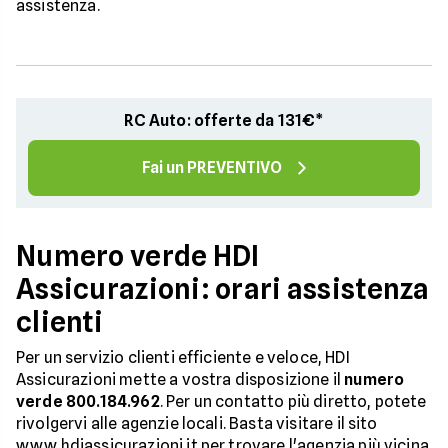
assistenza.
RC Auto: offerte da 131€*
Fai un PREVENTIVO
Numero verde HDI
Assicurazioni: orari assistenza
clienti
Per un servizio clienti efficiente e veloce, HDI
Assicurazioni mette a vostra disposizione il
numero
verde 800.184.962
. Per un contatto più diretto, potete
rivolgervi alle agenzie locali. Basta visitare il sito
www.hdiassicurazioni.it per trovare l'agenzia più vicina