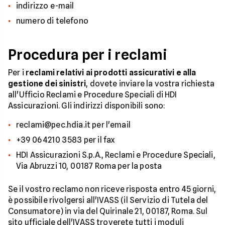
indirizzo e-mail
numero di telefono
Procedura per i reclami
Per i
reclami relativi ai prodotti assicurativi e alla
gestione dei sinistri
, dovete inviare la vostra richiesta
all'Ufficio Reclami e Procedure Speciali di HDI
Assicurazioni. Gli indirizzi disponibili sono:
reclami@pec.hdia.it per l'email
+39 06 4210 3583 per il fax
HDI Assicurazioni S.p.A., Reclami e Procedure Speciali,
Via Abruzzi 10, 00187 Roma per la posta
Se il vostro reclamo non riceve risposta entro 45 giorni,
è possibile rivolgersi all'IVASS (il Servizio di Tutela del
Consumatore) in via del Quirinale 21, 00187, Roma. Sul
sito ufficiale dell'IVASS troverete tutti i moduli