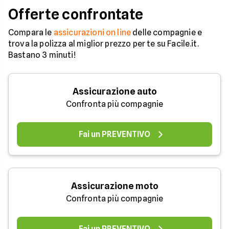
Offerte confrontate
Compara le
assicurazioni on line
delle compagnie e
trova la polizza al miglior prezzo per te su Facile.it.
Bastano 3 minuti!
Assicurazione auto
Confronta più compagnie
Fai un PREVENTIVO
Assicurazione moto
Confronta più compagnie
Fai un PREVENTIVO