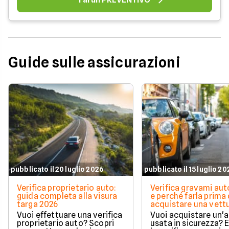
Guide sulle assicurazioni
pubblicato il 20 luglio 2026
pubblicato il 15 luglio 2
Verifica proprietario auto:
Verifica gravami au
guida completa alla visura
e perché farla prima 
targa 2026
acquistare una vett
Vuoi effettuare una verifica
Vuoi acquistare un'
proprietario auto? Scopri
usata in sicurezza? 