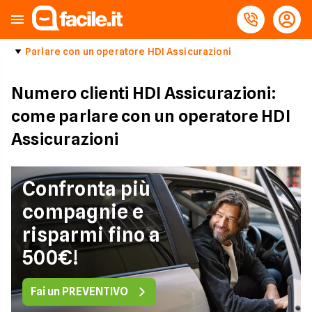
Parlare con un operatore HDI Assicurazioni
Numero clienti HDI Assicurazioni:
come parlare con un operatore HDI
Assicurazioni
Confronta più
compagnie e
risparmi fino a
500€!
Fai un PREVENTIVO