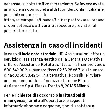
necessari a inoltrare il vostro reclamo. Se invece avete
un problema con società al di fuori dei confini italiani, è
possibile andare sul sito
http://ec.europa.ue/finance/fin-net per trovare l'organo
di competenza e attivare le procedure previste nel
paese interessato.
Assistenza in caso di incidenti
In caso di
incidente stradale
, HDI Assicurazioni offre un
servizio di assistenza gestito dalla Centrale Operativa
di Europ Assistance. Potete contattarli al numero verde
800.542.002, al numero fisso 02.58.28.66.71 o al numero
di fax 02.58.38.42.34. In alternativa, è possibile inviare
una raccomandata all’indirizzo di posta: Europ
Assistance S.p.A. Piazza Trento 8, 20135 Milano.
Per le
richieste di soccorso o in situazioni di
emergenza
, fornite all’operatore le seguenti
informazioni: nome e cognome, tipo di assistenza