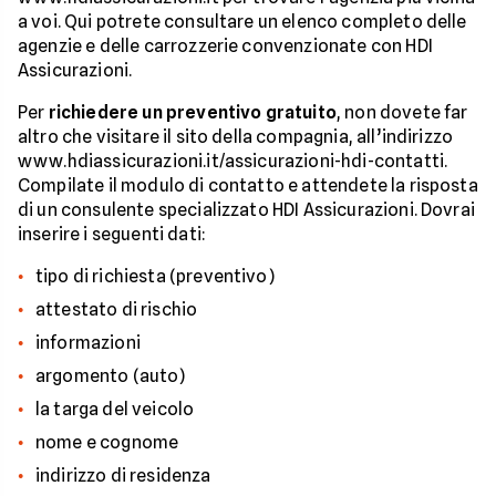
a voi. Qui potrete consultare un elenco completo delle
agenzie e delle carrozzerie convenzionate con HDI
Assicurazioni.
Per
richiedere un preventivo gratuito
, non dovete far
altro che visitare il sito della compagnia, all’indirizzo
www.hdiassicurazioni.it/assicurazioni-hdi-contatti.
Compilate il modulo di contatto e attendete la risposta
di un consulente specializzato HDI Assicurazioni. Dovrai
inserire i seguenti dati:
tipo di richiesta (preventivo)
attestato di rischio
informazioni
argomento (auto)
la targa del veicolo
nome e cognome
indirizzo di residenza