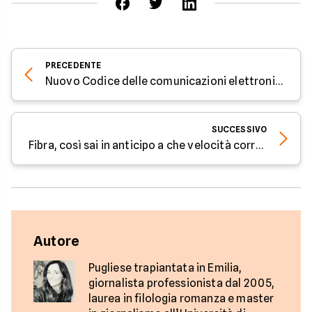
PRECEDENTE
Nuovo Codice delle comunicazioni elettroniche: parola all'esperto di Facile.it
SUCCESSIVO
Fibra, così sai in anticipo a che velocità correrà
Autore
Pugliese trapiantata in Emilia,
giornalista professionista dal 2005,
laurea in filologia romanza e master