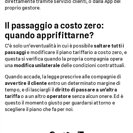
direttamente tramite servizio clienti, o dalla App del
proprio gestore.
Il passaggio a costo zero:
quando apprifittarne?
C'è solo un'eventualità in cui è possibile
saltare tutti i
passaggi
e modificare il piano tariffario a costo zero, e
questa si verifica quando la propria compagnia opera
una
modifica unilaterale
delle condizioni contrattuali.
Quando accade, la legge prescrive alle compagnie di
avvertire il cliente
entro un determinato margine di
tempo, e di lasciargli il
diritto di passare a un'altra
tariffa
o a un altro
operatore
senza alcun onere. Ed è
questo il momento giusto per guardarsi attorno e
scegliere il piano che fa per noi.