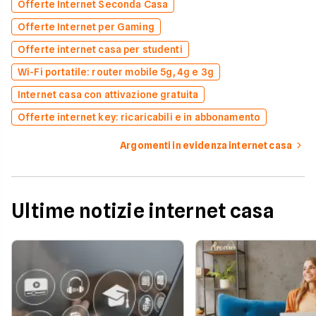
Offerte Internet Seconda Casa
Offerte Internet per Gaming
Offerte internet casa per studenti
Wi-Fi portatile: router mobile 5g, 4g e 3g
Internet casa con attivazione gratuita
Offerte internet key: ricaricabili e in abbonamento
Argomenti in evidenza internet casa
Ultime notizie internet casa