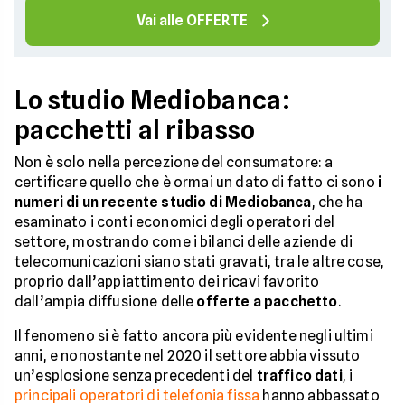
Vai alle OFFERTE
Lo studio Mediobanca:
pacchetti al ribasso
Non è solo nella percezione del consumatore: a
certificare quello che è ormai un dato di fatto ci sono
i
numeri di un recente studio di Mediobanca
, che ha
esaminato i conti economici degli operatori del
settore, mostrando come i bilanci delle aziende di
telecomunicazioni siano stati gravati, tra le altre cose,
proprio dall’appiattimento dei ricavi favorito
dall’ampia diffusione delle
offerte a pacchetto
.
Il fenomeno si è fatto ancora più evidente negli ultimi
anni, e nonostante nel 2020 il settore abbia vissuto
un’esplosione senza precedenti del
traffico dati
, i
principali operatori di telefonia fissa
hanno abbassato