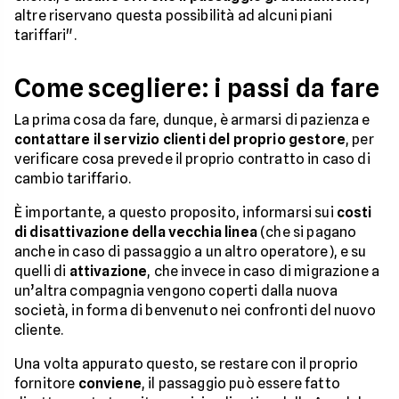
altre riservano questa possibilità ad alcuni piani
tariffari".
Come scegliere: i passi da fare
La prima cosa da fare, dunque, è armarsi di pazienza e
contattare il servizio clienti del proprio gestore
, per
verificare cosa prevede il proprio contratto in caso di
cambio tariffario.
È importante, a questo proposito, informarsi sui
costi
di disattivazione della vecchia linea
(che si pagano
anche in caso di passaggio a un altro operatore), e su
quelli di
attivazione
, che invece in caso di migrazione a
un’altra compagnia vengono coperti dalla nuova
società, in forma di benvenuto nei confronti del nuovo
cliente.
Una volta appurato questo, se restare con il proprio
fornitore
conviene
, il passaggio può essere fatto