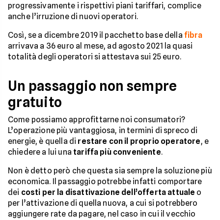
progressivamente i rispettivi piani tariffari, complice
anche l’irruzione di nuovi operatori.
Così, se a dicembre 2019 il pacchetto base della
fibra
arrivava a 36 euro al mese, ad agosto 2021 la quasi
totalità degli operatori si attestava sui 25 euro.
Un passaggio non sempre
gratuito
Come possiamo approfittarne noi consumatori?
L’operazione più vantaggiosa, in termini di spreco di
energie, è quella di
restare con il proprio operatore
, e
chiedere a lui una
tariffa più conveniente
.
Non è detto però che questa sia sempre la soluzione più
economica. Il passaggio potrebbe infatti comportare
dei
costi per la disattivazione dell’offerta attuale
o
per l’attivazione di quella nuova, a cui si potrebbero
aggiungere rate da pagare, nel caso in cui il vecchio