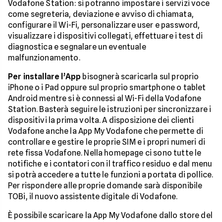
Vodafone Station: si potranno impostare i servizi voce
come segreteria, deviazione e avviso di chiamata,
configurare il Wi-Fi, personalizzare user e password,
visualizzare i dispositivi collegati, effettuare i test di
diagnostica e segnalare un eventuale
malfunzionamento.
Per installare l’App
bisognerà scaricarla sul proprio
iPhone o i Pad oppure sul proprio smartphone o tablet
Android mentre si è connessi al Wi-Fi della Vodafone
Station. Basterà seguire le istruzioni per sincronizzare i
dispositivi la prima volta. A disposizione dei clienti
Vodafone anche la App My Vodafone che permette di
controllare e gestire le proprie SIM e i propri numeri di
rete fissa Vodafone. Nella homepage ci sono tutte le
notifiche e i contatori con il traffico residuo e dal menu
si potrà accedere a tutte le funzioni a portata di pollice.
Per rispondere alle proprie domande sarà disponibile
TOBi, il nuovo assistente digitale di Vodafone.
È possibile scaricare la App My Vodafone dallo store del