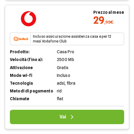
Prezzo al mese
29
,95€
Incluso assicurazione assistenza casa e per 12
mesi Vodafone Club
Prodotto:
Casa Pro
Velocità (fino a):
2500 Mb
Attivazione
Gratis
Mode wi-fi
Incluso
Tecnologia
adsl, fibra
Metodi di pagamento
rid
Chiamate
flat
Vai