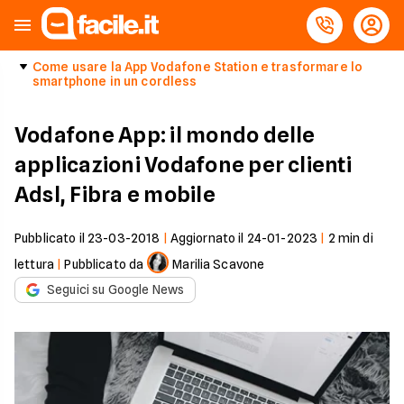
Come usare la App Vodafone Station e trasformare lo
smartphone in un cordless
Vodafone App: il mondo delle
applicazioni Vodafone per clienti
Adsl, Fibra e mobile
Pubblicato il
23-03-2018
|
Aggiornato il
24-01-2023
|
2
min di
lettura
|
Pubblicato da
Marilia Scavone
Seguici su Google News