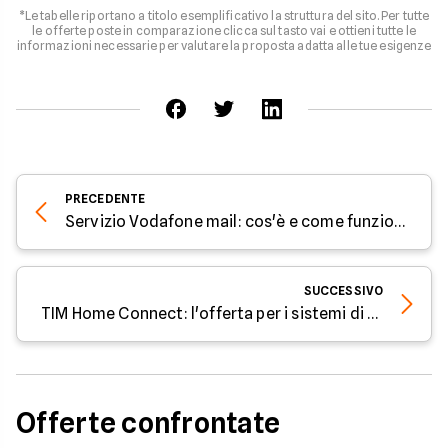
*Le tabelle riportano a titolo esemplificativo la struttura del sito. Per tutte
le offerte poste in comparazione clicca sul tasto vai e ottieni tutte le
informazioni necessarie per valutare la proposta adatta alle tue esigenze
PRECEDENTE
Servizio Vodafone mail: cos'è e come funziona
SUCCESSIVO
TIM Home Connect: l'offerta per i sistemi di domotica
Offerte confrontate