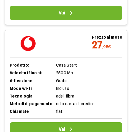
Vai
Prezzo al mese
27
,95€
Prodotto:
Casa Start
Velocità (fino a):
2500 Mb
Attivazione
Gratis
Mode wi-fi
Incluso
Tecnologia
adsl, fibra
Metodi di pagamento
rid o carta di credito
Chiamate
flat
Vai