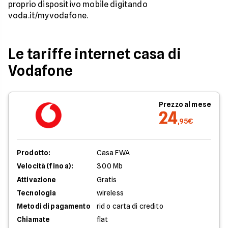
proprio dispositivo mobile digitando
voda.it/myvodafone.
Le tariffe internet casa di
Vodafone
Prezzo al mese
24
,95€
Prodotto:
Casa FWA
Velocità (fino a):
300 Mb
Attivazione
Gratis
Tecnologia
wireless
Metodi di pagamento
rid o carta di credito
Chiamate
flat