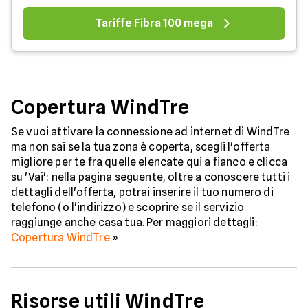
Tariffe Fibra 100 mega
Copertura WindTre
Se vuoi attivare la connessione ad internet di WindTre
ma non sai se la tua zona è coperta, scegli l'offerta
migliore per te fra quelle elencate qui a fianco e clicca
su 'Vai': nella pagina seguente, oltre a conoscere tutti i
dettagli dell'offerta, potrai inserire il tuo numero di
telefono (o l'indirizzo) e scoprire se il servizio
raggiunge anche casa tua. Per maggiori dettagli:
Copertura WindTre
»
Risorse utili WindTre