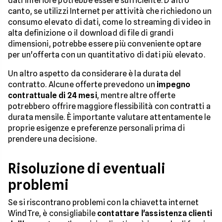
dati inferiore potrebbe essere sufficiente. D'altro
canto, se utilizzi Internet per attività che richiedono un
consumo elevato di dati, come lo streaming di video in
alta definizione o il download di file di grandi
dimensioni, potrebbe essere più conveniente optare
per un'offerta con un quantitativo di dati più elevato.
Un altro aspetto da considerare è la durata del
contratto. Alcune offerte prevedono un
impegno
contrattuale di 24 mesi
, mentre altre offerte
potrebbero offrire maggiore flessibilità con contratti a
durata mensile. È importante valutare attentamente le
proprie esigenze e preferenze personali prima di
prendere una decisione.
Risoluzione di eventuali
problemi
Se si riscontrano problemi con la chiavetta internet
WindTre, è consigliabile
contattare l'assistenza clienti