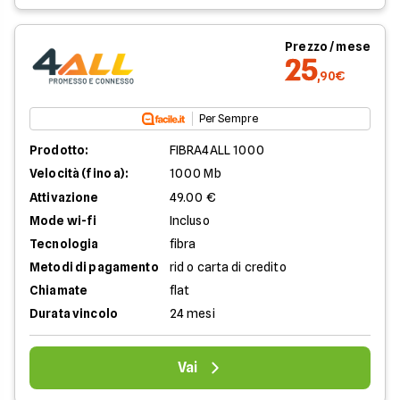
Prezzo / mese
25
,90€
Per Sempre
Prodotto:
FIBRA4ALL 1000
Velocità (fino a):
1000 Mb
Attivazione
49.00 €
Mode wi-fi
Incluso
Tecnologia
fibra
Metodi di pagamento
rid o carta di credito
Chiamate
flat
Durata vincolo
24 mesi
Vai