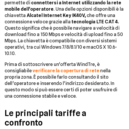
permette di
connettersi a Internet utilizzando la rete
mobile dell'operatore
. Una delle opzioni disponibili è la
chiavetta
Alcatel Internet Key IK40V,
che offre una
connessione veloce grazie alla
tecnologia LTE CAT 4.
Questo significa che è possibile navigare a velocità di
download fino a 150 Mbps e velocità di upload fino a 50
Mbps. La chiavetta è compatibile con diversi sistemi
operativi, tra cui Windows 7/8/8.1/10 e macOS X 10.6-
10.10.
Prima di sottoscrivere un'offerta WindTre, è
consigliabile
verificare la copertura di rete
nella
propria zona. È possibile farlo consultando il sito
dell'operatore e inserendo l'indirizzo desiderato. In
questo modo si può essere certi di poter usufruire di
una connessione stabile e veloce.
Le principali tariffe a
confronto