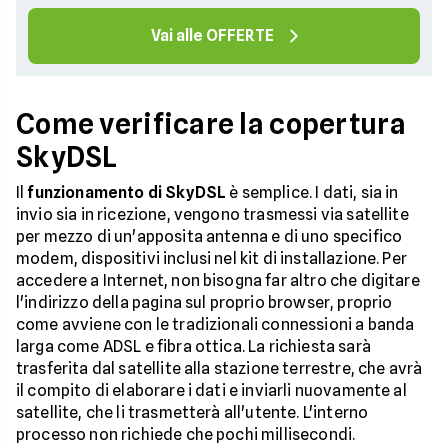
Vai alle OFFERTE
Come verificare la copertura
SkyDSL
Il
funzionamento di SkyDSL
è semplice. I dati, sia in
invio sia in ricezione, vengono trasmessi via satellite
per mezzo di un'apposita antenna e di uno specifico
modem, dispositivi inclusi nel kit di installazione. Per
accedere a Internet, non bisogna far altro che digitare
l'indirizzo della pagina sul proprio browser, proprio
come avviene con le tradizionali connessioni a banda
larga come ADSL e fibra ottica. La richiesta sarà
trasferita dal satellite alla stazione terrestre, che avrà
il compito di elaborare i dati e inviarli nuovamente al
satellite, che li trasmetterà all'utente. L'interno
processo non richiede che pochi millisecondi.