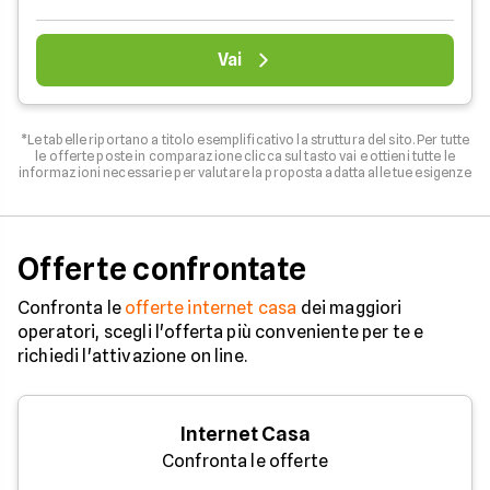
Vai
*Le tabelle riportano a titolo esemplificativo la struttura del sito. Per tutte
le offerte poste in comparazione clicca sul tasto vai e ottieni tutte le
informazioni necessarie per valutare la proposta adatta alle tue esigenze
Offerte confrontate
Confronta le
offerte internet casa
dei maggiori
operatori, scegli l'offerta più conveniente per te e
richiedi l'attivazione on line.
Internet Casa
Confronta le offerte