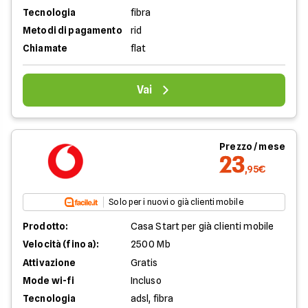
Tecnologia
fibra
Metodi di pagamento
rid
Chiamate
flat
Vai
Prezzo / mese
23
,95€
Solo per i nuovi o già clienti mobile
Prodotto:
Casa Start per già clienti mobile
Velocità (fino a):
2500 Mb
Attivazione
Gratis
Mode wi-fi
Incluso
Tecnologia
adsl, fibra