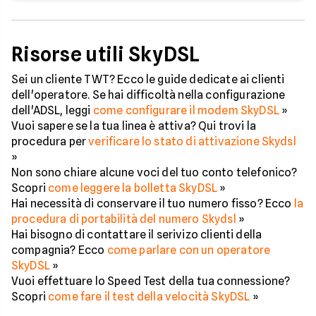
Risorse utili SkyDSL
Sei un cliente TWT? Ecco le guide dedicate ai clienti
dell'operatore. Se hai difficoltà nella configurazione
dell'ADSL, leggi
come configurare il modem SkyDSL
»
Vuoi sapere se la tua linea è attiva? Qui trovi la
procedura per
verificare lo stato di attivazione Skydsl
»
Non sono chiare alcune voci del tuo conto telefonico?
Scopri
come leggere la bolletta SkyDSL
»
Hai necessità di conservare il tuo numero fisso? Ecco
la
procedura di portabilità del numero Skydsl
»
Hai bisogno di contattare il serivizo clienti della
compagnia? Ecco
come parlare con un operatore
SkyDSL
»
Vuoi effettuare lo Speed Test della tua connessione?
Scopri
come fare il test della velocità SkyDSL
»