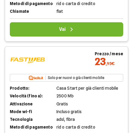
Metodi di pagamento
rid o carta di credito
Chiamate
flat
Vai
Prezzo / mese
23
,95€
Solo per nuovi o già clienti mobile
Prodotto:
Casa Start per già clienti mobile
Velocità (fino a):
2500 Mb
Attivazione
Gratis
Mode wi-fi
Incluso gratis
Tecnologia
adsl, fibra
Metodi di pagamento
rid o carta di credito