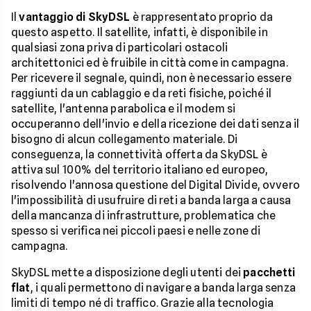
Il
vantaggio di SkyDSL
è rappresentato proprio da
questo aspetto. Il satellite, infatti, è disponibile in
qualsiasi zona priva di particolari ostacoli
architettonici ed è fruibile in città come in campagna.
Per ricevere il segnale, quindi, non è necessario essere
raggiunti da un cablaggio e da reti fisiche, poiché il
satellite, l'antenna parabolica e il modem si
occuperanno dell'invio e della ricezione dei dati senza il
bisogno di alcun collegamento materiale. Di
conseguenza, la connettività offerta da SkyDSL è
attiva sul 100% del territorio italiano ed europeo,
risolvendo l'annosa questione del Digital Divide, ovvero
l'impossibilità di usufruire di reti a banda larga a causa
della mancanza di infrastrutture, problematica che
spesso si verifica nei piccoli paesi e nelle zone di
campagna.
SkyDSL mette a disposizione degli utenti dei
pacchetti
flat
, i quali permettono di navigare a banda larga senza
limiti di tempo né di traffico. Grazie alla tecnologia