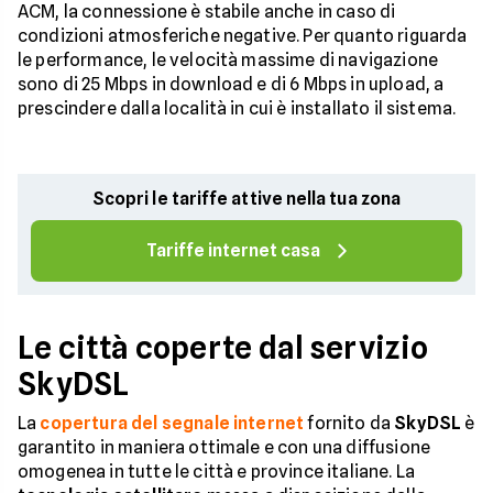
ACM, la connessione è stabile anche in caso di
condizioni atmosferiche negative. Per quanto riguarda
le performance, le velocità massime di navigazione
sono di 25 Mbps in download e di 6 Mbps in upload, a
prescindere dalla località in cui è installato il sistema.
Scopri le tariffe attive nella tua zona
Tariffe internet casa
Le città coperte dal servizio
SkyDSL
La
copertura del segnale internet
fornito da
SkyDSL
è
garantito in maniera ottimale e con una diffusione
omogenea in tutte le città e province italiane. La