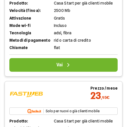
Prodotto:
Casa Start per già clienti mobile
Velocità (fino a):
2500 Mb
Attivazione
Gratis
Mode wi-fi
Incluso
Tecnologia
adsl, fibra
Metodi di pagamento
rid o carta di credito
Chiamate
flat
Vai
Prezzo / mese
23
,95€
Solo per nuovi o già clienti mobile
Prodotto:
Casa Start per già clienti mobile