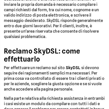
inviare la propria domanda è necessario compilare i
campi richiesti dal form, tra cui nome, cognome e un
valido indirizzo di posta elettronica, e scrivere il
messaggio desiderato. SkyDSL risponde generalmente
entro due giorni lavorativi. Per il clienti, inoltre, è
presente un'area riservata che consente di risolvere
qualsiasi problematica.
Reclamo SkyDSL: come
effettuarlo
Per effettuare un reclamo sul sito
SkyDSL
si devono
seguire dei ragionamenti semplici ma necessari. Per
prima cosa va controllato di essere tra i clienti privati o
per le aziende, scegliere la giusta opzione e se si vuole
anche accedere alla pagina personale.
Nella parte relativa alla richiesta assistenza in entrambi
i casi esiste un modulo da compilare con tutti i dati e