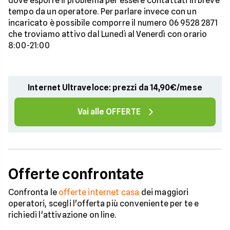
dove esporre il problema per essere contattati in breve
tempo da un operatore. Per parlare invece con un
incaricato è possibile comporre il numero 06 9528 2871
che troviamo attivo dal Lunedì al Venerdì con orario
8:00-21:00
Internet Ultraveloce: prezzi da 14,90€/mese
Vai alle OFFERTE
Offerte confrontate
Confronta le
offerte internet casa
dei maggiori
operatori, scegli l'offerta più conveniente per te e
richiedi l'attivazione on line.