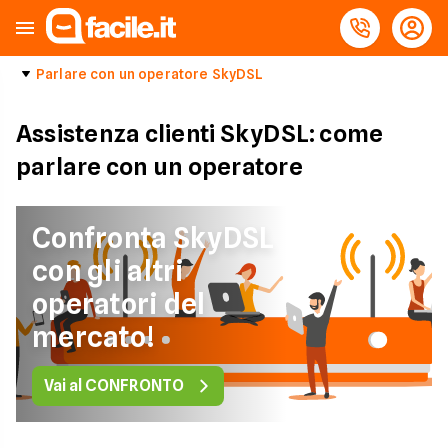
Parlare con un operatore SkyDSL
Assistenza clienti SkyDSL: come
parlare con un operatore
Confronta SkyDSL
con gli altri
operatori del
mercato!
Vai al CONFRONTO