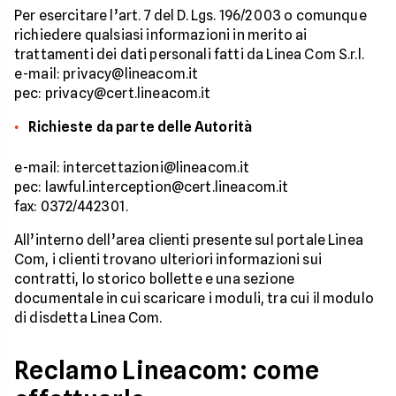
Per esercitare l’art. 7 del D. Lgs. 196/2003 o comunque
richiedere qualsiasi informazioni in merito ai
trattamenti dei dati personali fatti da Linea Com S.r.l.
e-mail: privacy@lineacom.it
pec: privacy@cert.lineacom.it
Richieste da parte delle Autorità
e-mail: intercettazioni@lineacom.it
pec: lawful.interception@cert.lineacom.it
fax: 0372/442301.
All’interno dell’area clienti presente sul portale Linea
Com, i clienti trovano ulteriori informazioni sui
contratti, lo storico bollette e una sezione
documentale in cui scaricare i moduli, tra cui il modulo
di disdetta Linea Com.
Reclamo Lineacom: come