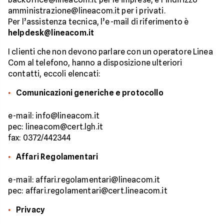
amministrazione@lineacom.it per i privati.
Per l’assistenza tecnica, l’e-mail di riferimento è
helpdesk@lineacom.it
I clienti che non devono parlare con un operatore Linea
Com al telefono, hanno a disposizione ulteriori
contatti, eccoli elencati:
Comunicazioni generiche e protocollo
e-mail: info@lineacom.it
pec: lineacom@cert.lgh.it
fax: 0372/442344
Affari Regolamentari
e-mail: affari.regolamentari@lineacom.it
pec: affari.regolamentari@cert.lineacom.it
Privacy