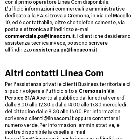
con il primo operatore Linea Com disponibile.
L’ufficio informazioni commerciali e amministrative
dedicato alla P.A. si trova a Cremona, in Via del Macello
10, ed è contattabile, oltre che telefonicamente, via
posta elettronica all’indirizzo e-mail
commerciale.pa@lineacom.it
. I clienti che desiderano
assistenza tecnica invece, possono scrivere
all’indirizzo
assistenza.pa@lineacom.it
.
Altri contatti Linea Com
Per l’assistenza privati e clienti Business territoriale ci
si può rivolgere all’ufficio sito a
Cremona in Via
Persico 31/A
Aperto al pubblico dal lunedì al venerdì
dalle 8.00 alle 12.30 e dalle 14.00 alle 17.30 mercoledì
del cittadino dalle 8.30 alle 16.00. Per informazioni
scrivere a clienti@lineacom.it oppure contattare il
numero verde. Per informazioni amministrative, è
inoltre disponibile la casella e-mail
backoffice@lineacom.it per le imprese, e l’indirizzo