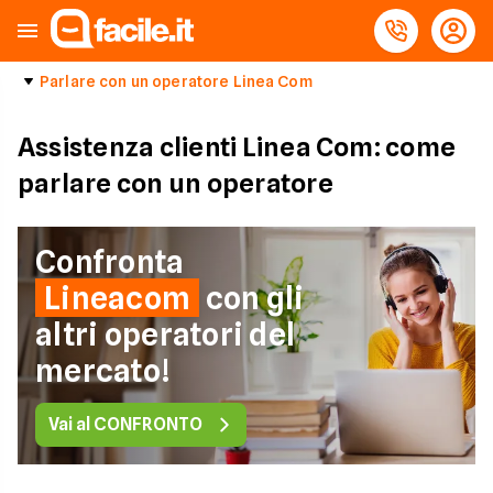
Parlare con un operatore Linea Com
Assistenza clienti Linea Com: come
parlare con un operatore
Confronta
Lineacom
con gli
altri operatori del
mercato!
Vai al CONFRONTO