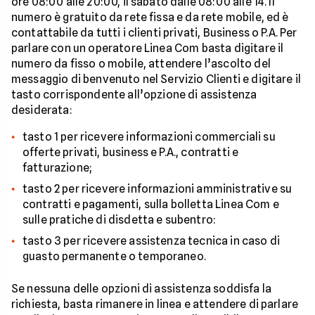
ore 08:00 alle 20:00, il sabato dalle 08:00 alle 14. Il
numero è gratuito da rete fissa e da rete mobile, ed è
contattabile da tutti i clienti privati, Business o P.A. Per
parlare con un operatore Linea Com basta digitare il
numero da fisso o mobile, attendere l’ascolto del
messaggio di benvenuto nel Servizio Clienti e digitare il
tasto corrispondente all’opzione di assistenza
desiderata:
tasto 1 per ricevere informazioni commerciali su
offerte privati, business e P.A., contratti e
fatturazione;
tasto 2 per ricevere informazioni amministrative su
contratti e pagamenti, sulla bolletta Linea Com e
sulle pratiche di disdetta e subentro:
tasto 3 per ricevere assistenza tecnica in caso di
guasto permanente o temporaneo.
Se nessuna delle opzioni di assistenza soddisfa la
richiesta, basta rimanere in linea e attendere di parlare