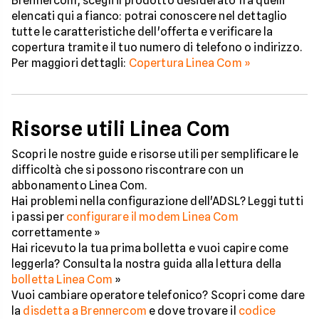
Brennercom, scegli il prodotto desiderato fra quelli
elencati qui a fianco: potrai conoscere nel dettaglio
tutte le caratteristiche dell'offerta e verificare la
copertura tramite il tuo numero di telefono o indirizzo.
Per maggiori dettagli:
Copertura Linea Com »
Risorse utili Linea Com
Scopri le nostre guide e risorse utili per semplificare le
difficoltà che si possono riscontrare con un
abbonamento Linea Com.
Hai problemi nella configurazione dell'ADSL? Leggi tutti
i passi per
configurare il modem Linea Com
correttamente »
Hai ricevuto la tua prima bolletta e vuoi capire come
leggerla? Consulta la nostra guida alla lettura della
bolletta Linea Com
»
Vuoi cambiare operatore telefonico? Scopri come dare
la
disdetta a Brennercom
e dove trovare il
codice