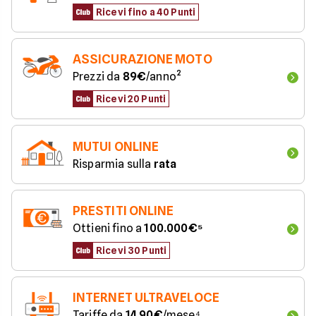
Ricevi fino a 40 Punti
ASSICURAZIONE MOTO
Prezzi da 
89€
/anno²
Ricevi 20 Punti
MUTUI ONLINE
Risparmia sulla 
rata
PRESTITI ONLINE
Ottieni fino a 
100.000€⁵
Ricevi 30 Punti
INTERNET ULTRAVELOCE
Tariffe da 
14,90€
/mese⁴