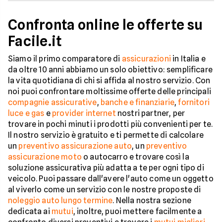
Confronta online le offerte su
Facile.it
Siamo il primo comparatore di
assicurazioni
in Italia e
da oltre 10 anni abbiamo un solo obiettivo: semplificare
la vita quotidiana di chi si affida al nostro servizio. Con
noi puoi confrontare moltissime offerte delle principali
compagnie assicurative
,
banche e finanziarie
,
fornitori
luce e gas
e
provider internet
nostri partner, per
trovare in pochi minuti i prodotti più convenienti per te.
Il nostro servizio è gratuito e ti permette di calcolare
un
preventivo assicurazione auto
, un
preventivo
assicurazione moto
o autocarro e trovare così la
soluzione assicurativa più adatta a te per ogni tipo di
veicolo. Puoi passare dall'avere l'auto come un oggetto
al viverlo come un servizio con le nostre proposte di
noleggio auto lungo termine
. Nella nostra sezione
dedicata ai
mutui
, inoltre, puoi mettere facilmente a