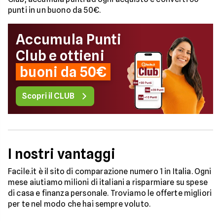
punti in un buono da 50€.
Accumula Punti
Club e ottieni
buoni da 50€
Scopri il CLUB
I nostri vantaggi
Facile.it è il sito di comparazione numero 1 in Italia. Ogni
mese aiutiamo milioni di italiani a risparmiare su spese
di casa e finanza personale. Troviamo le offerte migliori
per te nel modo che hai sempre voluto.