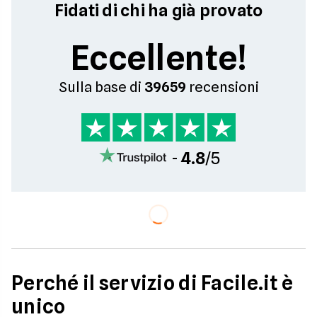
Fidati di chi ha già provato
Eccellente!
Sulla base di
39659
recensioni
-
4.8
/5
Perché il servizio di Facile.it è
unico