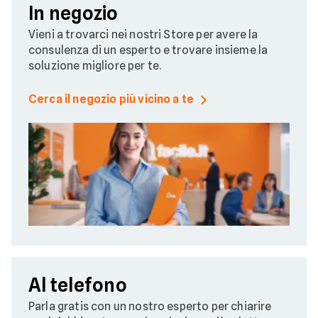
In negozio
Vieni a trovarci nei nostri Store per avere la
consulenza di un esperto e trovare insieme la
soluzione migliore per te.
Cerca il negozio più vicino a te
Al telefono
Parla gratis con un nostro esperto per chiarire