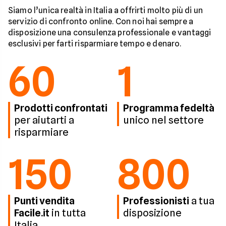
Siamo l’unica realtà in Italia a offrirti molto più di un
servizio di confronto online. Con noi hai sempre a
disposizione una consulenza professionale e vantaggi
esclusivi per farti risparmiare tempo e denaro.
60
1
Prodotti confrontati
Programma fedeltà
per aiutarti a
unico nel settore
risparmiare
150
800
Punti vendita
Professionisti
a tua
Facile.it
in tutta
disposizione
Italia