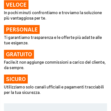
VELOCE
In pochi minuti confrontiamo e troviamo la soluzione
più vantaggiosa per te.
PERSONALE
Ti garantiamo trasparenza e le offerte più adatte alle
tue esigenze.
GRATUITO
Facile.it non aggiunge commissioni a carico del cliente,
da sempre.
SICURO
Utilizziamo solo canali ufficiali e pagamenti tracciabili
per la tua sicurezza.