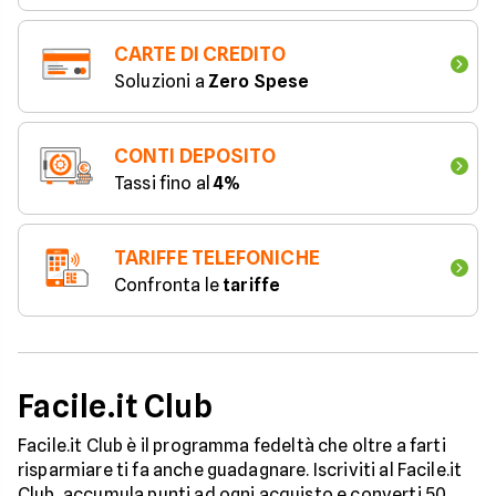
CARTE DI CREDITO
Soluzioni a 
Zero Spese
CONTI DEPOSITO
Tassi fino al 
4%
TARIFFE TELEFONICHE
Confronta le 
tariffe
Facile.it Club
Facile.it Club è il programma fedeltà che oltre a farti
risparmiare ti fa anche guadagnare. Iscriviti al Facile.it
Club, accumula punti ad ogni acquisto e converti 50