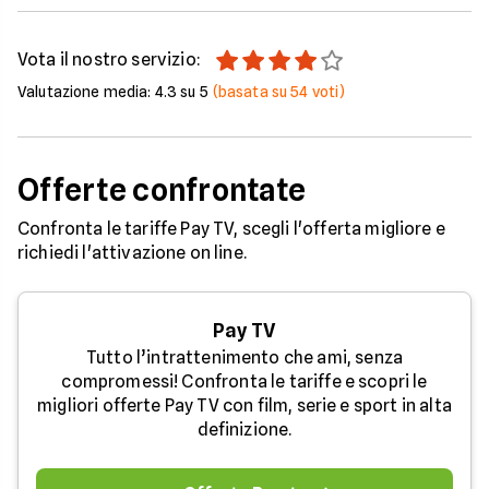
Vota il nostro servizio:
Valutazione media:
4.3
su 5
(basata su
54
voti)
Offerte confrontate
Confronta le tariffe Pay TV, scegli l'offerta migliore e
richiedi l'attivazione on line.
Pay TV
Tutto l’intrattenimento che ami, senza
compromessi! Confronta le tariffe e scopri le
migliori offerte Pay TV con film, serie e sport in alta
definizione.