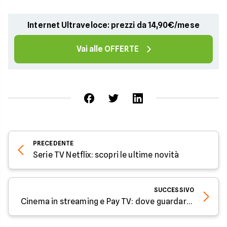
Internet Ultraveloce: prezzi da 14,90€/mese
Vai alle OFFERTE
PRECEDENTE
Serie TV Netflix: scopri le ultime novità
SUCCESSIVO
Cinema in streaming e Pay TV: dove guardare i tuoi film preferiti