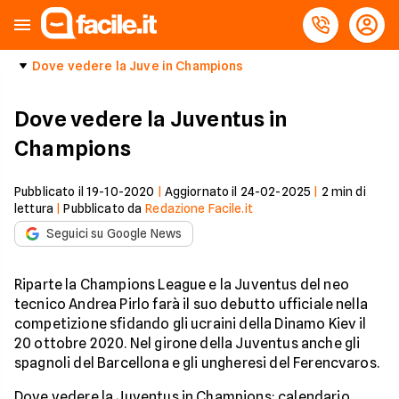
Dove vedere la Juve in Champions
Dove vedere la Juventus in
Champions
Pubblicato il
19-10-2020
|
Aggiornato il
24-02-2025
|
2
min di
lettura
|
Pubblicato da
Redazione Facile.it
Seguici su Google News
Riparte la Champions League e la Juventus del neo
tecnico Andrea Pirlo farà il suo debutto ufficiale nella
competizione sfidando gli ucraini della Dinamo Kiev il
20 ottobre 2020. Nel girone della Juventus anche gli
spagnoli del Barcellona e gli ungheresi del Ferencvaros.
Dove vedere la Juventus in Champions: calendario