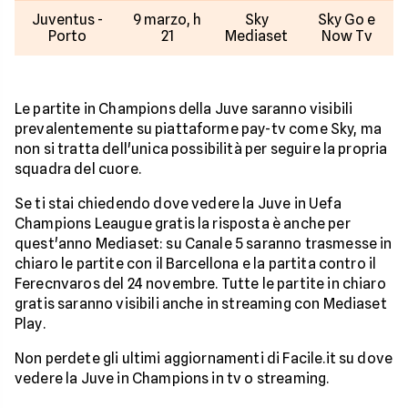
Juventus -
9 marzo, h
Sky
Sky Go e
Porto
21
Mediaset
Now Tv
Le partite in Champions della Juve saranno visibili
prevalentemente su piattaforme pay-tv come Sky, ma
non si tratta dell'unica possibilità per seguire la propria
squadra del cuore.
Se ti stai chiedendo dove vedere la Juve in Uefa
Champions Leaugue gratis la risposta è anche per
quest'anno Mediaset: su Canale 5 saranno trasmesse in
chiaro le partite con il Barcellona e la partita contro il
Ferecnvaros del 24 novembre. Tutte le partite in chiaro
gratis saranno visibili anche in streaming con Mediaset
Play.
Non perdete gli ultimi aggiornamenti di Facile.it su dove
vedere la Juve in Champions in tv o streaming.