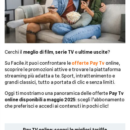
Cerchi il
meglio di film
,
serie TV
e
ultime uscite
?
Su Facile.it puoi confrontare le
offerte Pay Tv
online,
scoprire le promozioni attive e trovare la piattaforma
streaming più adatta a te. Sport, intrattenimento e
grandi classici, tutto a portata di clic e senza limiti.
Oggi ti mostriamo una panoramica delle offerte
Pay Tv
online disponibili a maggio 2025
: scegli l’abbonamento
che preferisci e accedi ai contenuti in pochi clic!
Pay TV online: scopri le migliori tariffe