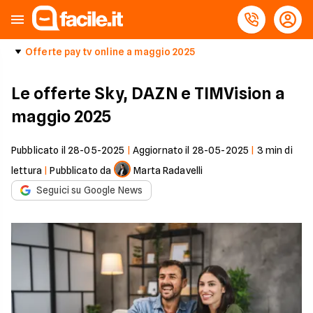
Offerte pay tv online a maggio 2025
Le offerte Sky, DAZN e TIMVision a
maggio 2025
Pubblicato il
28-05-2025
|
Aggiornato il
28-05-2025
|
3
min di
lettura
|
Pubblicato da
Marta Radavelli
Seguici su Google News