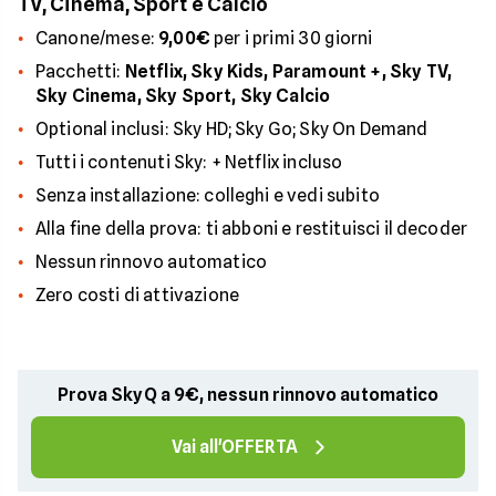
TV, Cinema, Sport e Calcio
Canone/mese:
9,00€
per i primi 30 giorni
Pacchetti:
Netflix, Sky Kids, Paramount +, Sky TV,
Sky Cinema, Sky Sport, Sky Calcio
Optional inclusi: Sky HD; Sky Go; Sky On Demand
Tutti i contenuti Sky: + Netflix incluso
Senza installazione: colleghi e vedi subito
Alla fine della prova: ti abboni e restituisci il decoder
Nessun rinnovo automatico
Zero costi di attivazione
Prova SkyQ a 9€, nessun rinnovo automatico
Vai all'OFFERTA