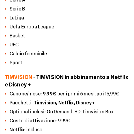
Serie B
LaLiga
Uefa Europa League
Basket
UFC
Calcio femminile
Sport
TIMVISION
- TIMVISION in abbinamento a Netflix
e Disney +
Canone/mese:
9,99€
per i primi 6 mesi, poi 15,99€
Pacchetti:
Timvision, Netflix, Disney+
Optional inclusi: On Demand; HD; Timvision Box
Costo di attivazione: 9,99€
Netflix: incluso