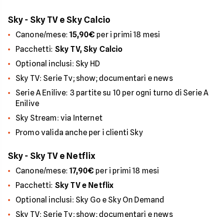
Sky - Sky TV e Sky Calcio
Canone/mese:
15,90€
per i primi 18 mesi
Pacchetti:
Sky TV, Sky Calcio
Optional inclusi: Sky HD
Sky TV: Serie Tv; show; documentari e news
Serie A Enilive: 3 partite su 10 per ogni turno di Serie A
Enilive
Sky Stream: via Internet
Promo valida anche per i clienti Sky
Sky - Sky TV e Netflix
Canone/mese:
17,90€
per i primi 18 mesi
Pacchetti:
Sky TV e Netflix
Optional inclusi: Sky Go e Sky On Demand
Sky TV: Serie Tv; show; documentari e news