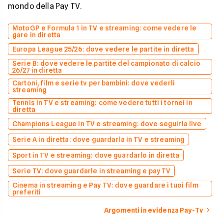
mondo della Pay TV.
MotoGP e Formula 1 in TV e streaming: come vedere le
gare in diretta
Europa League 25/26: dove vedere le partite in diretta
Serie B: dove vedere le partite del campionato di calcio
26/27 in diretta
Cartoni, film e serie tv per bambini: dove vederli
streaming
Tennis in TV e streaming: come vedere tutti i tornei in
diretta
Champions League in TV e streaming: dove seguirla live
Serie A in diretta: dove guardarla in TV e streaming
Sport in TV e streaming: dove guardarlo in diretta
Serie TV: dove guardarle in streaming e pay TV
Cinema in streaming e Pay TV: dove guardare i tuoi film
preferiti
Argomenti in evidenza Pay-Tv