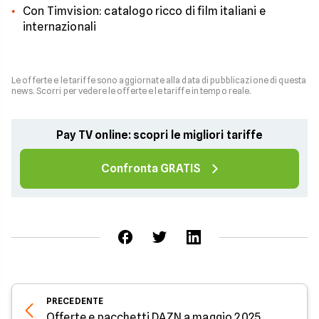
Con Timvision: catalogo ricco di film italiani e
internazionali
Le offerte e le tariffe sono aggiornate alla data di pubblicazione di questa
news. Scorri per vedere le offerte e le tariffe in tempo reale.
Pay TV online: scopri le migliori tariffe
Confronta GRATIS
PRECEDENTE
Offerte e pacchetti DAZN a maggio 2025