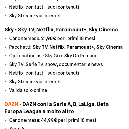
Netflix: con tutti i suoi contenuti
Sky Stream: via internet
Sky - Sky TV, Netflix, Paramount+, Sky Cinema
Canone/mese:
21,90€
per i primi 18 mesi
Pacchetti:
Sky TV, Netflix, Paramount+, Sky Cinema
Optional inclusi: Sky Go e Sky On Demand
Sky TV: Serie Tv; show; documentari e news
Netflix: con tutti i suoi contenuti
Sky Stream: via internet
Valida solo online
DAZN
- DAZN con la Serie A, B, LaLIga, Uefa
Europa League e molto altro
Canone/mese:
44,99€
per i primi 18 mesi
Serie A