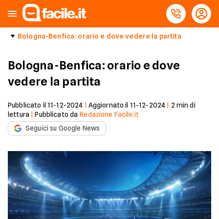
Bologna-Benfica: orario e dove vedere la partita
Bologna-Benfica: orario e dove
vedere la partita
Pubblicato il
11-12-2024
|
Aggiornato il
11-12-2024
|
2
min di
lettura
|
Pubblicato da
Redazione Facile.it
Seguici su Google News