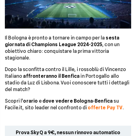
Il Bologna è pronto a tornare in campo per la
sesta
giornata di Champions League 2024-2025
, con un
obiettivo chiaro: conquistare la prima vittoria
stagionale.
Dopo la sconfitta contro il Lille, i rossoblù di Vincenzo
Italiano
affronteranno il Benfica
in Portogallo allo
stadio da Luz di Lisbona. Vuoi conoscere tutti i dettagli
del match?
Scopri l'
orario
e
dove vedere Bologna-Benfica
su
Facile.it, sito leader nel confronto di
offerte Pay TV
.
Prova SkyQ a 9€, nessun rinnovo automatico