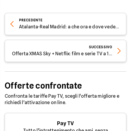
PRECEDENTE
Atalanta-Real Madrid: a che ora e dove vedere la partita
SUCCESSIVO
Offerta XMAS Sky + Netflix: film e serie TV a 15,90€/mese
Offerte confrontate
Confronta le tariffe Pay TV, scegli l'offerta migliore e
richiedi l'attivazione on line.
Pay TV
Tutto l’intrattenimento che ami, senza