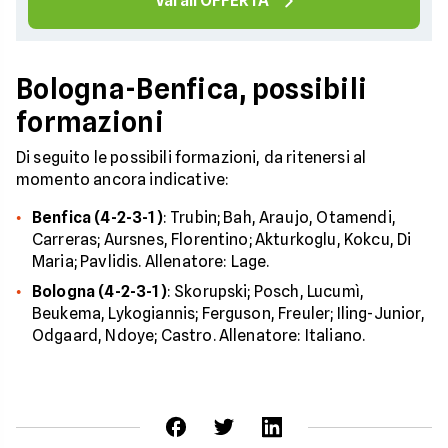
Vai all'OFFERTA
Bologna-Benfica, possibili
formazioni
Di seguito le possibili formazioni, da ritenersi al
momento ancora indicative:
Benfica (4-2-3-1)
: Trubin; Bah, Araujo, Otamendi,
Carreras; Aursnes, Florentino; Akturkoglu, Kokcu, Di
Maria; Pavlidis. Allenatore: Lage.
Bologna (4-2-3-1)
: Skorupski; Posch, Lucumì,
Beukema, Lykogiannis; Ferguson, Freuler; Iling-Junior,
Odgaard, Ndoye; Castro. Allenatore: Italiano.