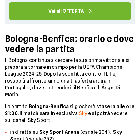
Vai all'OFFERTA
Bologna-Benfica: orario e dove
vedere la partita
Il Bologna continua a cercare la sua prima vittoria e si
prepara a tornare in campo per la UEFA Champions
League 2024-25. Dopo la sconfitta contro il Lille, i
rossoblù affronteranno una trasferta ardua in
Portogallo, dove li attenderà il Benfica di Ángel Di
María.
La partita
Bologna-Benfica
si giocherà
stasera alle ore
21:00
. Il match sarà in esclusiva
Sky
e si potrà vedere
sui canali Sky Sport:
in diretta su
Sky Sport Arena
(canale 204),
Sky
Sport
(canale 252)