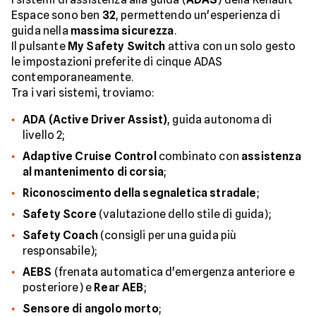
Espace sono ben
32
, permettendo un'esperienza di
guida nella
massima sicurezza
.
Il pulsante
My Safety Switch
attiva con un solo gesto
le impostazioni preferite di cinque ADAS
contemporaneamente.
Tra i vari sistemi, troviamo:
ADA (Active Driver Assist)
, guida autonoma di
livello 2;
Adaptive Cruise Control
combinato con
assistenza
al mantenimento di corsia
;
Riconoscimento della segnaletica stradale
;
Safety Score
(valutazione dello stile di guida);
Safety Coach
(consigli per una guida più
responsabile);
AEBS
(frenata automatica d'emergenza anteriore e
posteriore) e
Rear AEB
;
Sensore di angolo morto
;