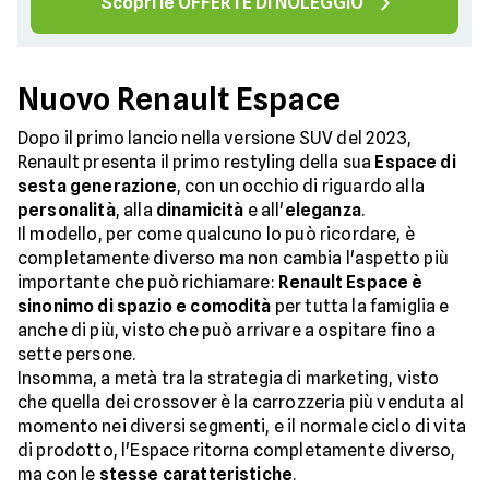
Scopri le OFFERTE DI NOLEGGIO
Nuovo Renault Espace
Dopo il primo lancio nella versione SUV del 2023,
Renault presenta il primo restyling della sua
Espace di
sesta generazione
, con un occhio di riguardo alla
personalità
, alla
dinamicità
e all'
eleganza
.
Il modello, per come qualcuno lo può ricordare, è
completamente diverso ma non cambia l'aspetto più
importante che può richiamare:
Renault Espace è
sinonimo di spazio e comodità
per tutta la famiglia e
anche di più, visto che può arrivare a ospitare fino a
sette persone.
Insomma, a metà tra la strategia di marketing, visto
che quella dei crossover è la carrozzeria più venduta al
momento nei diversi segmenti, e il normale ciclo di vita
di prodotto, l'Espace ritorna completamente diverso,
ma con le
stesse caratteristiche
.