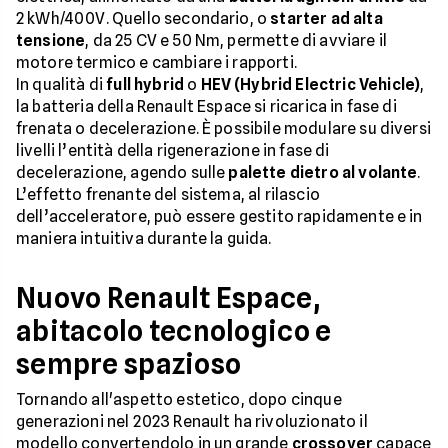
2 kWh/400V. Quello secondario, o
starter ad alta
tensione
, da 25 CV e 50 Nm, permette di avviare il
motore termico e cambiare i rapporti.
In qualità di
full hybrid
o
HEV (Hybrid Electric Vehicle)
,
la batteria della Renault Espace si ricarica in fase di
frenata o decelerazione. È possibile modulare su diversi
livelli l’entità della rigenerazione in fase di
decelerazione, agendo sulle
palette dietro al volante
.
L’effetto frenante del sistema, al rilascio
dell’acceleratore, può essere gestito rapidamente e in
maniera intuitiva durante la guida.
Nuovo Renault Espace,
abitacolo tecnologico e
sempre spazioso
Tornando all'aspetto estetico, dopo cinque
generazioni nel 2023 Renault ha rivoluzionato il
modello convertendolo in un grande
crossover
capace