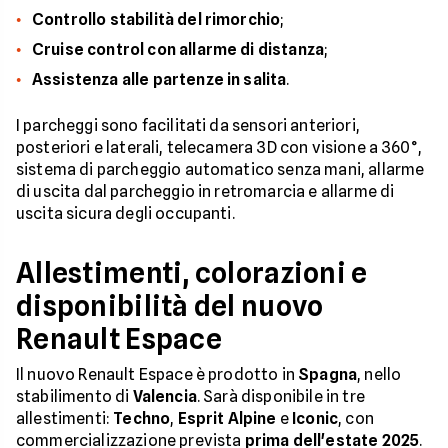
Controllo stabilità del rimorchio
;
Cruise control con allarme di distanza
;
Assistenza alle partenze in salita
.
I parcheggi sono facilitati da sensori anteriori,
posteriori e laterali, telecamera 3D con visione a 360°,
sistema di parcheggio automatico senza mani, allarme
di uscita dal parcheggio in retromarcia e allarme di
uscita sicura degli occupanti.
Allestimenti, colorazioni e
disponibilità del nuovo
Renault Espace
Il nuovo Renault Espace è prodotto in
Spagna
, nello
stabilimento di
Valencia
. Sarà disponibile in tre
allestimenti:
Techno
,
Esprit Alpine
e
Iconic
, con
commercializzazione prevista
prima dell'estate 2025
.