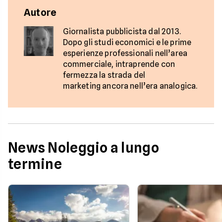
Autore
Giornalista pubblicista dal 2013.
Dopo gli studi economici e le prime
esperienze professionali nell’area
commerciale, intraprende con
fermezza la strada del
marketing ancora nell’era analogica.
News Noleggio a lungo
termine