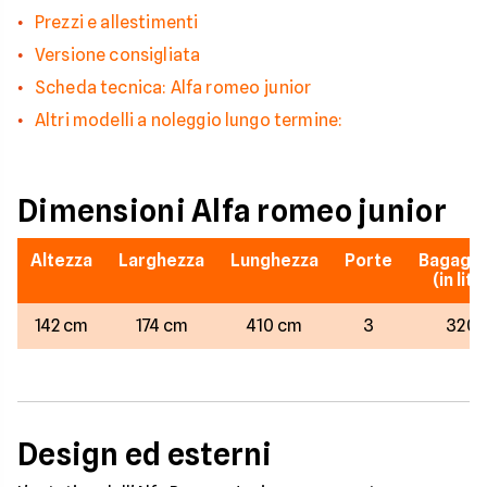
Prezzi e allestimenti
Versione consigliata
Scheda tecnica: Alfa romeo junior
Altri modelli a noleggio lungo termine:
Dimensioni Alfa romeo junior
Altezza
Larghezza
Lunghezza
Porte
Bagagli
(in litri
142 cm
174 cm
410 cm
3
320
Design ed esterni