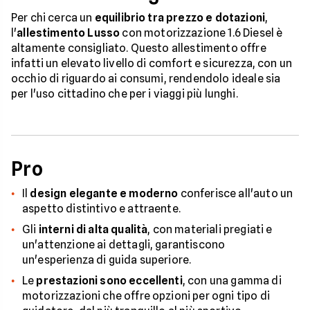
Per chi cerca un
equilibrio tra prezzo e dotazioni
,
l'
allestimento
Lusso
con motorizzazione 1.6 Diesel è
altamente consigliato. Questo allestimento offre
infatti un elevato livello di comfort e sicurezza, con un
occhio di riguardo ai consumi, rendendolo ideale sia
per l'uso cittadino che per i viaggi più lunghi.
Pro
Il
design elegante e moderno
conferisce all'auto un
aspetto distintivo e attraente.
Gli
interni di alta qualità
, con materiali pregiati e
un'attenzione ai dettagli, garantiscono
un'esperienza di guida superiore.
Le
prestazioni sono eccellenti
, con una gamma di
motorizzazioni che offre opzioni per ogni tipo di