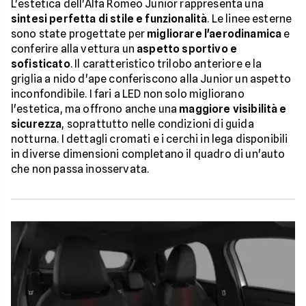
L'estetica dell'Alfa Romeo Junior rappresenta una
sintesi perfetta di stile e funzionalità
. Le linee esterne
sono state progettate per
migliorare l'aerodinamica
e
conferire alla vettura un
aspetto sportivo e
sofisticato
. Il caratteristico trilobo anteriore e la
griglia a nido d'ape conferiscono alla Junior un aspetto
inconfondibile. I fari a LED non solo migliorano
l'estetica, ma offrono anche una
maggiore visibilità e
sicurezza
, soprattutto nelle condizioni di guida
notturna. I dettagli cromati e i cerchi in lega disponibili
in diverse dimensioni completano il quadro di un'auto
che non passa inosservata.