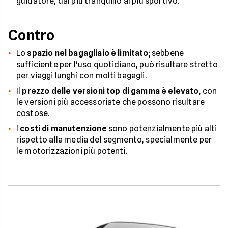
guidatore, dal più tranquillo al più sportivo.
Contro
Lo
spazio nel bagagliaio è limitato
; sebbene
sufficiente per l'uso quotidiano, può risultare stretto
per viaggi lunghi con molti bagagli.
Il
prezzo delle versioni top di gamma è elevato
, con
le versioni più accessoriate che possono risultare
costose.
I
costi di manutenzione
sono potenzialmente più alti
rispetto alla media del segmento, specialmente per
le motorizzazioni più potenti.