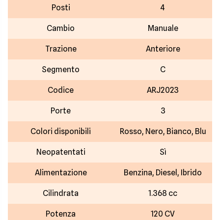
Posti
4
Cambio
Manuale
Trazione
Anteriore
Segmento
C
Codice
ARJ2023
Porte
3
Colori disponibili
Rosso, Nero, Bianco, Blu
Neopatentati
Sì
Alimentazione
Benzina, Diesel, Ibrido
Cilindrata
1.368 cc
Potenza
120 CV