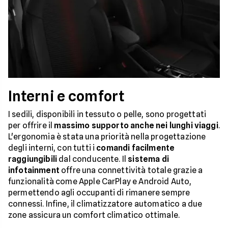
Interni e comfort
I sedili, disponibili in tessuto o pelle, sono progettati
per offrire il
massimo supporto anche nei lunghi viaggi
.
L'ergonomia è stata una priorità nella progettazione
degli interni, con tutti i
comandi facilmente
raggiungibili
dal conducente. Il
sistema di
infotainment
offre una connettività totale grazie a
funzionalità come Apple CarPlay e Android Auto,
permettendo agli occupanti di rimanere sempre
connessi. Infine, il climatizzatore automatico a due
zone assicura un comfort climatico ottimale.