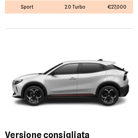
Sport
2.0 Turbo
€27,000
Versione consigliata