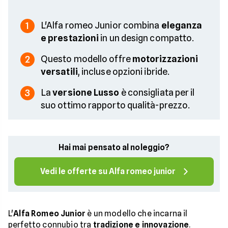
L'Alfa romeo Junior combina
eleganza
1
e prestazioni
in un design compatto.
Questo modello offre
motorizzazioni
2
versatili
, incluse opzioni ibride.
La
versione Lusso
è consigliata per il
3
suo ottimo rapporto qualità-prezzo.
Hai mai pensato al noleggio?
Vedi le offerte su Alfa romeo junior
L'
Alfa Romeo Junior
è un modello che incarna il
perfetto connubio tra
tradizione e innovazione
.