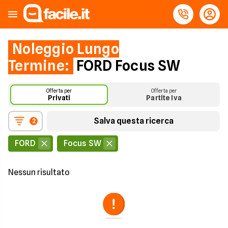
Noleggio Lungo
Termine:
FORD Focus SW
Offerta per
Offerta per
Privati
Partite Iva
Salva questa ricerca
2
FORD
Focus SW
Nessun risultato