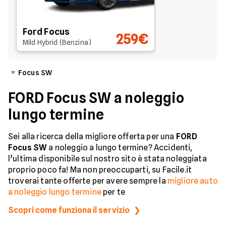
Ford Focus
259€
Mild Hybrid (Benzina)
Focus SW
FORD Focus SW a noleggio
lungo termine
Sei alla ricerca della migliore offerta per una
FORD
Focus SW
a noleggio a lungo termine? Accidenti,
l’ultima disponibile sul nostro sito è stata noleggiata
proprio poco fa! Ma non preoccuparti, su Facile.it
troverai tante offerte per avere sempre la
migliore auto
a noleggio lungo termine
per te
Scopri come funziona il servizio