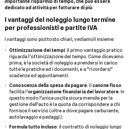
importante risparmio di tempo, che può essere
dedicato ad attività per fatturare di più
.
I vantaggi del noleggio lungo termine
per professionisti e partite IVA
I vantaggi sono piuttosto chiari, vediamoli insieme:
Ottimizzazione dei tempi
: il primo vantaggio pratico
riguarda l'ottimizzazione del tempo. Come dicevamo
prima, è la società di noleggio a prendersi in carico
tutte le pratiche ed i documenti, e a "ricordarsi"
scadenze ed appuntamenti.
Conoscenza della spesa da pagare
: il
canone fisso
facilita l'
organizzazione finanziaria del lavoratore
. In
questo modo l'unica uscita sicura mensile per la
gestione dell'auto è la quota da corrispondere a chi
fornisce il servizio (oltre a dove pagare carburante,
autolavaggio e pedaggi).
Formula tutto incluso
: il contratto di noleggio lungo