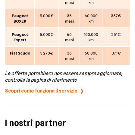
mesi
km
Peugeot
5.000€
36
60.000
337€
BOXER
mesi
km
Peugeot
5.000€
60
100.000
351€
Expert
mesi
km
Fiat Scudo
3.278€
36
60.000
371€
mesi
km
Le offerte potrebbero non essere sempre aggiornate,
controlla la pagina di riferimento
Scopri come funziona il servizio
I nostri partner