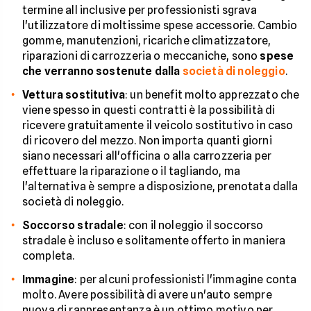
termine all inclusive per professionisti sgrava
l'utilizzatore di moltissime spese accessorie. Cambio
gomme, manutenzioni, ricariche climatizzatore,
riparazioni di carrozzeria o meccaniche, sono
spese
che verranno sostenute dalla
società di noleggio
.
Vettura sostitutiva
: un benefit molto apprezzato che
viene spesso in questi contratti è la possibilità di
ricevere gratuitamente il veicolo sostitutivo in caso
di ricovero del mezzo. Non importa quanti giorni
siano necessari all'officina o alla carrozzeria per
effettuare la riparazione o il tagliando, ma
l'alternativa è sempre a disposizione, prenotata dalla
società di noleggio.
Soccorso stradale
: con il noleggio il soccorso
stradale è incluso e solitamente offerto in maniera
completa.
Immagine
: per alcuni professionisti l'immagine conta
molto. Avere possibilità di avere un'auto sempre
nuova di rappresentanza è un ottimo motivo per