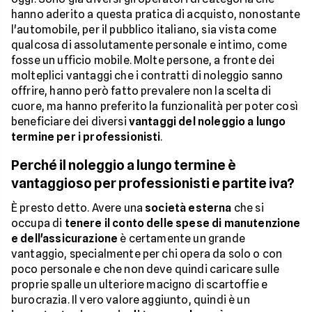
hanno aderito a questa pratica di acquisto, nonostante
l'automobile, per il pubblico italiano, sia vista come
qualcosa di assolutamente personale e intimo, come
fosse un ufficio mobile. Molte persone, a fronte dei
molteplici vantaggi che i contratti di noleggio sanno
offrire, hanno però fatto prevalere non la scelta di
cuore, ma hanno preferito la funzionalità per poter così
beneficiare dei diversi
vantaggi del noleggio a lungo
termine per i professionisti
.
Perché il noleggio a lungo termine è
vantaggioso per professionisti e partite iva?
È presto detto. Avere una
società esterna
che si
occupa di
tenere il conto delle spese di manutenzione
e dell'assicurazione
è certamente un grande
vantaggio, specialmente per chi opera da solo o con
poco personale e che non deve quindi caricare sulle
proprie spalle un ulteriore macigno di scartoffie e
burocrazia. Il vero valore aggiunto, quindi è un