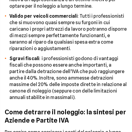
optare per il noleggio a lungo termine.
Valido per veicoli commerciali
: Tutti i professionisti
che si muovono quasi sempre su furgoni in cui
caricano i propri attrezzi da lavoro potranno disporre
di mezzi sempre perfettamente funzionanti, e
saranno al riparo da qualsiasi spesa extra come
riparazioni o aggiustamenti.
Sgravi fiscali
: i professionisti godono di vantaggi
fiscali che possono essere anche importanti, a
partire dalla detrazione dell'IVA che può raggiungere
anche il 40%. Inoltre, sono ammesse detrazioni
massime del 20% delle imposte dirette in relazione al
canone di noleggio (seppure con delle limitazioni
annuali stabilite in massimali).
Come detrarre il noleggio: la sintesi per
Aziende e Partite IVA