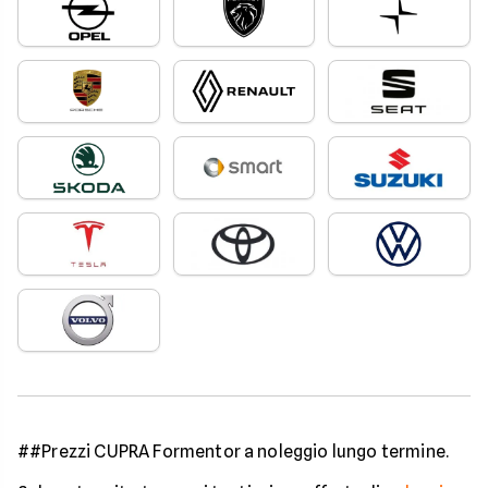
##Prezzi CUPRA Formentor a noleggio lungo termine.