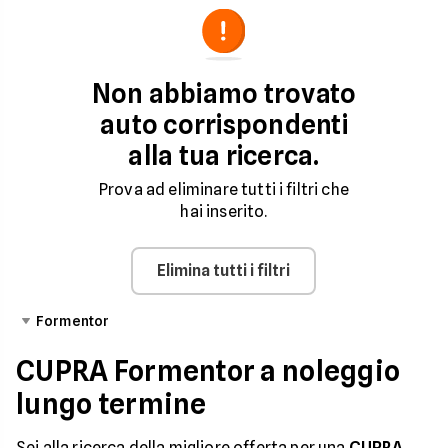
Non abbiamo trovato
auto corrispondenti
alla tua ricerca.
Prova ad eliminare tutti i filtri che
hai inserito.
Elimina tutti i filtri
Formentor
CUPRA Formentor a noleggio
lungo termine
Sei alla ricerca della migliore offerta per una
CUPRA