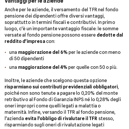
Vantaggi per le aziende
Anche per le aziende, il versamento del TFR nel fondo
pensione dei dipendenti offre diversi vantaggi,
soprattutto in termini fiscali e contributivi. In primo
luogo, c'è un importante vantaggio fiscale: le somme
versate al fondo pensione possono essere
dedotte dal
reddito d'impresa
con:
una
maggiorazione del 6%
per le aziende con meno
di 50 dipendenti
una
maggiorazione del 4%
per quelle con 50 o più.
Inoltre, le aziende che scelgono questa opzione
risparmiano sui contributi previdenziali obbligatori
,
poiché non sono tenute a pagare lo 0,20% del monte
retributivo al Fondo di Garanzia INPS né lo 0,28% degli
oneri impropri come quelli legati a malattia o
maternità. Infine, versando il TFR al fondo pensione,
l'azienda
evita l’obbligo di rivalutare il TFR
stesso,
risparmiando sugli oneri di rivalutazione legati