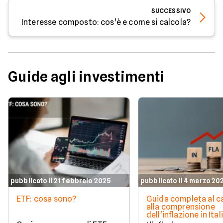
SUCCESSIVO
Interesse composto: cos'è e come si calcola?
Guide agli investimenti
pubblicato il 21 febbraio 2025
pubblicato il 4 marzo 20
ETF: cosa sono?
Guida completa al c
alla comprensione
dell'inflazione in Ital