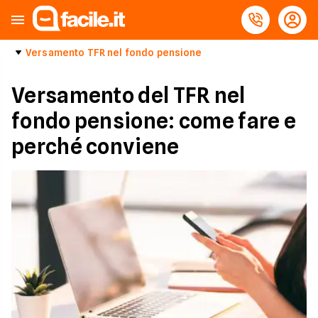
Versamento TFR nel fondo pensione
Versamento del TFR nel
fondo pensione: come fare e
perché conviene