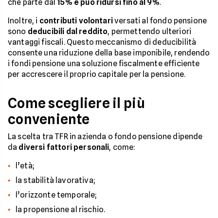
che parte dal
15% e può ridursi fino al 9%
.
Inoltre, i
contributi volontari
versati al fondo pensione
sono
deducibili dal reddito
, permettendo ulteriori
vantaggi fiscali. Questo meccanismo di deducibilità
consente una riduzione della base imponibile, rendendo
i fondi pensione una soluzione fiscalmente efficiente
per accrescere il proprio capitale per la pensione.
Come scegliere il più
conveniente
La scelta tra TFR in azienda o fondo pensione dipende
da
diversi fattori personali
, come:
l’età;
la stabilità lavorativa;
l’orizzonte temporale;
la propensione al rischio.