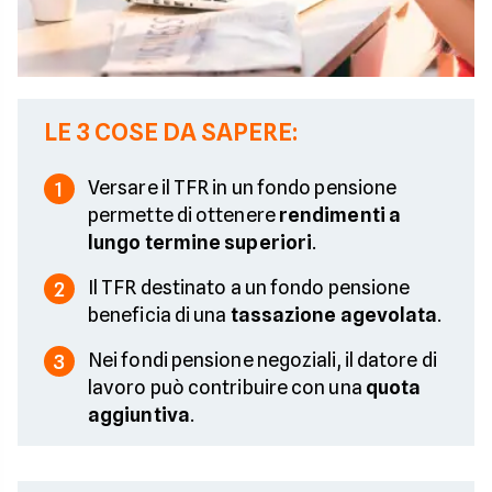
LE 3 COSE DA SAPERE:
Versare il TFR in un fondo pensione
1
permette di ottenere
rendimenti a
lungo termine superiori
.
Il TFR destinato a un fondo pensione
2
beneficia di una
tassazione agevolata
.
Nei fondi pensione negoziali, il datore di
3
lavoro può contribuire con una
quota
aggiuntiva
.