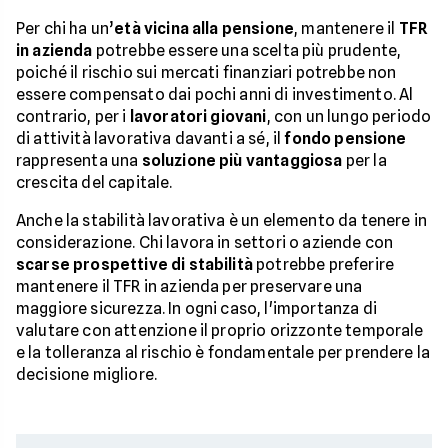
Per chi ha un’
età vicina alla pensione
, mantenere il
TFR
in azienda
potrebbe essere una scelta più prudente,
poiché il rischio sui mercati finanziari potrebbe non
essere compensato dai pochi anni di investimento. Al
contrario, per i
lavoratori giovani
, con un lungo periodo
di attività lavorativa davanti a sé, il
fondo pensione
rappresenta una
soluzione più vantaggiosa
per la
crescita del capitale.
Anche la stabilità lavorativa è un elemento da tenere in
considerazione. Chi lavora in settori o aziende con
scarse prospettive di stabilità
potrebbe preferire
mantenere il TFR in azienda per preservare una
maggiore sicurezza. In ogni caso, l'importanza di
valutare con attenzione il proprio orizzonte temporale
e la tolleranza al rischio è fondamentale per prendere la
decisione migliore.