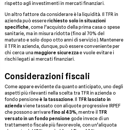
rispetto agli investimenti in mercati finanziari.
Un altro fattore da considerare è la liquidità. Il TFR in
azienda può essere
richiesto solo in situazioni
specifiche
, come l’acquisto della prima casa o spese
sanitarie, ma in misura ridotta (fino al 70% del
maturato e solo dopo otto anni di servizio). Mantenere
il TFR in azienda, dunque, può essere conveniente per
chi cerca una
maggiore sicurezza
e vuole evitare i
rischi legati ai mercati finanziari.
Considerazioni fiscali
Come appare evidente da quanto anticipato, uno degli
aspetti più rilevanti nella scelta tra TFR in azienda o
fondo pensione
è la tassazione
. Il
TFR lasciato in
azienda
viene tassato con aliquote progressive IRPEF
che possono arrivare
fino al
43%
, mentre il
TFR
versato in un fondo pensione
gode invece di un
trattamento fiscale più favorevole, con un’aliquota