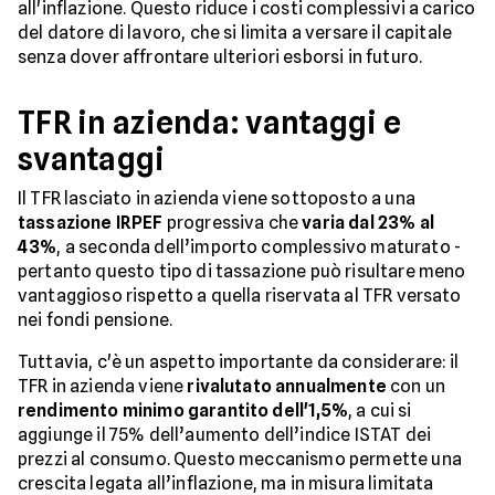
all'inflazione. Questo riduce i costi complessivi a carico
del datore di lavoro, che si limita a versare il capitale
senza dover affrontare ulteriori esborsi in futuro.
TFR in azienda: vantaggi e
svantaggi
Il TFR lasciato in azienda viene sottoposto a una
tassazione IRPEF
progressiva che
varia dal 23% al
43%
, a seconda dell’importo complessivo maturato -
pertanto questo tipo di tassazione può risultare meno
vantaggioso rispetto a quella riservata al TFR versato
nei fondi pensione.
Tuttavia, c'è un aspetto importante da considerare: il
TFR in azienda viene
rivalutato annualmente
con un
rendimento minimo garantito dell'1,5%
, a cui si
aggiunge il 75% dell’aumento dell’indice ISTAT dei
prezzi al consumo. Questo meccanismo permette una
crescita legata all’inflazione, ma in misura limitata