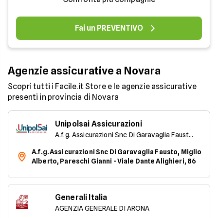
Fai un PREVENTIVO
Agenzie assicurative a Novara
Scopri tutti i Facile.it Store e le agenzie assicurative
presenti in provincia di Novara
Unipolsai Assicurazioni
A.f.g. Assicurazioni Snc Di Garavaglia Fausto, Miglio Alberto, Pareschi Gianni
A.f.g. Assicurazioni Snc Di Garavaglia Fausto, Miglio
Alberto, Pareschi Gianni - Viale Dante Alighieri, 86
Generali Italia
AGENZIA GENERALE DI ARONA