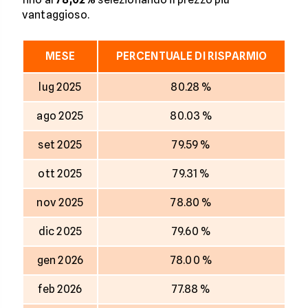
vantaggioso.
MESE
PERCENTUALE DI RISPARMIO
lug 2025
80.28 %
ago 2025
80.03 %
set 2025
79.59 %
ott 2025
79.31 %
nov 2025
78.80 %
dic 2025
79.60 %
gen 2026
78.00 %
feb 2026
77.88 %