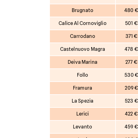
Brugnato
480 
Calice Al Cornoviglio
501 €
Carrodano
371 €
Castelnuovo Magra
478 €
Deiva Marina
277 €
Follo
530 
Framura
209 
La Spezia
523 €
Lerici
422 €
Levanto
459 €