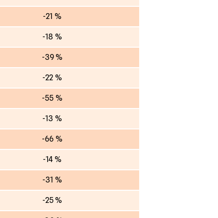
-21 %
-18 %
-39 %
-22 %
-55 %
-13 %
-66 %
-14 %
-31 %
-25 %