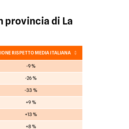
n provincia di La
IONE RISPETTO MEDIA ITALIANA
-9 %
-26 %
-33 %
+9 %
+13 %
+8 %