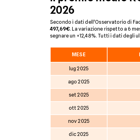
2026
Secondo i dati dell'Osservatorio di Fac
497,69€
. La variazione rispetto a 6 me
segnare un +12,48%. Tutti i dati degli u
MESE
lug 2025
ago 2025
set 2025
ott 2025
nov 2025
dic 2025