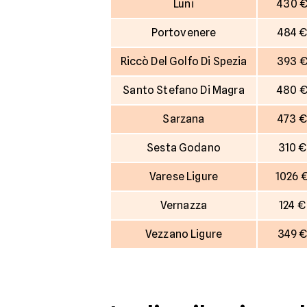
Luni
430 
Portovenere
484 
Riccò Del Golfo Di Spezia
393 
Santo Stefano Di Magra
480 
Sarzana
473 €
Sesta Godano
310 €
Varese Ligure
1026 
Vernazza
124 €
Vezzano Ligure
349 