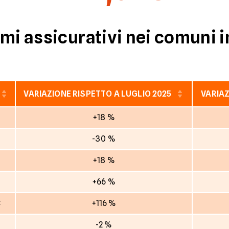
mi assicurativi nei comuni i
VARIAZIONE RISPETTO A LUGLIO 2025
VARIAZ
€
+18 %
-30 %
€
+18 %
€
+66 %
€
+116 %
-2 %