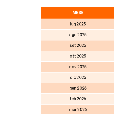
MESE
lug 2025
ago 2025
set 2025
ott 2025
nov 2025
dic 2025
gen 2026
feb 2026
mar 2026