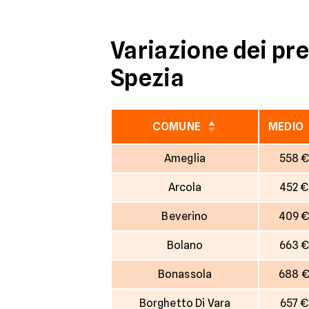
Variazione dei pre
Spezia
COMUNE
MEDIO
Ameglia
558 
Arcola
452 €
Beverino
409 
Bolano
663 
Bonassola
688 
Borghetto Di Vara
657 €