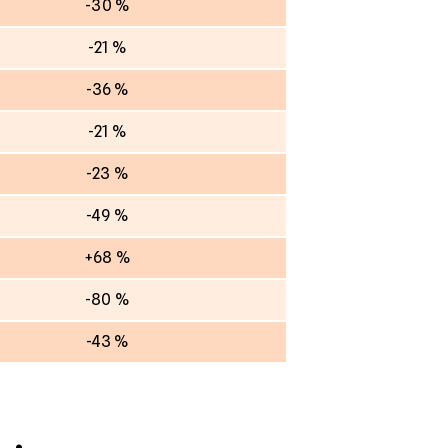
-30 %
-21 %
-36 %
-21 %
-23 %
-49 %
+68 %
-80 %
-43 %