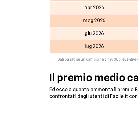
apr 2026
mag 2026
giu 2026
lug 2026
Dati basati su un campione di 19.700preventivi R
Il premio medio ca
Ed ecco a quanto ammonta il premio RC
confrontati dagli utenti di Facile.it co