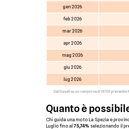
gen 2026
feb 2026
mar 2026
apr 2026
mag 2026
giu 2026
lug 2026
Dati basati su un campione di 19.700 preventivi 
Quanto è possibil
Chi guida una moto La Spezia e provinci
Luglio fino al
75,74%
selezionando il pr