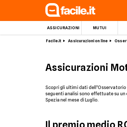
ASSICURAZIONI
MUTUI
Facile.it
Assicurazioni on line
Osserv
Assicurazioni Moto
Scopri gli ultimi dati dell’Osservatori
seguenti analisi sono effettuate su u
Spezia nel mese di Luglio.
Il premio medio RC