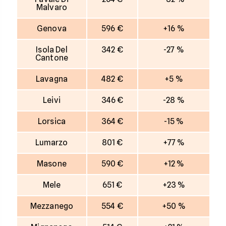
Malvaro
Genova
596 €
+16 %
Isola Del
342 €
-27 %
Cantone
Lavagna
482 €
+5 %
Leivi
346 €
-28 %
Lorsica
364 €
-15 %
Lumarzo
801 €
+77 %
Masone
590 €
+12 %
Mele
651 €
+23 %
Mezzanego
554 €
+50 %