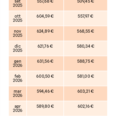
set
557,68 €
509,45 €
2025
ott
604,59 €
557,97 €
2025
nov
624,89 €
568,55 €
2025
dic
621,76 €
580,34 €
2025
gen
631,56 €
588,75 €
2026
feb
600,50 €
581,00 €
2026
mar
594,46 €
603,21 €
2026
apr
589,80 €
602,16 €
2026