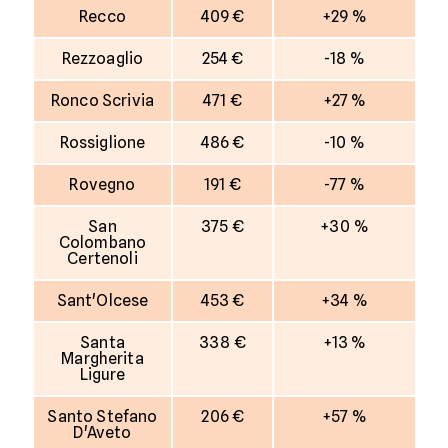
Recco
409 €
+29 %
Rezzoaglio
254 €
-18 %
Ronco Scrivia
471 €
+27 %
Rossiglione
486 €
-10 %
Rovegno
191 €
-77 %
San
375 €
+30 %
Colombano
Certenoli
Sant'Olcese
453 €
+34 %
Santa
338 €
+13 %
Margherita
Ligure
Santo Stefano
206 €
+57 %
D'Aveto