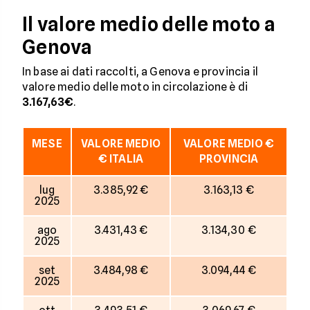
Il valore medio delle moto a
Genova
In base ai dati raccolti, a Genova e provincia il
valore medio delle moto in circolazione è di
3.167,63€
.
MESE
VALORE MEDIO
VALORE MEDIO €
€ ITALIA
PROVINCIA
lug
3.385,92 €
3.163,13 €
2025
ago
3.431,43 €
3.134,30 €
2025
set
3.484,98 €
3.094,44 €
2025