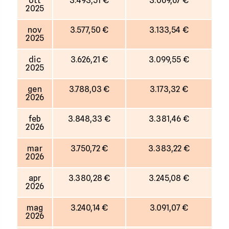
ott
3.493,51 €
3.069,67 €
2025
nov
3.577,50 €
3.133,54 €
2025
dic
3.626,21 €
3.099,55 €
2025
gen
3.788,03 €
3.173,32 €
2026
feb
3.848,33 €
3.381,46 €
2026
mar
3.750,72 €
3.383,22 €
2026
apr
3.380,28 €
3.245,08 €
2026
mag
3.240,14 €
3.091,07 €
2026