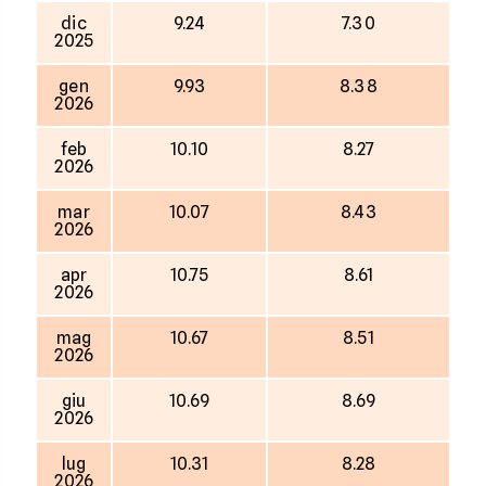
dic
9.24
7.30
2025
gen
9.93
8.38
2026
feb
10.10
8.27
2026
mar
10.07
8.43
2026
apr
10.75
8.61
2026
mag
10.67
8.51
2026
giu
10.69
8.69
2026
lug
10.31
8.28
2026