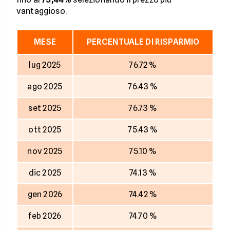
vantaggioso.
MESE
PERCENTUALE DI RISPARMIO
lug 2025
76.72 %
ago 2025
76.43 %
set 2025
76.73 %
ott 2025
75.43 %
nov 2025
75.10 %
dic 2025
74.13 %
gen 2026
74.42 %
feb 2026
74.70 %