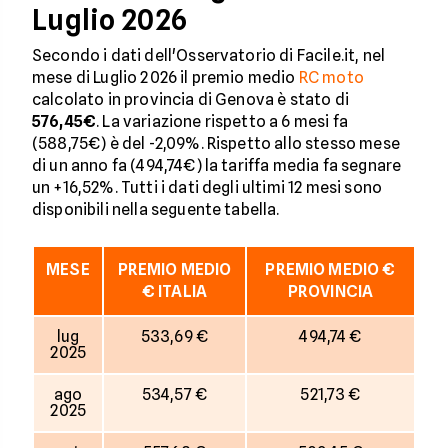
Luglio 2026
Secondo i dati dell'Osservatorio di Facile.it, nel
mese di Luglio 2026 il premio medio
RC moto
calcolato in provincia di Genova è stato di
576,45€
. La variazione rispetto a 6 mesi fa
(588,75€) è del -2,09%. Rispetto allo stesso mese
di un anno fa (494,74€) la tariffa media fa segnare
un +16,52%. Tutti i dati degli ultimi 12 mesi sono
disponibili nella seguente tabella.
MESE
PREMIO MEDIO
PREMIO MEDIO €
€ ITALIA
PROVINCIA
lug
533,69 €
494,74 €
2025
ago
534,57 €
521,73 €
2025