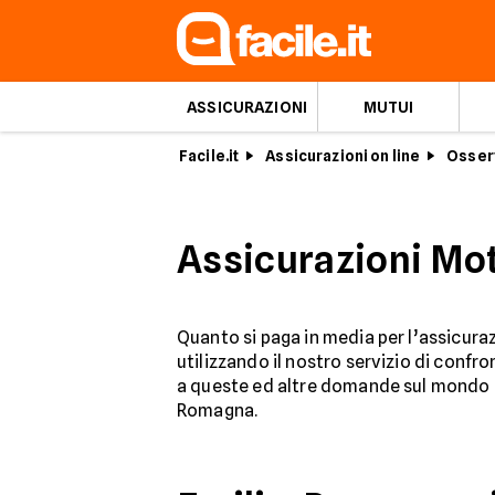
ASSICURAZIONI
MUTUI
Facile.it
Assicurazioni on line
Osserv
Assicurazioni Mo
Quanto si paga in media per l’assicura
utilizzando il nostro servizio di confro
a queste ed altre domande sul mondo de
Romagna.