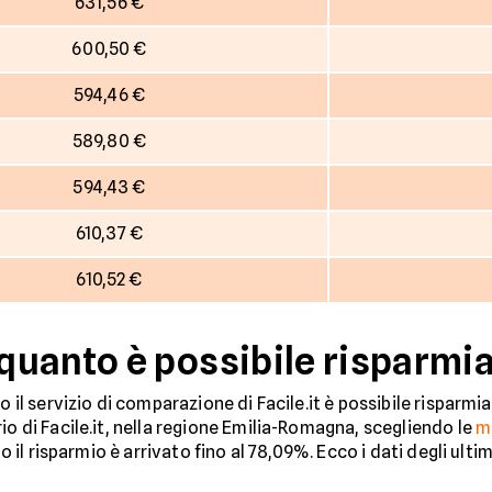
631,56 €
600,50 €
594,46 €
589,80 €
594,43 €
610,37 €
610,52 €
uanto è possibile risparmia
do il servizio di comparazione di Facile.it è possibile rispar
io di Facile.it, nella regione Emilia-Romagna, scegliendo le
m
o il risparmio è arrivato fino al 78,09%. Ecco i dati degli ultim