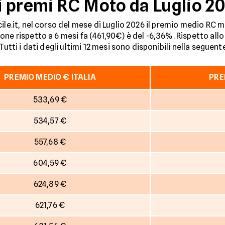
 premi RC Moto da Luglio 20
ile.it, nel corso del mese di Luglio 2026 il premio medio RC 
one rispetto a 6 mesi fa (461,90€) è del -6,36%. Rispetto all
utti i dati degli ultimi 12 mesi sono disponibili nella seguente
PREMIO MEDIO € ITALIA
PRE
533,69 €
534,57 €
557,68 €
604,59 €
624,89 €
621,76 €