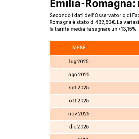
Emilia-Romagna: i
Secondo i dati dell’Osservatorio di Fac
Romagna è stato di 432,50€. La variazi
la tariffa media fa segnare un +13,15%. T
MESE
lug 2025
ago 2025
set 2025
ott 2025
nov 2025
dic 2025