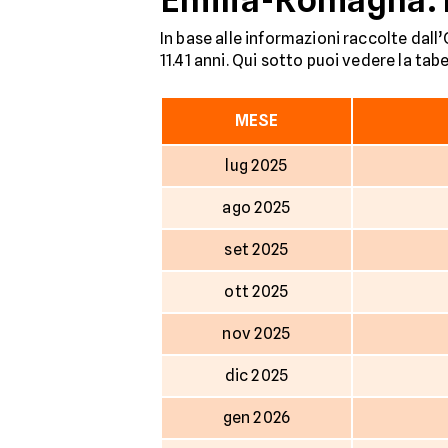
In base alle informazioni raccolte dall
11.41 anni. Qui sotto puoi vedere la tab
MESE
lug 2025
ago 2025
set 2025
ott 2025
nov 2025
dic 2025
gen 2026