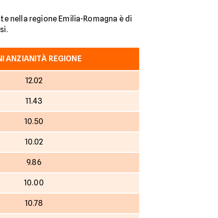
rate nella regione Emilia-Romagna è di
si.
I ANZIANITÀ REGIONE
12.02
11.43
10.50
10.02
9.86
10.00
10.78