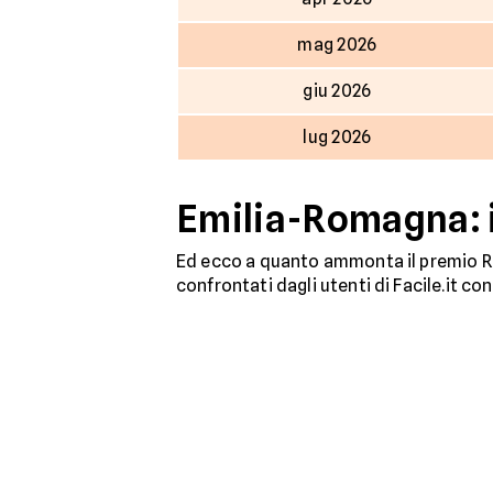
mag 2026
giu 2026
lug 2026
Emilia-Romagna: i
Ed ecco a quanto ammonta il premio RC
confrontati dagli utenti di Facile.it c