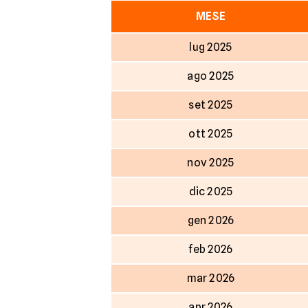
MESE
lug 2025
ago 2025
set 2025
ott 2025
nov 2025
dic 2025
gen 2026
feb 2026
mar 2026
apr 2026