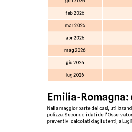
gen 2026
feb 2026
mar 2026
apr 2026
mag 2026
giu 2026
lug 2026
Emilia-Romagna: q
Nella maggior parte dei casi, utilizzan
polizza. Secondo i dati dell’Osservator
preventivi calcolati dagli utenti, a Lugli