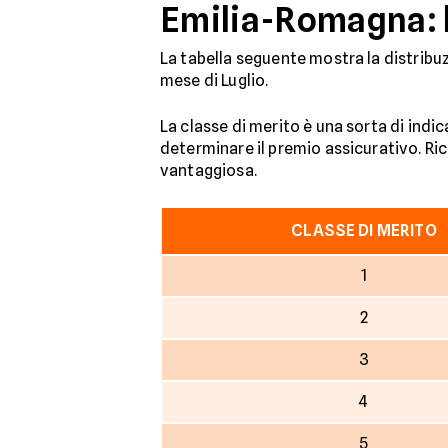
Emilia-Romagna: la
La tabella seguente mostra la distribuzi
mese di Luglio.
La classe di merito è una sorta di indi
determinare il premio assicurativo. Rico
vantaggiosa.
CLASSE DI MERITO
1
2
3
4
5