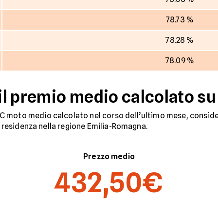
78.73 %
78.28 %
78.09 %
l premio medio calcolato su 
 moto medio calcolato nel corso dell’ultimo mese, consider
on residenza nella regione Emilia-Romagna.
Prezzo medio
432,50€