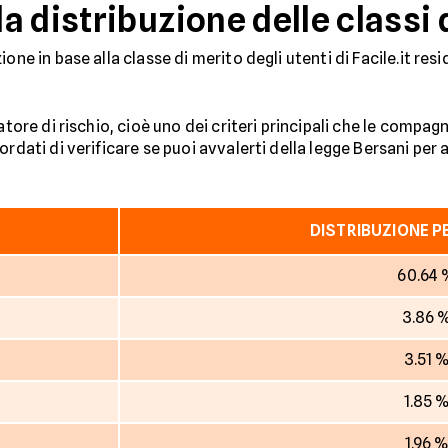
 distribuzione delle classi 
one in base alla classe di merito degli utenti di Facile.it re
catore di rischio, cioè uno dei criteri principali che le comp
rdati di verificare se puoi avvalerti della legge Bersani per 
DISTRIBUZIONE 
60.64
3.86 
3.51 
1.85 
1.96 