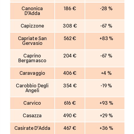
Canonica
186 €
-28 %
D'Adda
Capizzone
308 €
-67 %
Capriate San
562 €
+83 %
Gervasio
Caprino
204 €
-67 %
Bergamasco
Caravaggio
406 €
+4 %
Carobbio Degli
354 €
-19 %
Angeli
Carvico
616 €
+93 %
Casazza
490 €
+29 %
Casirate D'Adda
467 €
+36 %