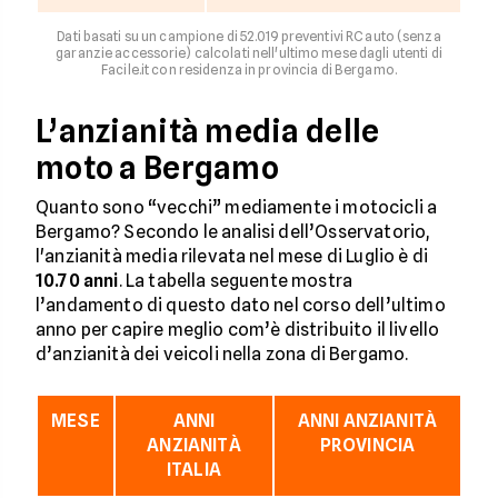
Dati basati su un campione di 52.019 preventivi RC auto (senza
garanzie accessorie) calcolati nell'ultimo mese dagli utenti di
Facile.it con residenza in provincia di Bergamo.
L’anzianità media delle
moto a Bergamo
Quanto sono “vecchi” mediamente i motocicli a
Bergamo? Secondo le analisi dell’Osservatorio,
l'anzianità media rilevata nel mese di Luglio è di
10.70 anni
. La tabella seguente mostra
l’andamento di questo dato nel corso dell’ultimo
anno per capire meglio com’è distribuito il livello
d’anzianità dei veicoli nella zona di Bergamo.
MESE
ANNI
ANNI ANZIANITÀ
ANZIANITÀ
PROVINCIA
ITALIA