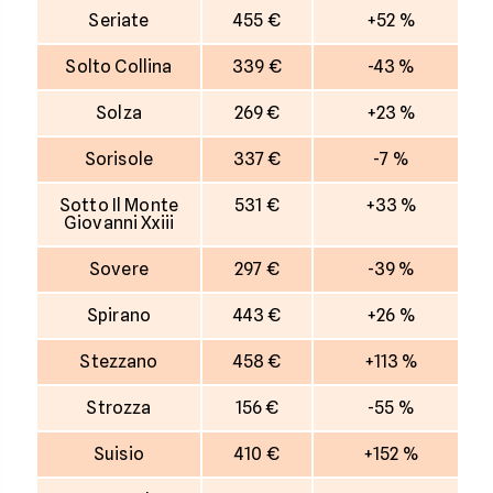
Seriate
455 €
+52 %
Solto Collina
339 €
-43 %
Solza
269 €
+23 %
Sorisole
337 €
-7 %
Sotto Il Monte
531 €
+33 %
Giovanni Xxiii
Sovere
297 €
-39 %
Spirano
443 €
+26 %
Stezzano
458 €
+113 %
Strozza
156 €
-55 %
Suisio
410 €
+152 %