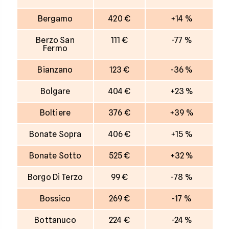
Bergamo
420 €
+14 %
Berzo San
111 €
-77 %
Fermo
Bianzano
123 €
-36 %
Bolgare
404 €
+23 %
Boltiere
376 €
+39 %
Bonate Sopra
406 €
+15 %
Bonate Sotto
525 €
+32 %
Borgo Di Terzo
99 €
-78 %
Bossico
269 €
-17 %
Bottanuco
224 €
-24 %