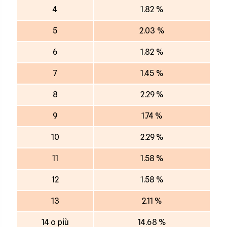
4
1.82 %
5
2.03 %
6
1.82 %
7
1.45 %
8
2.29 %
9
1.74 %
10
2.29 %
11
1.58 %
12
1.58 %
13
2.11 %
14 o più
14.68 %