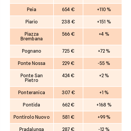
Peia
654 €
+110 %
Piario
238 €
+151 %
Piazza
566 €
+4 %
Brembana
Pognano
725 €
+72 %
Ponte Nossa
229 €
-55 %
Ponte San
424 €
+2 %
Pietro
Ponteranica
307 €
+1 %
Pontida
662 €
+168 %
Pontirolo Nuovo
581 €
+99 %
Pradalunga
287 €
-12 %