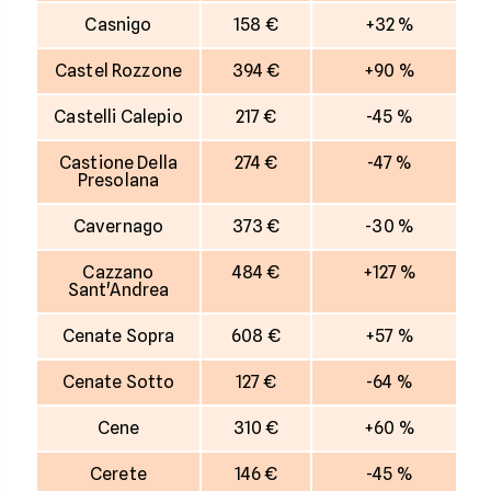
Casnigo
158 €
+32 %
Castel Rozzone
394 €
+90 %
Castelli Calepio
217 €
-45 %
Castione Della
274 €
-47 %
Presolana
Cavernago
373 €
-30 %
Cazzano
484 €
+127 %
Sant'Andrea
Cenate Sopra
608 €
+57 %
Cenate Sotto
127 €
-64 %
Cene
310 €
+60 %
Cerete
146 €
-45 %