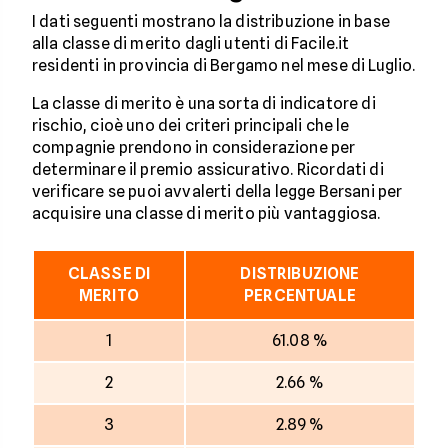
I dati seguenti mostrano la distribuzione in base
alla classe di merito dagli utenti di Facile.it
residenti in provincia di Bergamo nel mese di Luglio.
La classe di merito è una sorta di indicatore di
rischio, cioè uno dei criteri principali che le
compagnie prendono in considerazione per
determinare il premio assicurativo. Ricordati di
verificare se puoi avvalerti della legge Bersani per
acquisire una classe di merito più vantaggiosa.
CLASSE DI
DISTRIBUZIONE
MERITO
PERCENTUALE
1
61.08 %
2
2.66 %
3
2.89 %