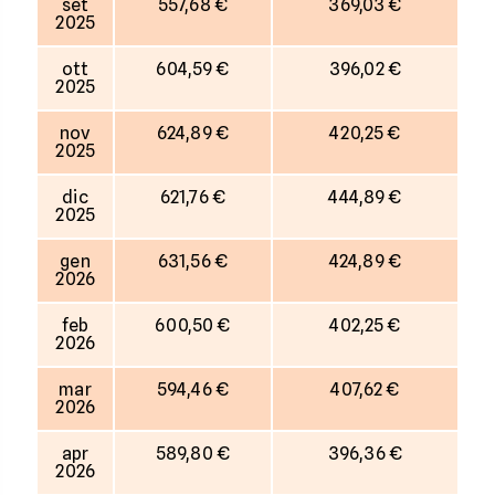
set
557,68 €
369,03 €
2025
ott
604,59 €
396,02 €
2025
nov
624,89 €
420,25 €
2025
dic
621,76 €
444,89 €
2025
gen
631,56 €
424,89 €
2026
feb
600,50 €
402,25 €
2026
mar
594,46 €
407,62 €
2026
apr
589,80 €
396,36 €
2026