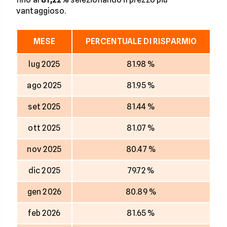
vantaggioso.
MESE
PERCENTUALE DI RISPARMIO
lug 2025
81.98 %
ago 2025
81.95 %
set 2025
81.44 %
ott 2025
81.07 %
nov 2025
80.47 %
dic 2025
79.72 %
gen 2026
80.89 %
feb 2026
81.65 %