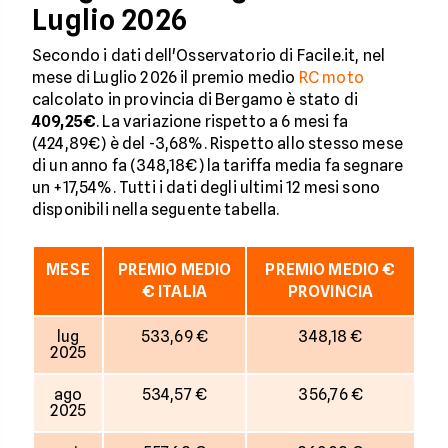
Luglio 2026
Secondo i dati dell'Osservatorio di Facile.it, nel
mese di Luglio 2026 il premio medio
RC moto
calcolato in provincia di Bergamo è stato di
409,25€
. La variazione rispetto a 6 mesi fa
(424,89€) è del -3,68%. Rispetto allo stesso mese
di un anno fa (348,18€) la tariffa media fa segnare
un +17,54%. Tutti i dati degli ultimi 12 mesi sono
disponibili nella seguente tabella.
MESE
PREMIO MEDIO
PREMIO MEDIO €
€ ITALIA
PROVINCIA
lug
533,69 €
348,18 €
2025
ago
534,57 €
356,76 €
2025