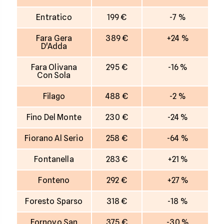
Entratico
199 €
-7 %
Fara Gera
389 €
+24 %
D'Adda
Fara Olivana
295 €
-16 %
Con Sola
Filago
488 €
-2 %
Fino Del Monte
230 €
-24 %
Fiorano Al Serio
258 €
-64 %
Fontanella
283 €
+21 %
Fonteno
292 €
+27 %
Foresto Sparso
318 €
-18 %
Fornovo San
375 €
-30 %