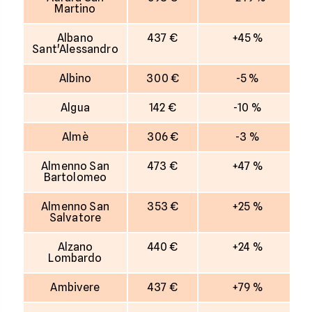
Martino
Albano
437 €
+45 %
Sant'Alessandro
Albino
300 €
-5 %
Algua
142 €
-10 %
Almè
306 €
-3 %
Almenno San
473 €
+47 %
Bartolomeo
Almenno San
353 €
+25 %
Salvatore
Alzano
440 €
+24 %
Lombardo
Ambivere
437 €
+79 %