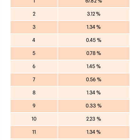
1
67.82 %
2
3.12 %
3
1.34 %
4
0.45 %
5
0.78 %
6
1.45 %
7
0.56 %
8
1.34 %
9
0.33 %
10
2.23 %
11
1.34 %