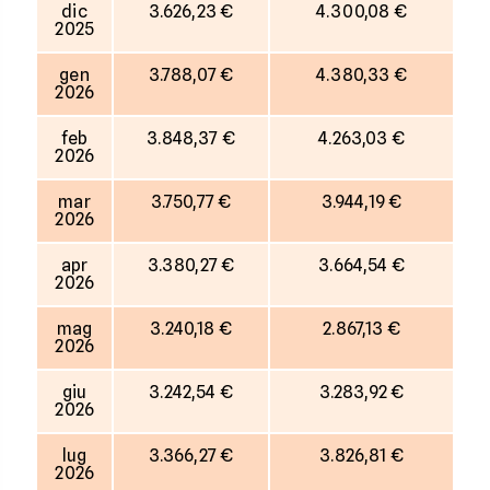
dic
3.626,23 €
4.300,08 €
2025
gen
3.788,07 €
4.380,33 €
2026
feb
3.848,37 €
4.263,03 €
2026
mar
3.750,77 €
3.944,19 €
2026
apr
3.380,27 €
3.664,54 €
2026
mag
3.240,18 €
2.867,13 €
2026
giu
3.242,54 €
3.283,92 €
2026
lug
3.366,27 €
3.826,81 €
2026