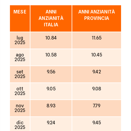
MESE
ANNI
ANNI ANZIANITÀ
ANZIANITÀ
PROVINCIA
ITALIA
lug
10.84
11.65
2025
ago
10.58
10.45
2025
set
9.56
9.42
2025
ott
9.05
9.08
2025
nov
8.93
7.79
2025
dic
9.24
9.45
2025