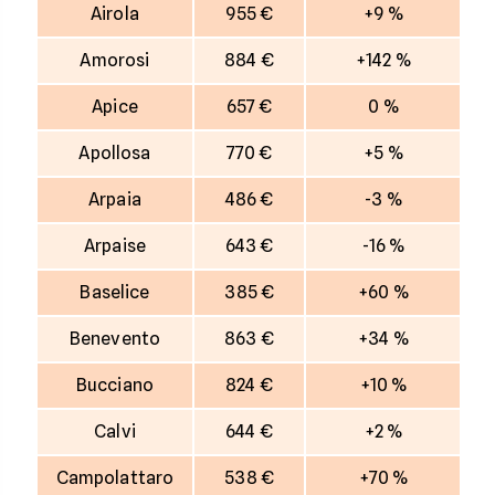
Airola
955 €
+9 %
Amorosi
884 €
+142 %
Apice
657 €
0 %
Apollosa
770 €
+5 %
Arpaia
486 €
-3 %
Arpaise
643 €
-16 %
Baselice
385 €
+60 %
Benevento
863 €
+34 %
Bucciano
824 €
+10 %
Calvi
644 €
+2 %
Campolattaro
538 €
+70 %