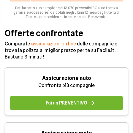
Dati basati su un campione di 13.070 preventivi RC auto (senza
garanzie accessorie) calcolati negli ultimi 12 mesi dagli utenti di
Facile.it con residenza in provincia di Benevento.
Offerte confrontate
Compara le
assicurazioni on line
delle compagnie e
trova la polizza al miglior prezzo per te su Facile.it.
Bastano 3 minuti!
Assicurazione auto
Confronta più compagnie
Fai un PREVENTIVO
Assicurazione moto