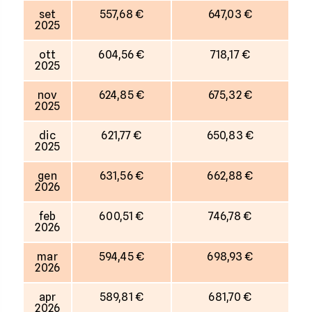
set
557,68 €
647,03 €
2025
ott
604,56 €
718,17 €
2025
nov
624,85 €
675,32 €
2025
dic
621,77 €
650,83 €
2025
gen
631,56 €
662,88 €
2026
feb
600,51 €
746,78 €
2026
mar
594,45 €
698,93 €
2026
apr
589,81 €
681,70 €
2026