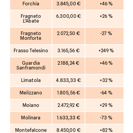
Forchia
3.845,00 €
+46 %
Fragneto
6.300,00 €
+26 %
L'Abate
Fragneto
2.072,50 €
-27 %
Monforte
Frasso Telesino
3.165,56 €
+249 %
Guardia
2.188,24 €
+46 %
Sanframondi
Limatola
4.833,33 €
+32 %
Melizzano
1.805,56 €
-64 %
Moiano
2.472,92 €
+29 %
Molinara
1.633,33 €
-73 %
Montefalcone
8.450,00 €
+82 %