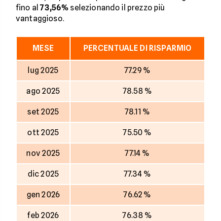
fino al
73,56%
selezionando il prezzo più
vantaggioso.
MESE
PERCENTUALE DI RISPARMIO
lug 2025
77.29 %
ago 2025
78.58 %
set 2025
78.11 %
ott 2025
75.50 %
nov 2025
77.14 %
dic 2025
77.34 %
gen 2026
76.62 %
feb 2026
76.38 %