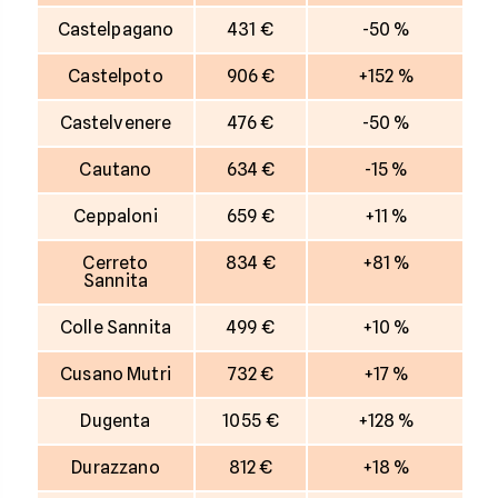
Castelpagano
431 €
-50 %
Castelpoto
906 €
+152 %
Castelvenere
476 €
-50 %
Cautano
634 €
-15 %
Ceppaloni
659 €
+11 %
Cerreto
834 €
+81 %
Sannita
Colle Sannita
499 €
+10 %
Cusano Mutri
732 €
+17 %
Dugenta
1055 €
+128 %
Durazzano
812 €
+18 %