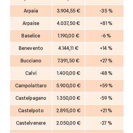
Arpaia
3.904,55 €
-35 %
Arpaise
4.037,50 €
+81 %
Baselice
1.190,00 €
-6 %
Benevento
4.144,11 €
+14 %
Bucciano
7.391,50 €
+27 %
Calvi
1.400,00 €
-48 %
Campolattaro
5.900,00 €
+59 %
Castelpagano
1.350,00 €
-59 %
Castelpoto
2.895,00 €
+21 %
Castelvenere
2.050,00 €
-27 %