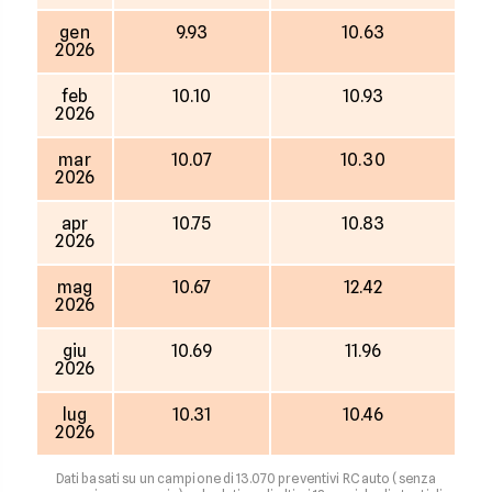
gen
9.93
10.63
2026
feb
10.10
10.93
2026
mar
10.07
10.30
2026
apr
10.75
10.83
2026
mag
10.67
12.42
2026
giu
10.69
11.96
2026
lug
10.31
10.46
2026
Dati basati su un campione di 13.070 preventivi RC auto (senza