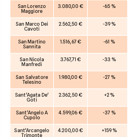
San Lorenzo
3.080,00 €
-65 %
Maggiore
San Marco Dei
2.562,50 €
-39 %
Cavoti
San Martino
1.516,67 €
-61 %
Sannita
San Nicola
3.767,71 €
-33 %
Manfredi
San Salvatore
1.980,00 €
-27 %
Telesino
Sant'Agata De'
2.362,50 €
+2 %
Goti
Sant'Angelo A
4.599,06 €
-37 %
Cupolo
Sant'Arcangelo
4.200,00 €
+159 %
Trimonte