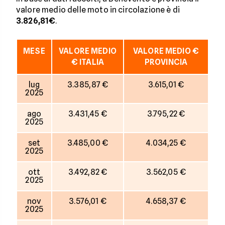
valore medio delle moto in circolazione è di
3.826,81€
.
MESE
VALORE MEDIO
VALORE MEDIO €
€ ITALIA
PROVINCIA
lug
3.385,87 €
3.615,01 €
2025
ago
3.431,45 €
3.795,22 €
2025
set
3.485,00 €
4.034,25 €
2025
ott
3.492,82 €
3.562,05 €
2025
nov
3.576,01 €
4.658,37 €
2025