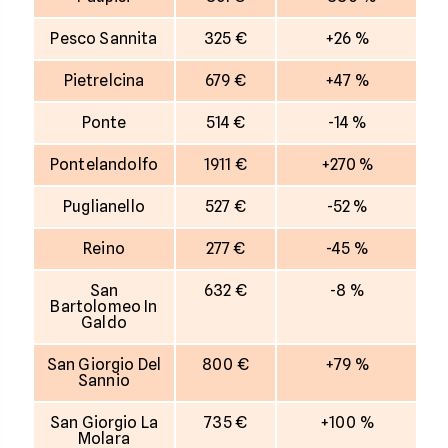
Pesco Sannita
325 €
+26 %
Pietrelcina
679 €
+47 %
Ponte
514 €
-14 %
Pontelandolfo
1911 €
+270 %
Puglianello
527 €
-52 %
Reino
277 €
-45 %
San
632 €
-8 %
Bartolomeo In
Galdo
San Giorgio Del
800 €
+79 %
Sannio
San Giorgio La
735 €
+100 %
Molara