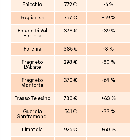
Faicchio
772 €
-6 %
Foglianise
757 €
+59 %
Foiano Di Val
378 €
-39 %
Fortore
Forchia
385 €
-3 %
Fragneto
298 €
-80 %
L'Abate
Fragneto
370 €
-64 %
Monforte
Frasso Telesino
733 €
+63 %
Guardia
541 €
-33 %
Sanframondi
Limatola
926 €
+60 %