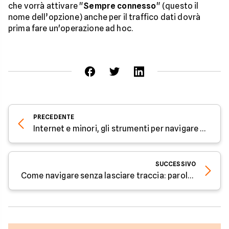
che vorrà attivare "
Sempre connesso
" (questo il
nome dell’opzione) anche per il traffico dati dovrà
prima fare un'operazione ad hoc.
PRECEDENTE
Internet e minori, gli strumenti per navigare sicuri
SUCCESSIVO
Come navigare senza lasciare traccia: parola all'esperto di Facile.it