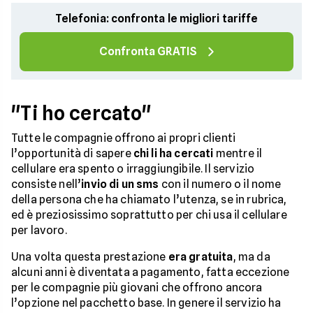
Telefonia: confronta le migliori tariffe
Confronta GRATIS
"Ti ho cercato"
Tutte le compagnie offrono ai propri clienti
l’opportunità di sapere
chi li ha cercati
mentre il
cellulare era spento o irraggiungibile. Il servizio
consiste nell’
invio di un sms
con il numero o il nome
della persona che ha chiamato l’utenza, se in rubrica,
ed è preziosissimo soprattutto per chi usa il cellulare
per lavoro.
Una volta questa prestazione
era gratuita
, ma da
alcuni anni è diventata a pagamento, fatta eccezione
per le compagnie più giovani che offrono ancora
l’opzione nel pacchetto base. In genere il servizio ha