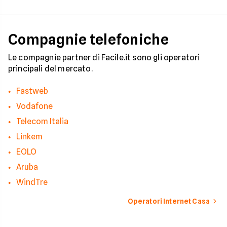
disservizi prolungati
Compagnie telefoniche
Le compagnie partner di Facile.it sono gli operatori
principali del mercato.
Fastweb
Vodafone
Telecom Italia
Linkem
EOLO
Aruba
WindTre
Operatori Internet Casa