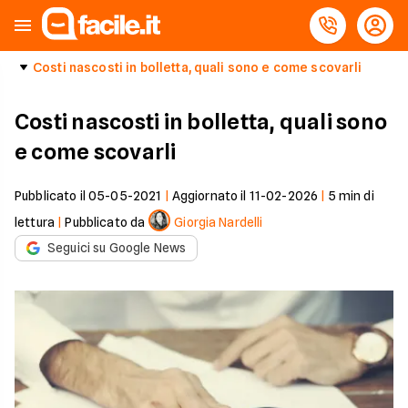
Costi nascosti in bolletta, quali sono e come scovarli
Costi nascosti in bolletta, quali sono
e come scovarli
Pubblicato il
05-05-2021
|
Aggiornato il
11-02-2026
|
5
min di
lettura
|
Pubblicato da
Giorgia Nardelli
Seguici su Google News