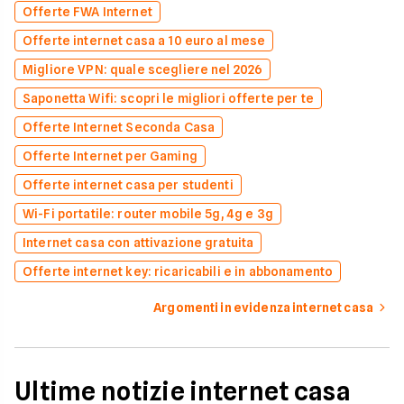
Offerte FWA Internet
Offerte internet casa a 10 euro al mese
Migliore VPN: quale scegliere nel 2026
Saponetta Wifi: scopri le migliori offerte per te
Offerte Internet Seconda Casa
Offerte Internet per Gaming
Offerte internet casa per studenti
Wi-Fi portatile: router mobile 5g, 4g e 3g
Internet casa con attivazione gratuita
Offerte internet key: ricaricabili e in abbonamento
Argomenti in evidenza internet casa
Ultime notizie internet casa