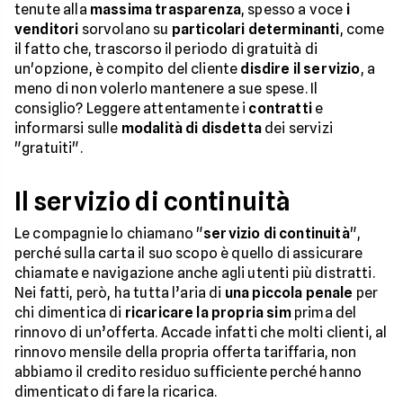
tenute alla
massima trasparenza
, spesso a voce
i
venditori
sorvolano su
particolari determinanti
, come
il fatto che, trascorso il periodo di gratuità di
un'opzione, è compito del cliente
disdire il servizio
, a
meno di non volerlo mantenere a sue spese. Il
consiglio? Leggere attentamente i
contratti
e
informarsi sulle
modalità di disdetta
dei servizi
"gratuiti".
Il servizio di continuità
Le compagnie lo chiamano "
servizio di continuità
",
perché sulla carta il suo scopo è quello di assicurare
chiamate e navigazione anche agli utenti più distratti.
Nei fatti, però, ha tutta l’aria di
una piccola penale
per
chi dimentica di
ricaricare la propria sim
prima del
rinnovo di un’offerta. Accade infatti che molti clienti, al
rinnovo mensile della propria offerta tariffaria, non
abbiamo il credito residuo sufficiente perché hanno
dimenticato di fare la ricarica.