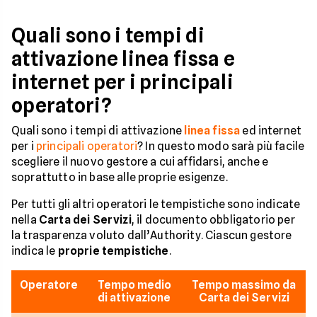
Quali sono i tempi di
attivazione linea fissa e
internet per i principali
operatori?
Quali sono i tempi di attivazione
linea fissa
ed internet
per i
principali operatori
? In questo modo sarà più facile
scegliere il nuovo gestore a cui affidarsi, anche e
soprattutto in base alle proprie esigenze.
Per tutti gli altri operatori le tempistiche sono indicate
nella
Carta dei Servizi
, il documento obbligatorio per
la trasparenza voluto dall’Authority. Ciascun gestore
indica le
proprie tempistiche
.
Operatore
Tempo medio
Tempo massimo da
di attivazione
Carta dei Servizi