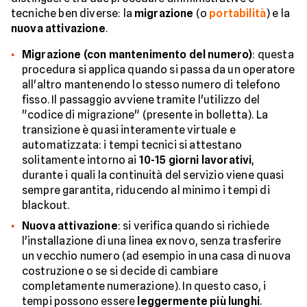
tecniche ben diverse: la
migrazione
(o
portabilità
) e la
nuova attivazione
.
Migrazione (con mantenimento del numero)
: questa
procedura si applica quando si passa da un operatore
all'altro mantenendo lo stesso numero di telefono
fisso. Il passaggio avviene tramite l'utilizzo del
"codice di migrazione" (presente in bolletta). La
transizione è quasi interamente virtuale e
automatizzata: i tempi tecnici si attestano
solitamente intorno ai
10-15 giorni lavorativi
,
durante i quali la continuità del servizio viene quasi
sempre garantita, riducendo al minimo i tempi di
blackout.
Nuova attivazione
: si verifica quando si richiede
l'installazione di una linea ex novo, senza trasferire
un vecchio numero (ad esempio in una casa di nuova
costruzione o se si decide di cambiare
completamente numerazione). In questo caso, i
tempi possono essere
leggermente più lunghi
.