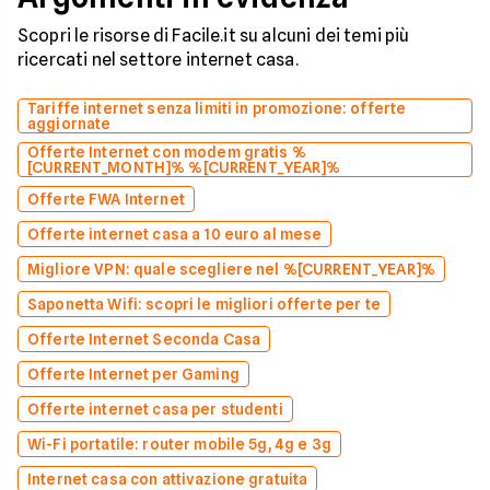
Scopri le risorse di Facile.it su alcuni dei temi più
ricercati nel settore internet casa.
Tariffe internet senza limiti in promozione: offerte
aggiornate
Offerte Internet con modem gratis %
[CURRENT_MONTH]% %[CURRENT_YEAR]%
Offerte FWA Internet
Offerte internet casa a 10 euro al mese
Migliore VPN: quale scegliere nel %[CURRENT_YEAR]%
Saponetta Wifi: scopri le migliori offerte per te
Offerte Internet Seconda Casa
Offerte Internet per Gaming
Offerte internet casa per studenti
Wi-Fi portatile: router mobile 5g, 4g e 3g
Internet casa con attivazione gratuita