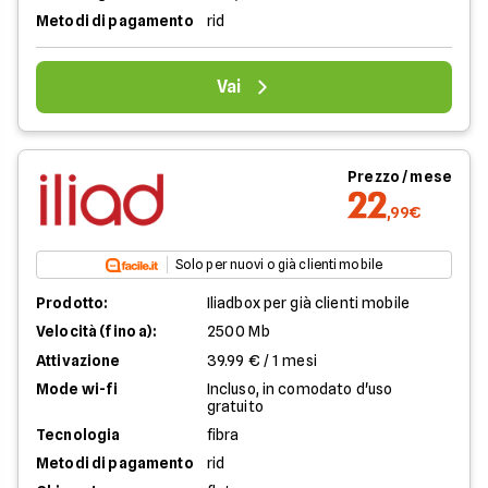
Metodi di pagamento
rid
Vai
Prezzo / mese
22
,99€
Solo per nuovi o già clienti mobile
Prodotto:
Iliadbox per già clienti mobile
Velocità (fino a):
2500 Mb
Attivazione
39.99 € / 1 mesi
Mode wi-fi
Incluso, in comodato d'uso
gratuito
Tecnologia
fibra
Metodi di pagamento
rid