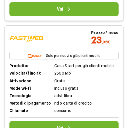
Vai
Prezzo / mese
23
,95€
Solo per nuovi o già clienti mobile
Prodotto:
Casa Start per già clienti mobile
Velocità (fino a):
2500 Mb
Attivazione
Gratis
Mode wi-fi
Incluso gratis
Tecnologia
adsl, fibra
Metodi di pagamento
rid o carta di credito
Chiamate
consumo
Vai