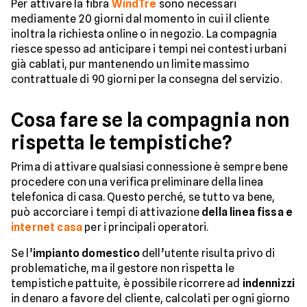
Per attivare la fibra
WindTre
sono necessari
mediamente 20 giorni dal momento in cui il cliente
inoltra la richiesta online o in negozio. La compagnia
riesce spesso ad anticipare i tempi nei contesti urbani
già cablati, pur mantenendo un limite massimo
contrattuale di 90 giorni per la consegna del servizio.
Cosa fare se la compagnia non
rispetta le tempistiche?
Prima di attivare qualsiasi connessione è sempre bene
procedere con una verifica preliminare della linea
telefonica di casa. Questo perché, se tutto va bene,
può accorciare i tempi di attivazione
della linea fissa e
internet casa
per i principali operatori.
Se l’
impianto domestico
dell’utente risulta privo di
problematiche, ma il gestore non rispetta le
tempistiche pattuite, è possibile ricorrere ad
indennizzi
in denaro a favore del cliente, calcolati per ogni giorno