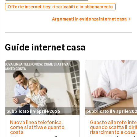
Offerte internet key: ricaricabili e in abbonamento
Argomenti in evidenza internet casa
Guide internet casa
pubblicato il 9 aprile 2026
pubblicato il 9 aprile 20
Nuova linea telefonica:
Guasto alla rete inte
come si attiva e quanto
quando scatta il diri
costa
risarcimento e cosa