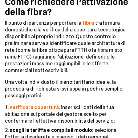
Come richiedere l’attivazione
della fibra?
Il punto di partenza per portare la
fibra
tra le mura
domestiche è la verifica della copertura tecnologica
disponibile al proprio indirizzo. Questo controllo
preliminare serve a identificare quale architettura di
rete (come la fibra ottica pura FTTH o la fibra misto
rame FTTC) raggiunge l'abitazione, definendo le
prestazioni massime raggiungibili e le offerte
commerciali sottoscrivibili.
Una volta individuato il piano tariffario ideale, la
procedura di richiesta si sviluppa in pochi e semplici
passaggi pratici:
verifica la copertura
: inserisci i dati della tua
abitazione sul portale del gestore scelto per
confermare l'effettiva disponibilità del servizio;
scegli la tariffa e compila il modulo
: seleziona
l'offerta desiderata e inserisci i dati personali