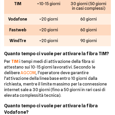
TIM
~10-15 giorni
30 giorni (50 giorni
in casi complessi)
Vodafone
~20 giorni
60 giorni
Fastweb
~20 giorni
60 giorni
WindTre
~20 giorni
90 giorni
Quanto tempo ci vuole per attivare la fibra TIM?
Per
TIM
i tempi medi di attivazione della fibra si
attestano sui 10-15 giorni lavorativi. Secondo le
delibere
AGCOM
, l'operatore deve garantire
l'attivazione della linea base entro 10 giorni dalla
richiesta, mentre il limite massimo per la connessione
internet sale a 30 giorni (fino a 50 giorni in rari casi di
elevata complessità tecnica).
Quanto tempo ci vuole per attivare la fibra
Vodafone?