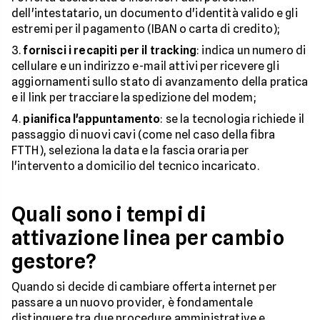
dell'intestatario, un documento d'identità valido e gli
estremi per il pagamento (IBAN o carta di credito);
fornisci i recapiti per il tracking
: indica un numero di
cellulare e un indirizzo e-mail attivi per ricevere gli
aggiornamenti sullo stato di avanzamento della pratica
e il link per tracciare la spedizione del modem;
pianifica l'appuntamento
: se la tecnologia richiede il
passaggio di nuovi cavi (come nel caso della fibra
FTTH), seleziona la data e la fascia oraria per
l'intervento a domicilio del tecnico incaricato.
Quali sono i tempi di
attivazione linea per cambio
gestore?
Quando si decide di cambiare offerta internet per
passare a un nuovo provider, è fondamentale
distinguere tra due procedure amministrative e