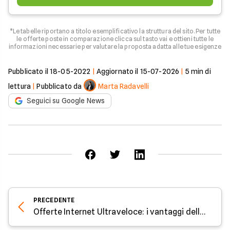
*Le tabelle riportano a titolo esemplificativo la struttura del sito. Per tutte
le offerte poste in comparazione clicca sul tasto vai e ottieni tutte le
informazioni necessarie per valutare la proposta adatta alle tue esigenze
Pubblicato il
18-05-2022
|
Aggiornato il
15-07-2026
|
5
min di
lettura
|
Pubblicato da
Marta Radavelli
Seguici su Google News
PRECEDENTE
Offerte Internet Ultraveloce: i vantaggi della consulenza telefonica