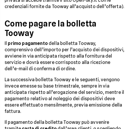
privata si accede tramite il sito Open-sky.it con le
credenziali fornite da Tooway all’acquisto dell’offerta).
Come pagare la bolletta
Tooway
Il
primo pagamento
della bolletta Tooway,
comprensivo dell’importo per l’acquisto dei dispositivi,
avviene in via anticipata rispetto alla fornitura del
servizio e dovrà essere corrisposto alla ricezione
dell’e-mail di conferma di ordine.
La successiva bolletta Tooway e le seguenti, vengono
invece emesse su base trimestrale, sempre in via
anticipata rispetto all’erogazione del servizio, mentre il
pagamento relativo al noleggio dei dispositivi deve
essere effettuato mensilmente, previa emissione della
fattura.
Il pagamento della bolletta Tooway può avvenire
tramite
carta di credito
dall’area clienti, o scegliendo