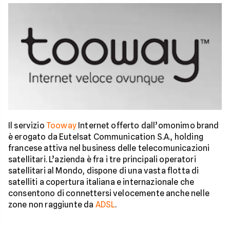
Il servizio
Tooway
Internet offerto dall’omonimo brand
è erogato da Eutelsat Communication S.A., holding
francese attiva nel business delle telecomunicazioni
satellitari. L’azienda è fra i tre principali operatori
satellitari al Mondo, dispone di una vasta flotta di
satelliti a copertura italiana e internazionale che
consentono di connettersi velocemente anche nelle
zone non raggiunte da
ADSL
.