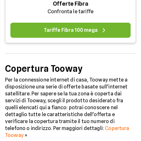
Offerte Fibra
Confronta le tariffe
Tariffe Fibra 100 mega
Copertura Tooway
Per la connessione internet di casa, Tooway mette a
disposizione una serie di offerte basate sull'internet
satellitare. Per sapere se la tua zona è coperta dai
servizi di Tooway, scegli il prodotto desiderato fra
quelli elencati qui a fianco: potrai conoscere nel
dettaglio tutte le caratteristiche dell'offerta e
verificare la copertura tramite il tuo numero di
telefono o indirizzo. Per maggiori dettagli:
Copertura
Tooway
»