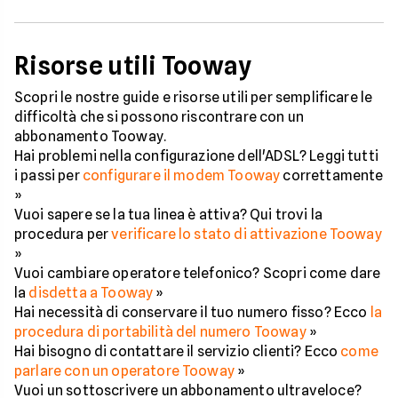
Risorse utili Tooway
Scopri le nostre guide e risorse utili per semplificare le
difficoltà che si possono riscontrare con un
abbonamento Tooway.
Hai problemi nella configurazione dell'ADSL? Leggi tutti
i passi per
configurare il modem Tooway
correttamente
»
Vuoi sapere se la tua linea è attiva? Qui trovi la
procedura per
verificare lo stato di attivazione Tooway
»
Vuoi cambiare operatore telefonico? Scopri come dare
la
disdetta a Tooway
»
Hai necessità di conservare il tuo numero fisso? Ecco
la
procedura di portabilità del numero Tooway
»
Hai bisogno di contattare il servizio clienti? Ecco
come
parlare con un operatore Tooway
»
Vuoi un sottoscrivere un abbonamento ultraveloce?