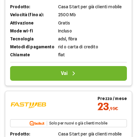
Prodotto:
Casa Start per già clienti mobile
Velocità (fino a):
2500 Mb
Attivazione
Gratis
Mode wi-fi
Incluso
Tecnologia
adsl, fibra
Metodi di pagamento
rid o carta di credito
Chiamate
flat
Vai
Prezzo / mese
23
,95€
Solo per nuovi o già clienti mobile
Prodotto:
Casa Start per già clienti mobile