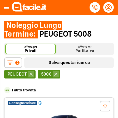
Noleggio Lungo
Termine:
PEUGEOT 5008
Offerta per
Offerta per
Privati
Partite Iva
Salva questa ricerca
2
PEUGEOT
5008
1
auto
trovata
Consegna veloce