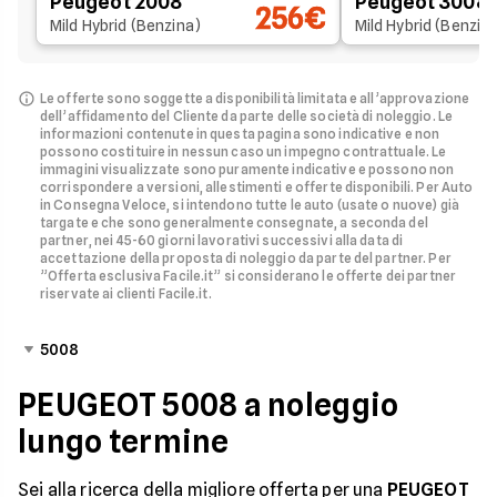
Peugeot 2008
Peugeot 3008
256€
Mild Hybrid (Benzina)
Mild Hybrid (Benzin
Le offerte sono soggette a disponibilità limitata e all’approvazione
dell’affidamento del Cliente da parte delle società di noleggio.
Le
informazioni contenute in questa pagina sono indicative e non
possono costituire in nessun caso un impegno contrattuale. Le
immagini visualizzate sono puramente indicative e possono non
corrispondere a versioni, allestimenti e offerte disponibili.
Per Auto
in Consegna Veloce, si intendono tutte le auto (usate o nuove) già
targate e che sono generalmente consegnate, a seconda del
partner, nei 45-60 giorni lavorativi successivi alla data di
accettazione della proposta di noleggio da parte del partner.
Per
”Offerta esclusiva Facile.it” si considerano le offerte dei partner
riservate ai clienti Facile.it.
5008
PEUGEOT 5008 a noleggio
lungo termine
Sei alla ricerca della migliore offerta per una
PEUGEOT