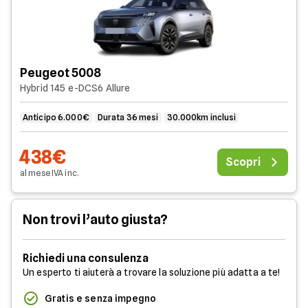
Peugeot 5008
Hybrid 145 e-DCS6 Allure
Anticipo 6.000€
Durata 36 mesi
30.000km inclusi
438€
Scopri
al mese
IVA
inc
.
Non trovi l’auto giusta?
Richiedi una consulenza
Un esperto ti aiuterà a trovare la soluzione più adatta a te!
Gratis e senza impegno