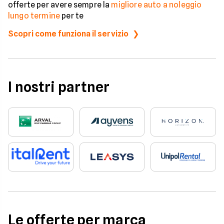
offerte per avere sempre la
migliore auto a noleggio
lungo termine
per te
Scopri come funziona il servizio
I nostri partner
Le offerte per marca