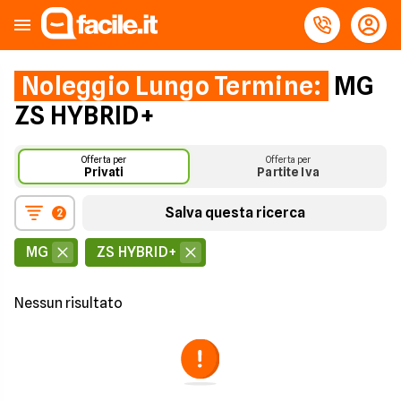
Noleggio Lungo Termine:
MG
ZS HYBRID+
Offerta per
Offerta per
Privati
Partite Iva
Salva questa ricerca
2
MG
ZS HYBRID+
Nessun risultato