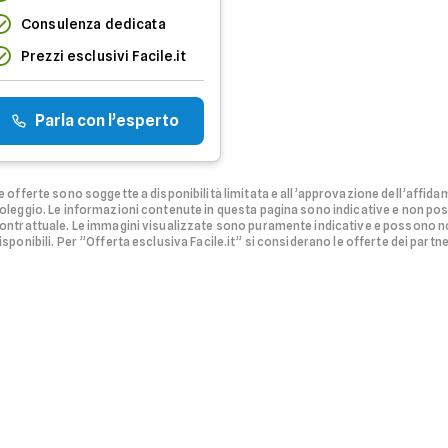
Consulenza dedicata
Prezzi esclusivi Facile.it
Parla con l’esperto
e offerte sono soggette a disponibilità limitata e all’approvazione dell’affidam
oleggio.
Le informazioni contenute in questa pagina sono indicative e non po
ontrattuale. Le immagini visualizzate sono puramente indicative e possono no
isponibili.
Per ”Offerta esclusiva Facile.it” si considerano le offerte dei partner 