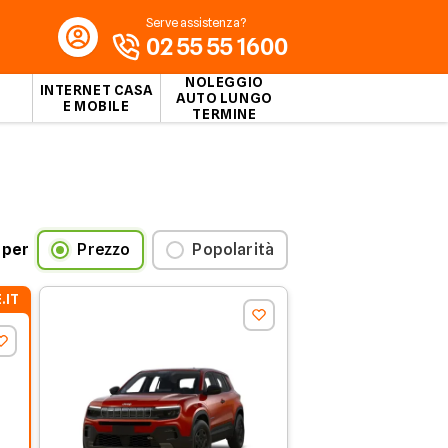
Serve assistenza?
02 55 55 1600
NOLEGGIO
INTERNET CASA
AUTO LUNGO
E MOBILE
TERMINE
 per
Prezzo
Popolarità
.IT