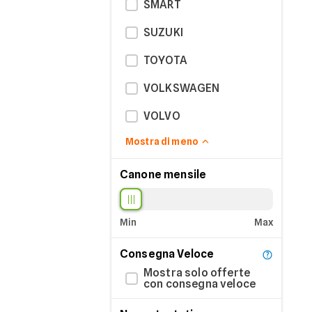
SMART
SUZUKI
TOYOTA
VOLKSWAGEN
VOLVO
Mostra di meno
Canone mensile
Min
Max
Consegna Veloce
Mostra solo offerte
con consegna veloce