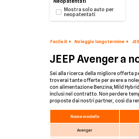
Neopatentati
Mostra solo auto per
neopatentati
Facile.it
Noleggio lungo termine
JE
JEEP Avenger a no
Sei alla ricerca della migliore offerta 
troverai tante offerte per avere a nole
con alimentazione Benzina; Mild Hybri
inclusi nel contratto. Non perdere tempo
proposte dai nostri partner, così da ren
Nome modello
Avenger