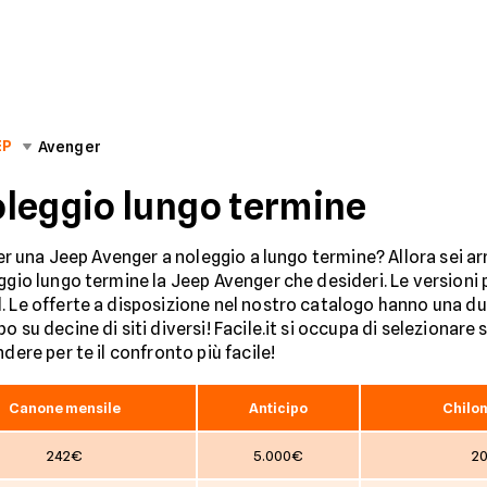
EP
Avenger
leggio lungo termine
per una Jeep Avenger a noleggio a lungo termine? Allora sei arr
ggio lungo termine la Jeep Avenger che desideri. Le versioni
d. Le offerte a disposizione nel nostro catalogo hanno una 
 su decine di siti diversi! Facile.it si occupa di selezionare s
dere per te il confronto più facile!
Canone mensile
Anticipo
Chilom
242€
5.000€
20