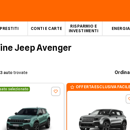
RISPARMIO E
PRESTITI
CONTI E CARTE
ENERGIA
INVESTIMENTI
mine Jeep Avenger
Ordina
3
auto
trovate
OFFERTA ESCLUSIVA FACILE
sato selezionato