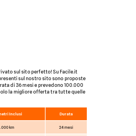
ivato sul sito perfetto! Su Facile.it
 presenti sul nostro sito sono proposte
durata di 36 mesi e prevedono 100.000
olo la migliore offerta tra tutte quelle
etri Inclusi
Durata
.000 km
24 mesi