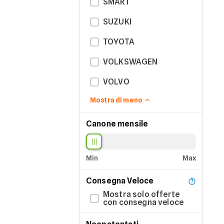
SMART
SUZUKI
TOYOTA
VOLKSWAGEN
VOLVO
Mostra di meno
Canone mensile
Min
Max
Consegna Veloce
Mostra solo offerte
con consegna veloce