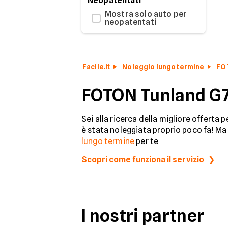
Neopatentati
Mostra solo auto per
neopatentati
Facile.it
Noleggio lungo termine
FO
FOTON Tunland G7
Sei alla ricerca della migliore offerta 
è stata noleggiata proprio poco fa! Ma 
lungo termine
per te
Scopri come funziona il servizio
I nostri partner