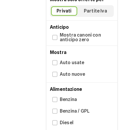
Privati
Partite Iva
Anticipo
Mostra canoni con
anticipo zero
Mostra
Auto usate
Auto nuove
Alimentazione
Benzina
Benzina / GPL
Diesel