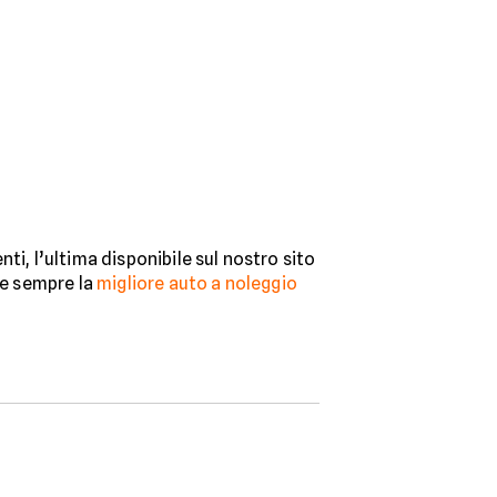
ti, l’ultima disponibile sul nostro sito
re sempre la
migliore auto a noleggio