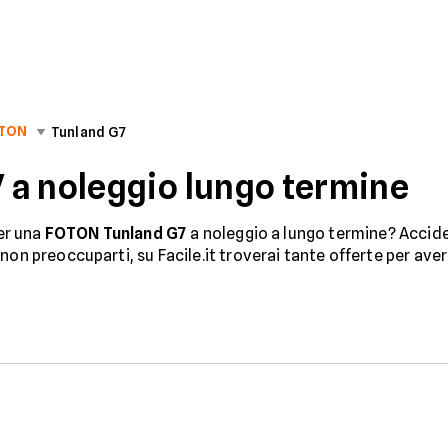
TON
Tunland G7
 a noleggio lungo termine
per una
FOTON Tunland G7
a noleggio a lungo termine? Acciden
non preoccuparti, su Facile.it troverai tante offerte per ave