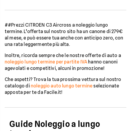
##Prezzi CITROEN C3 Aircross a noleggio lungo
termine. L’offerta sul nostro sito ha un canone di 279€
al mese, e può essere tua anche con anticipo zero, con
una rata leggermente più alta.
Inoltre, ricorda sempre che le nostre offerte di auto a
noleggio lungo termine per partite IVA
hanno canoni
agevolati e competitivi, alcuni in promozione!
Che aspetti? Trova la tua prossima vettura sul nostro
catalogo di
noleggio auto lungo termine
selezionate
apposta per te da Facile.it!
Guide Noleggio a lungo