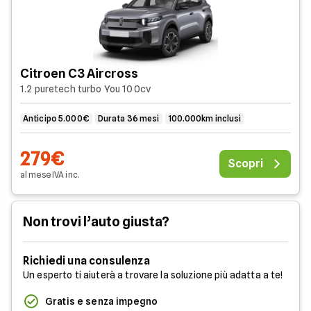
Citroen C3 Aircross
1.2 puretech turbo You 100cv
Anticipo 5.000€
Durata 36 mesi
100.000km inclusi
279€
Scopri
al mese
IVA
inc
.
Non trovi l’auto giusta?
Richiedi una consulenza
Un esperto ti aiuterà a trovare la soluzione più adatta a te!
Gratis e senza impegno