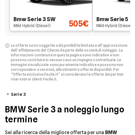
Bmw Serie 3 SW
Bmw Serie 5
505€
Mild Hybrid (Diesel)
Mild Hybrid (Diesel)
Le offerte sono soggette a disponibilità limitata e all’approvazione
dell’affidamento del Cliente da parte delle società di noleggio.
Le
informazioni contenute in questa pagina sono indicative e non
possono costituire in nessun caso un impegno contrattuale. Le
immagini visualizzate sono puramente indicative e possono non
corrispondere a versioni, allestimenti e offerte disponibili.
Per
”Offerta esclusiva Facile.it” si considerano le offerte dei partner
riservate ai clienti Facile.it.
Serie 3
BMW Serie 3 a noleggio lungo
termine
Sei alla ricerca della migliore offerta per una
BMW