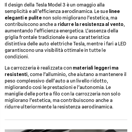
Il design della Tesla Model 3 è un omaggio alla
semplicità e all'efficienza aerodinamica. Le sue
linee
eleganti e pulite
non solo migliorano l'estetica, ma
contribuiscono anche a
ridurre la resistenza al vento
,
aumentando l'efficienza energetica. L'assenza della
griglia frontale tradizionale è una caratteristica
distintiva delle auto elettriche Tesla, mentre i fari a LED
garantiscono una visibilità ottimale in tutte le
condizioni.
La carrozzeria è realizzata con
materiali leggeri ma
resistenti
, come l'alluminio, che aiutano a mantenere il
peso complessivo dell'auto a un livello ridotto,
migliorando così le prestazioni e l'autonomia. Le
maniglie delle porte a filo con la carrozzeria non solo
migliorano l'estetica, ma contribuiscono anche a
ridurre ulteriormente la resistenza aerodinamica.