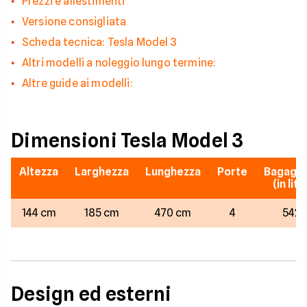
Prezzi e allestimenti
Versione consigliata
Scheda tecnica: Tesla Model 3
Altri modelli a noleggio lungo termine:
Altre guide ai modelli:
Dimensioni Tesla Model 3
Altezza
Larghezza
Lunghezza
Porte
Bagagli
(in litri
144 cm
185 cm
470 cm
4
542
Design ed esterni