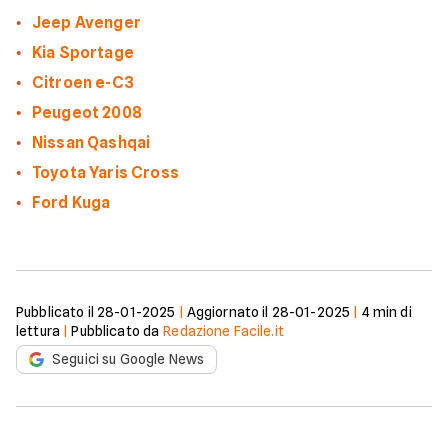
Jeep Avenger
Kia Sportage
Citroen e-C3
Peugeot 2008
Nissan Qashqai
Toyota Yaris Cross
Ford Kuga
Pubblicato il
28-01-2025
|
Aggiornato il
28-01-2025
|
4
min di
lettura
|
Pubblicato da
Redazione Facile.it
Seguici su Google News