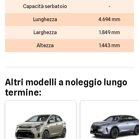
Capacità serbatoio
-
Lunghezza
4.694 mm
Larghezza
1.849 mm
Altezza
1.443 mm
Altri modelli a noleggio lungo
termine: