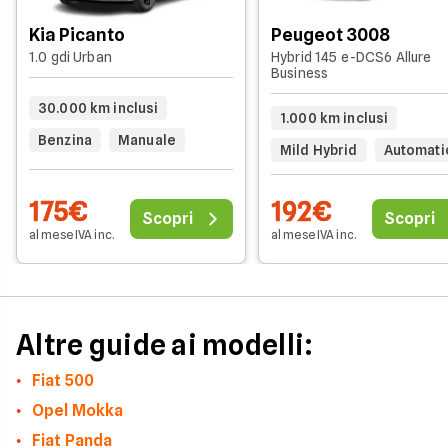
Kia Picanto
Peugeot 3008
1.0 gdi Urban
Hybrid 145 e-DCS6 Allure
Business
30.000 km inclusi
1.000 km inclusi
Benzina
Manuale
Mild Hybrid
Automati
175€
192€
Scopri
Scopri
al mese IVA inc.
al mese IVA inc.
Altre guide ai modelli:
Fiat 500
Opel Mokka
Fiat Panda