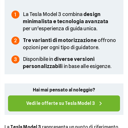
La Tesla Model 3 combina
design
1
minimalista e tecnologia avanzata
per un'esperienza di guida unica.
Tre varianti di motorizzazione
offrono
2
opzioni per ogni tipo di guidatore.
Disponibile in
diverse versioni
3
personalizzabili
in base alle esigenze.
Hai mai pensato al noleggio?
Vedi le offerte su Tesla Model 3
La
Tesla Model 3
rappresenta un punto di riferimento