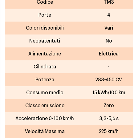
Codice
TM3
Porte
4
Colori disponibili
Vari
Neopatentati
No
Alimentazione
Elettrica
Cilindrata
-
Potenza
283-450 CV
Consumo medio
15 kWh/100 km
Classe emissione
Zero
Accelerazione 0-100 km/h
3,3-5,6 s
Velocità Massima
225 km/h