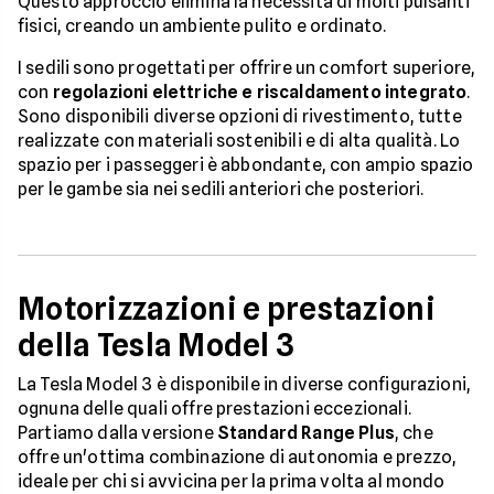
Questo approccio elimina la necessità di molti pulsanti
fisici, creando un ambiente pulito e ordinato.
I sedili sono progettati per offrire un comfort superiore,
con
regolazioni elettriche e riscaldamento integrato
.
Sono disponibili diverse opzioni di rivestimento, tutte
realizzate con materiali sostenibili e di alta qualità. Lo
spazio per i passeggeri è abbondante, con ampio spazio
per le gambe sia nei sedili anteriori che posteriori.
Motorizzazioni e prestazioni
della Tesla Model 3
La Tesla Model 3 è disponibile in diverse configurazioni,
ognuna delle quali offre prestazioni eccezionali.
Partiamo dalla versione
Standard Range Plus
, che
offre un'ottima combinazione di autonomia e prezzo,
ideale per chi si avvicina per la prima volta al mondo