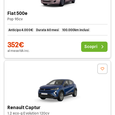
Fiat 500e
Pop 95cv
Anticipo 4.000€
Durata 60 mesi
100.000km inclusi
352€
Scopri
al mese
IVA
inc
.
Renault Captur
1.2 eco-g Evolution 120cv