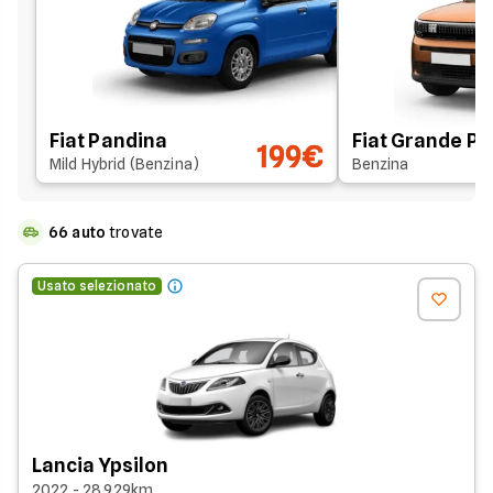
Fiat Pandina
Fiat Grande P
199€
Mild Hybrid (Benzina)
Benzina
66
auto
trovate
Usato selezionato
Lancia Ypsilon
2022 - 28.929km