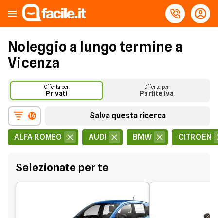
Noleggio a lungo termine a
Vicenza
Offerta per
Offerta per
Privati
Partite Iva
Salva questa ricerca
16
ALFA ROMEO
AUDI
BMW
CITROEN
Selezionate per te