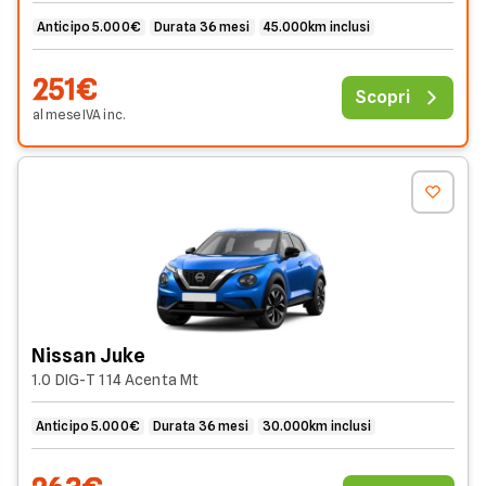
Anticipo 5.000€
Durata 36 mesi
45.000km inclusi
251€
Scopri
al mese
IVA
inc
.
Nissan Juke
1.0 DIG-T 114 Acenta Mt
Anticipo 5.000€
Durata 36 mesi
30.000km inclusi