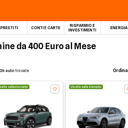
RISPARMIO E
PRESTITI
CONTI E CARTE
ENERGIA
INVESTIMENTI
ine da 400 Euro al Mese
Ordina
26
auto
trovate
sato selezionato
Usato selezionato