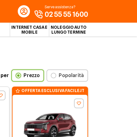
Serve assistenza?
02 55 55 1600
INTERNET CASA E
NOLEGGIO AUTO
MOBILE
LUNGO TERMINE
 per
Prezzo
Popolarità
OFFERTA ESCLUSIVA FACILE.IT