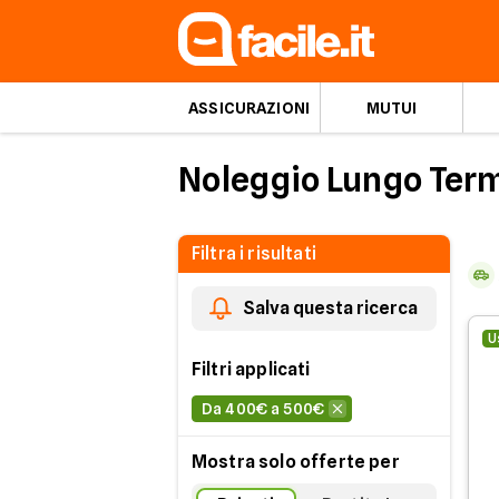
ASSICURAZIONI
MUTUI
Noleggio Lungo Term
Filtra i risultati
Salva questa ricerca
U
Filtri applicati
Da 400€ a 500€
Mostra solo offerte per