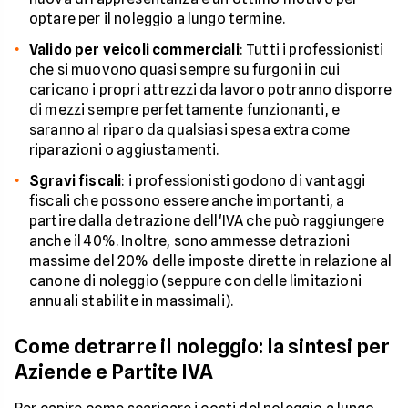
optare per il noleggio a lungo termine.
Valido per veicoli commerciali
: Tutti i professionisti
che si muovono quasi sempre su furgoni in cui
caricano i propri attrezzi da lavoro potranno disporre
di mezzi sempre perfettamente funzionanti, e
saranno al riparo da qualsiasi spesa extra come
riparazioni o aggiustamenti.
Sgravi fiscali
: i professionisti godono di vantaggi
fiscali che possono essere anche importanti, a
partire dalla detrazione dell'IVA che può raggiungere
anche il 40%. Inoltre, sono ammesse detrazioni
massime del 20% delle imposte dirette in relazione al
canone di noleggio (seppure con delle limitazioni
annuali stabilite in massimali).
Come detrarre il noleggio: la sintesi per
Aziende e Partite IVA