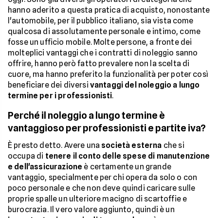
hanno aderito a questa pratica di acquisto, nonostante
l'automobile, per il pubblico italiano, sia vista come
qualcosa di assolutamente personale e intimo, come
fosse un ufficio mobile. Molte persone, a fronte dei
molteplici vantaggi che i contratti di noleggio sanno
offrire, hanno però fatto prevalere non la scelta di
cuore, ma hanno preferito la funzionalità per poter così
beneficiare dei diversi
vantaggi del noleggio a lungo
termine per i professionisti
.
Perché il noleggio a lungo termine è
vantaggioso per professionisti e partite iva?
È presto detto. Avere una
società esterna
che si
occupa di
tenere il conto delle spese di manutenzione
e dell'assicurazione
è certamente un grande
vantaggio, specialmente per chi opera da solo o con
poco personale e che non deve quindi caricare sulle
proprie spalle un ulteriore macigno di scartoffie e
burocrazia. Il vero valore aggiunto, quindi è un