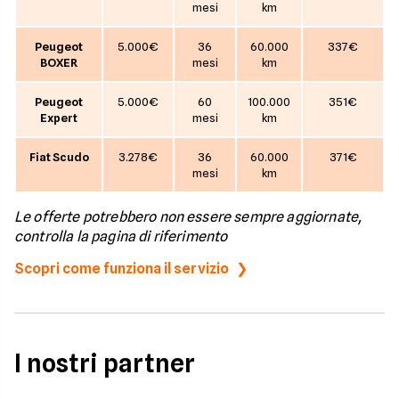
mesi
km
Peugeot
5.000€
36
60.000
337€
BOXER
mesi
km
Peugeot
5.000€
60
100.000
351€
Expert
mesi
km
Fiat Scudo
3.278€
36
60.000
371€
mesi
km
Le offerte potrebbero non essere sempre aggiornate,
controlla la pagina di riferimento
Scopri come funziona il servizio
I nostri partner