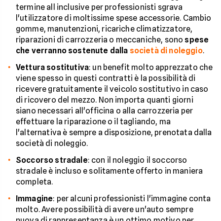
termine all inclusive per professionisti sgrava
l'utilizzatore di moltissime spese accessorie. Cambio
gomme, manutenzioni, ricariche climatizzatore,
riparazioni di carrozzeria o meccaniche, sono
spese
che verranno sostenute dalla
società di noleggio
.
Vettura sostitutiva
: un benefit molto apprezzato che
viene spesso in questi contratti è la possibilità di
ricevere gratuitamente il veicolo sostitutivo in caso
di ricovero del mezzo. Non importa quanti giorni
siano necessari all'officina o alla carrozzeria per
effettuare la riparazione o il tagliando, ma
l'alternativa è sempre a disposizione, prenotata dalla
società di noleggio.
Soccorso stradale
: con il noleggio il soccorso
stradale è incluso e solitamente offerto in maniera
completa.
Immagine
: per alcuni professionisti l'immagine conta
molto. Avere possibilità di avere un'auto sempre
nuova di rappresentanza è un ottimo motivo per