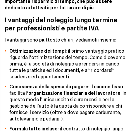
importante risparmio di tempo, che può essere
dedicato ad attività per fatturare di più
.
I vantaggi del noleggio lungo termine
per professionisti e partite IVA
I vantaggi sono piuttosto chiari, vediamoli insieme:
Ottimizzazione dei tempi
: il primo vantaggio pratico
riguarda l'ottimizzazione del tempo. Come dicevamo
prima, è la società di noleggio a prendersi in carico
tutte le pratiche ed i documenti, e a "ricordarsi"
scadenze ed appuntamenti.
Conoscenza della spesa da pagare
: il
canone fisso
facilita l'
organizzazione finanziaria del lavoratore
. In
questo modo l'unica uscita sicura mensile per la
gestione dell'auto è la quota da corrispondere a chi
fornisce il servizio (oltre a dove pagare carburante,
autolavaggio e pedaggi).
Formula tutto incluso
: il contratto di noleggio lungo