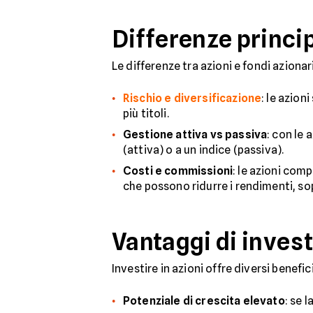
Differenze princip
Le differenze tra azioni e fondi aziona
Rischio e diversificazione
: le azion
più titoli.
Gestione attiva vs passiva
: con le 
(attiva) o a un indice (passiva).
Costi e commissioni
: le azioni com
che possono ridurre i rendimenti, sop
Vantaggi di invest
Investire in azioni offre diversi benefici
Potenziale di crescita elevato
: se 