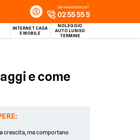
Serve assistenza?
02 55 55 5
NOLEGGIO
INTERNET CASA
AUTO LUNGO
E MOBILE
TERMINE
ntaggi e come
PERE:
la crescita, ma comportano