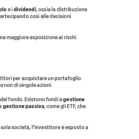
tolo
e i
dividendi
, ossia la distribuzione
artecipando così alle decisioni
una maggiore esposizione ai rischi
titori per acquistare un portafoglio
e non di singole azioni.
a del fondo. Esistono fondi a
gestione
 a
gestione passiva
, come gli ETF, che
 sola società, l’investitore è esposto a