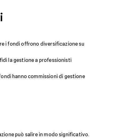
i
re i fondi offrono diversificazione su
fidi la gestione a professionisti
i fondi hanno commissioni di gestione
’azione può salire in modo significativo.