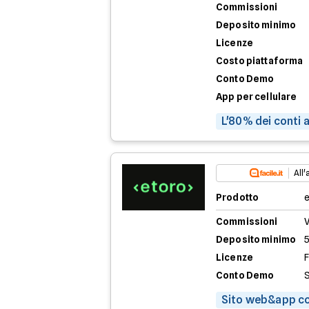
Commissioni
Deposito minimo
Licenze
Costo piattaforma
Conto Demo
App per cellulare
L'80% dei conti 
All
Prodotto
Commissioni
V
Deposito minimo
Licenze
Conto Demo
S
Sito web&app co