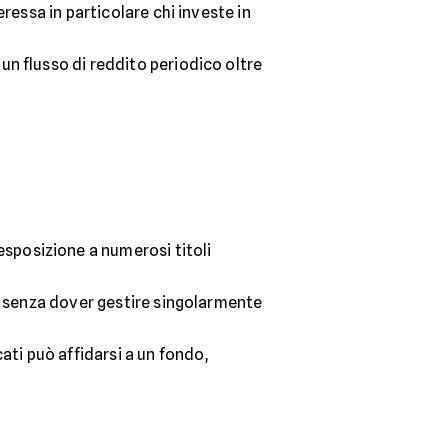
eressa in particolare chi investe in
 un flusso di reddito periodico oltre
esposizione a numerosi titoli
li senza dover gestire singolarmente
ti può affidarsi a un fondo,