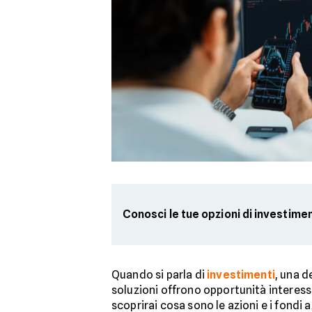
Conosci le tue opzioni di investime
Quando si parla di
investimenti
, una d
soluzioni offrono opportunità interessan
scoprirai cosa sono le azioni e i fondi 