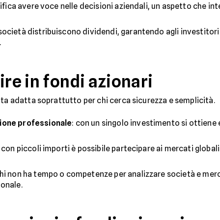
nifica avere voce nelle decisioni aziendali, un aspetto che int
società distribuiscono dividendi, garantendo agli investitori
.
ire in fondi azionari
lta adatta soprattutto per chi cerca sicurezza e semplicità.
tione professionale
: con un singolo investimento si ottiene 
 con piccoli importi è possibile partecipare ai mercati globa
chi non ha tempo o competenze per analizzare società e merca
ionale.