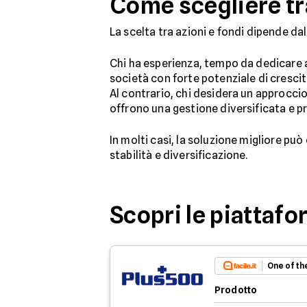
Come scegliere tra
La scelta tra azioni e fondi dipende da
Chi ha esperienza, tempo da dedicare al
società con forte potenziale di crescit
Al contrario, chi desidera un approccio 
offrono una gestione diversificata e p
In molti casi, la soluzione migliore pu
stabilità e diversificazione.
Scopri le piattafo
One of th
Prodotto