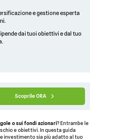
rsificazione e gestione esperta
ni.
ipende dai tuoi obiettivi e dal tuo
a.
Scoprile ORA
gole o sui fondi azionari
? Entrambe le
schio e obiettivi. In questa guida
ale investimento sia più adatto al tuo