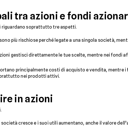
ali tra azioni e fondi azionar
ri riguardano soprattutto tre aspetti.
i sono più rischiose perché legate a una singola società, ment
azioni gestisci direttamente le tue scelte, mentre nei fondi af
portano principalmente costi di acquisto e vendita, mentre 
rattutto nei prodotti attivi.
ire in azioni
.
la società cresce e i suoi utili aumentano, anche il valore dell