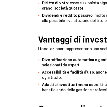
Diritto di voto
: essere azionista sig
grandi società quotate.
Dividendi e reddito passivo
: molte 
alla possibile rivalutazione del titolo
Vantaggi di invest
I fondi azionari rappresentano una sce
Diversificazione automatica e ges
selezionati da esperti.
Accessibilità e facilità d’uso
: anche
ogni titolo.
Adatti a investitori meno esperti
: 
beneficiando della gestione profess