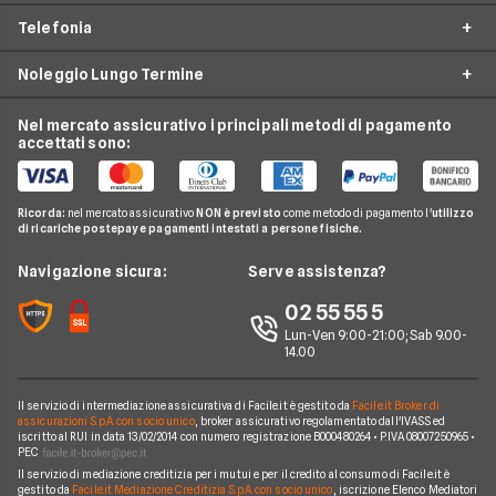
Trading Online
Assicurazioni Infortuni
Operatori Internet Casa
Mutuo Tasso Fisso
Telefonia
Offerte Fibra
Prestiti Casa
Redazione
Offerte Luce e Gas
Miglior Conto Corrente
Assicurazioni Smartphone
Compagnie telefoniche
Mutuo Tasso Variabile
Streaming e Pay-TV
Prestiti Veloci
Ufficio Stampa
Noleggio Lungo Termine
Offerte energia elettrica
Investimenti Finanziari
Assicurazione Professionale
Offerte Telefonia Mobile
Fornitori gas e luce
Calcola rata Mutuo
Notizie Internet casa
Piccoli Prestiti
Servizio Clienti
Offerte gas
Notizie Conti
Assicurazione Avvocati
Tariffe Internet Mobile
Nel mercato assicurativo i principali metodi di pagamento
Piattaforme Pay TV
Notizie Mutui
Noleggio Lungo Termine Partita Iva
Prestiti Arredamento
Recesso
accettati sono:
Impianto fotovoltaico
Notizie Carte di credito
Fondi pensione
Offerte Internet Casa
Noleggio Lungo Termine Privati
Consolidamento Debiti
Reclami
Pompa di calore
Notizie Investimenti
Notizie Assicurazioni
Offerte Internet Mobile
Noleggio Lungo Termine Senza Anticipo
Migliori Prestiti
Mappa del sito
Ricorda:
nel mercato assicurativo
NON è previsto
come metodo di pagamento l'
utilizzo
Notizie Luce e gas
Notizie Trading
Offerte Telefonia Mobile Partita Iva
di ricariche postepay e pagamenti intestati a persone fisiche.
Noleggio Lungo Termine Auto Usate
Prestito per ristrutturazione
Facile.it Corporate
Notizie Telefonia Mobile
Navigazione sicura:
Serve assistenza?
Noleggio Lungo Termine Auto Elettriche
Notizie Finanziamenti
Facile.it Club
Notizie TV a pagamento
02 55 55 5
Notizie noleggio
We're hiring!
Lavora in Facile.it
Lun-Ven 9:00-21:00; Sab 9.00-
14.00
Il servizio di intermediazione assicurativa di Facile.it è gestito da
Facile.it Broker di
assicurazioni S.p.A. con socio unico
, broker assicurativo regolamentato dall'IVASS ed
iscritto al RUI in data 13/02/2014 con numero registrazione B000480264 • P.IVA 08007250965 •
PEC
Il servizio di mediazione creditizia per i mutui e per il credito al consumo di Facile.it è
gestito da
Facile.it Mediazione Creditizia S.p.A. con socio unico
, iscrizione Elenco Mediatori