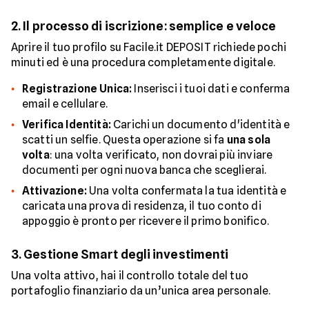
2. Il processo di iscrizione: semplice e veloce
Aprire il tuo profilo su Facile.it DEPOSIT richiede pochi
minuti ed è una procedura completamente digitale.
Registrazione Unica:
Inserisci i tuoi dati e conferma
email e cellulare.
Verifica Identità:
Carichi un documento d'identità e
scatti un selfie. Questa operazione si fa
una sola
volta
: una volta verificato, non dovrai più inviare
documenti per ogni nuova banca che sceglierai.
Attivazione:
Una volta confermata la tua identità e
caricata una prova di residenza, il tuo conto di
appoggio è pronto per ricevere il primo bonifico.
3. Gestione Smart degli investimenti
Una volta attivo, hai il controllo totale del tuo
portafoglio finanziario da un’unica area personale.