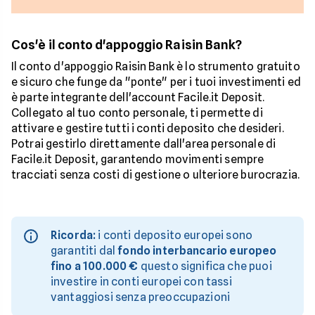
Cos'è il conto d'appoggio Raisin Bank?
Il conto d'appoggio Raisin Bank è lo strumento gratuito
e sicuro che funge da "ponte" per i tuoi investimenti ed
è parte integrante dell'account Facile.it Deposit.
Collegato al tuo conto personale, ti permette di
attivare e gestire tutti i conti deposito che desideri.
Potrai gestirlo direttamente dall'area personale di
Facile.it Deposit, garantendo movimenti sempre
tracciati senza costi di gestione o ulteriore burocrazia.
Ricorda:
i conti deposito europei sono
garantiti dal
fondo interbancario europeo
fino a 100.000 €
questo significa che puoi
investire in conti europei con tassi
vantaggiosi senza preoccupazioni