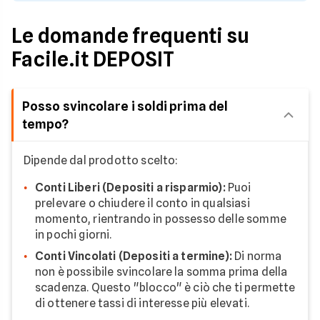
Le domande frequenti su
Facile.it DEPOSIT
Posso svincolare i soldi prima del
tempo?
Dipende dal prodotto scelto:
Conti Liberi (Depositi a risparmio):
Puoi
prelevare o chiudere il conto in qualsiasi
momento, rientrando in possesso delle somme
in pochi giorni.
Conti Vincolati (Depositi a termine):
Di norma
non è possibile svincolare la somma prima della
scadenza. Questo "blocco" è ciò che ti permette
di ottenere tassi di interesse più elevati.