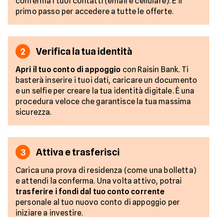
conferma i tuoi contatti (email e cellulare). È il
primo passo per accedere a tutte le offerte.
Verifica la tua identità
2
Apri il tuo conto di appoggio
con Raisin Bank. Ti
basterà inserire i tuoi dati, caricare un documento
e un selfie per creare la tua identità digitale. È una
procedura veloce che garantisce la tua massima
sicurezza.
Attiva e trasferisci
3
Carica una prova di residenza (come una bolletta)
e attendi la conferma. Una volta attivo, potrai
trasferire i fondi dal tuo conto corrente
personale al tuo nuovo conto di appoggio per
iniziare a investire.