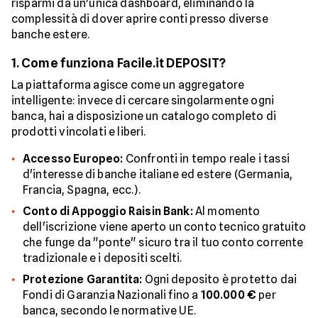
risparmi da un'unica dashboard, eliminando la
complessità di dover aprire conti presso diverse
banche estere.
1. Come funziona Facile.it DEPOSIT?
La piattaforma agisce come un aggregatore
intelligente: invece di cercare singolarmente ogni
banca, hai a disposizione un catalogo completo di
prodotti vincolati e liberi.
Accesso Europeo:
Confronti in tempo reale i tassi
d'interesse di banche italiane ed estere (Germania,
Francia, Spagna, ecc.).
Conto di Appoggio Raisin Bank:
Al momento
dell'iscrizione viene aperto un conto tecnico gratuito
che funge da "ponte" sicuro tra il tuo conto corrente
tradizionale e i depositi scelti.
Protezione Garantita:
Ogni deposito è protetto dai
Fondi di Garanzia Nazionali fino a
100.000 €
per
banca, secondo le normative UE.