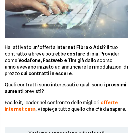
Hai attivato un’offerta
Internet Fibra o Adsl
? Il tuo
contratto a breve potrebbe
costare di più
. Provider
come
Vodafone, Fastweb e Tim
già dallo scorso
anno avevano iniziato ad annunciare le rimodulazioni di
prezzo
sui contratti in essere
.
Quali contratti sono interessati e quali sono i
prossimi
aumenti
previsti?
Facile.it, leader nel confronto delle migliori
offerte
internet casa
, vi spiega tutto quello che c’è da sapere.