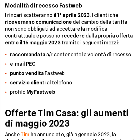
Modalità di recesso Fastweb
I rincari scatteranno il
1° aprile 2023
. I clienti che
riceveranno comunicazione
del cambio della tariffa
non sono obbligati ad accettare la modifica
contrattuale e possono
recedere
dalla propria offerta
entro il 15 maggio 2023
tramite i seguenti mezzi:
raccomandata
a/r contenente la volontà di recesso
e-mail
PEC
punto vendita
Fastweb
servizio clienti
al telefono
profilo
MyFastweb
Offerte Tim Casa: gli aumenti
di maggio 2023
Anche
Tim
ha annunciato, già a gennaio 2023, la