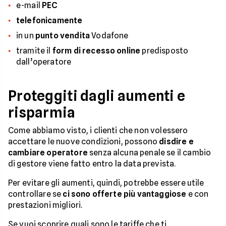
e-mail
PEC
telefonicamente
in un
punto vendita
Vodafone
tramite il
form di recesso online
predisposto
dall’operatore
Proteggiti dagli aumenti e
risparmia
Come abbiamo visto, i clienti che non volessero
accettare le nuove condizioni, possono
disdire e
cambiare operatore
senza alcuna penale se il cambio
di gestore viene fatto entro la data prevista.
Per evitare gli aumenti, quindi, potrebbe essere utile
controllare se
ci sono offerte più vantaggiose
e con
prestazioni migliori.
Se vuoi scoprire quali sono le tariffe che ti