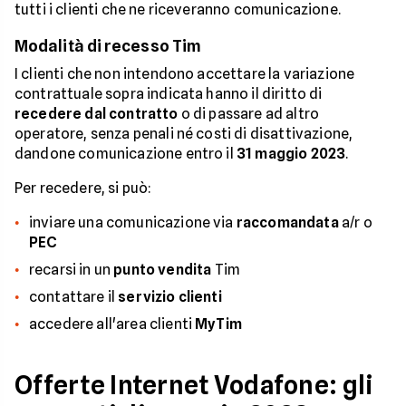
tutti i clienti che ne riceveranno comunicazione.
Modalità di recesso Tim
I clienti che non intendono accettare la variazione
contrattuale sopra indicata hanno il diritto di
recedere dal contratto
o di passare ad altro
operatore, senza penali né costi di disattivazione,
dandone comunicazione entro il
31 maggio 2023
.
Per recedere, si può:
inviare una comunicazione via
raccomandata
a/r o
PEC
recarsi in un
punto vendita
Tim
contattare il
servizio clienti
accedere all'area clienti
MyTim
Offerte Internet Vodafone: gli