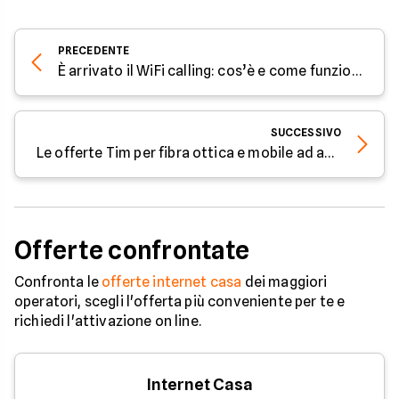
PRECEDENTE
È arrivato il WiFi calling: cos’è e come funziona
SUCCESSIVO
Le offerte Tim per fibra ottica e mobile ad aprile 2023
Offerte confrontate
Confronta le
offerte internet casa
dei maggiori
operatori, scegli l'offerta più conveniente per te e
richiedi l'attivazione on line.
Internet Casa