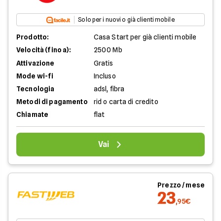
Solo per i nuovi o già clienti mobile
Prodotto:
Casa Start per già clienti mobile
Velocità (fino a):
2500 Mb
Attivazione
Gratis
Mode wi-fi
Incluso
Tecnologia
adsl, fibra
Metodi di pagamento
rid o carta di credito
Chiamate
flat
Vai
Prezzo / mese
23
,95€