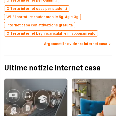
Offerte Internet per Gaming
Offerte internet casa per studenti
Wi-Fi portatile: router mobile 5g, 4g e 3g
Internet casa con attivazione gratuita
Offerte internet key: ricaricabili e in abbonamento
Argomenti in evidenza internet casa
Ultime notizie internet casa