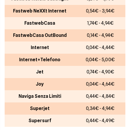
Fastweb NeXXt Internet
0,54€ - 3,94€
FastwebCasa
1,74€ - 4,94€
FastwebCasa OutBound
0,14€ - 4,94€
Internet
0,04€ - 4,44€
Internet+Telefono
0,04€ - 5,00€
Jet
0,74€ - 4,90€
Joy
0,04€ - 4,64€
Naviga Senza Limiti
0,44€ - 4,84€
Superjet
0,34€ - 4,94€
Supersurf
0,44€ - 4,49€