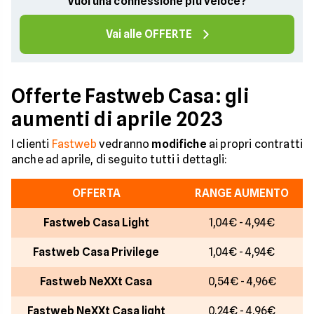
Vuoi una connessione più veloce?
Vai alle OFFERTE
Offerte Fastweb Casa: gli
aumenti di aprile 2023
I clienti
Fastweb
vedranno
modifiche
ai propri contratti
anche ad aprile, di seguito tutti i dettagli:
OFFERTA
RANGE AUMENTO
Fastweb Casa Light
1,04€ - 4,94€
Fastweb Casa Privilege
1,04€ - 4,94€
Fastweb NeXXt Casa
0,54€ - 4,96€
Fastweb NeXXt Casa light
0,24€ - 4,96€