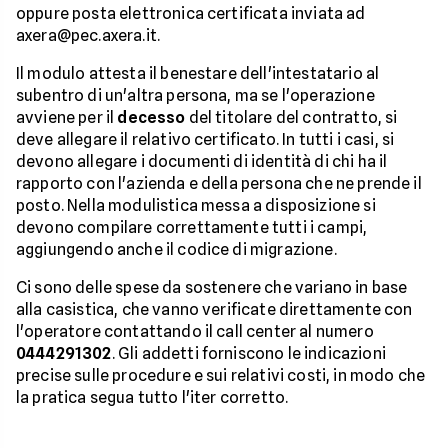
oppure posta elettronica certificata inviata ad
axera@pec.axera.it.
Il modulo attesta il benestare dell'intestatario al
subentro di un'altra persona, ma se l'operazione
avviene per il
decesso
del titolare del contratto, si
deve allegare il relativo certificato. In tutti i casi, si
devono allegare i documenti di identità di chi ha il
rapporto con l'azienda e della persona che ne prende il
posto. Nella modulistica messa a disposizione si
devono compilare correttamente tutti i campi,
aggiungendo anche il codice di migrazione.
Ci sono delle spese da sostenere che variano in base
alla casistica, che vanno verificate direttamente con
l'operatore contattando il call center al numero
0444291302
. Gli addetti forniscono le indicazioni
precise sulle procedure e sui relativi costi, in modo che
la pratica segua tutto l'iter corretto.