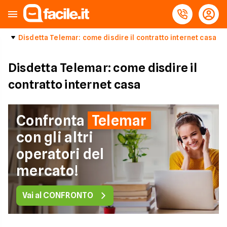
Disdetta Telemar: come disdire il contratto internet casa
Disdetta Telemar: come disdire il
contratto internet casa
Confronta
Telemar
con gli altri
operatori del
mercato!
Vai al CONFRONTO