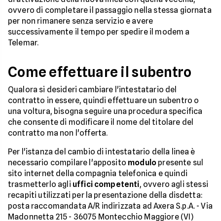
ovvero di completare il passaggio nella stessa giornata
per non rimanere senza servizio e avere
successivamente il tempo per spedire il modem a
Telemar.
Come effettuare il subentro
Qualora si desideri cambiare l'intestatario del
contratto in essere, quindi effettuare un subentro o
una voltura, bisogna seguire una procedura specifica
che consente di modificare il nome del titolare del
contratto ma non l'offerta.
Per l'istanza del cambio di intestatario della linea è
necessario compilare l'apposito
modulo
presente sul
sito internet della compagnia telefonica e quindi
trasmetterlo agli
uffici competenti
, ovvero agli stessi
recapiti utilizzati per la presentazione della disdetta:
posta raccomandata A/R indirizzata ad Axera S.p.A. - Via
Madonnetta 215 - 36075 Montecchio Maggiore (VI)