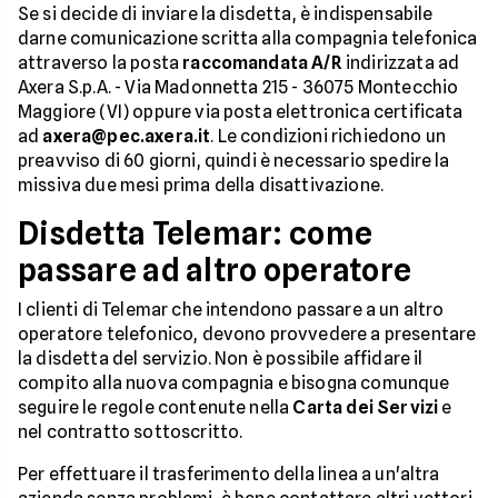
Se si decide di inviare la disdetta, è indispensabile
darne comunicazione scritta alla compagnia telefonica
attraverso la posta
raccomandata A/R
indirizzata ad
Axera S.p.A. - Via Madonnetta 215 - 36075 Montecchio
Maggiore (VI) oppure via posta elettronica certificata
ad
axera@pec.axera.it
. Le condizioni richiedono un
preavviso di 60 giorni, quindi è necessario spedire la
missiva due mesi prima della disattivazione.
Disdetta Telemar: come
passare ad altro operatore
I clienti di Telemar che intendono passare a un altro
operatore telefonico, devono provvedere a presentare
la disdetta del servizio. Non è possibile affidare il
compito alla nuova compagnia e bisogna comunque
seguire le regole contenute nella
Carta dei Servizi
e
nel contratto sottoscritto.
Per effettuare il trasferimento della linea a un'altra