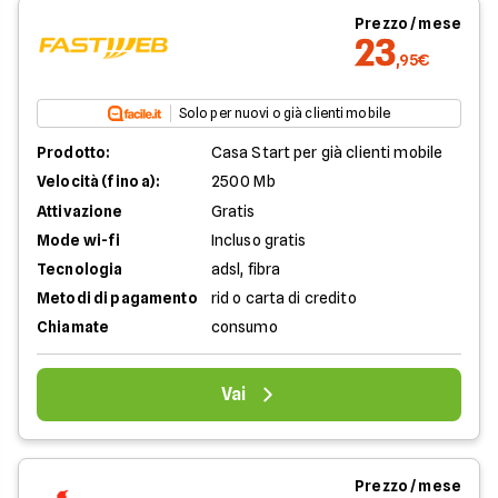
Prezzo / mese
23
,95€
Solo per nuovi o già clienti mobile
Prodotto:
Casa Start per già clienti mobile
Velocità (fino a):
2500 Mb
Attivazione
Gratis
Mode wi-fi
Incluso gratis
Tecnologia
adsl, fibra
Metodi di pagamento
rid o carta di credito
Chiamate
consumo
Vai
Prezzo / mese