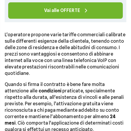
Vai alle OFFERTE
L'operatore propone varie tariffe commerciali calibrate
sulle differenti esigenze della clientela, tenendo conto
delle zone di residenza e delle abitudini di consumo. I
prezzi sono vantaggiosi e consentono di abbinare
internet alla voce con una linea telefonica VoIP con
elevate prestazioni riscontrabili nelle comunicazioni
quotidiane.
Quando si firma il contratto è bene fare molta
attenzione alle
condizioni
praticate, specialmente
rispetto alla durata, all'esistenza di vincoli e alle penali
previste. Per esempio, l'attivazione gratuita viene
riconosciuta a chi paga mediante addebito su conto
corrente e mantiene l'abbonamento per almeno
24
mesi
. Ciò comporta l'applicazione di determinati costi
qualora si effettui un recesso anticipato.