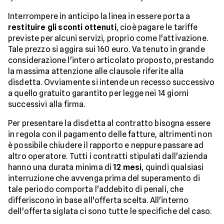
Interrompere in anticipo la linea in essere porta a
restituire gli sconti ottenuti
, cioè pagare le tariffe
previste per alcuni servizi, proprio come l'attivazione.
Tale prezzo si aggira sui 160 euro. Va tenuto in grande
considerazione l'intero articolato proposto, prestando
la massima attenzione alle clausole riferite alla
disdetta. Ovviamente si intende un recesso successivo
a quello gratuito garantito per legge nei 14 giorni
successivi alla firma.
Per presentare la disdetta al contratto bisogna essere
in regola con il pagamento delle fatture, altrimenti non
è possibile chiudere il rapporto e neppure passare ad
altro operatore. Tutti i contratti stipulati dall'azienda
hanno una durata minima di
12 mesi
, quindi qualsiasi
interruzione che avvenga prima del superamento di
tale periodo comporta l'addebito di penali, che
differiscono in base all'offerta scelta. All'interno
dell'offerta siglata ci sono tutte le specifiche del caso.