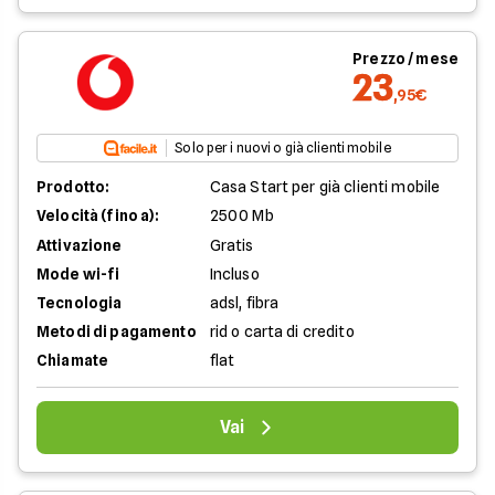
Prezzo / mese
23
,95€
Solo per i nuovi o già clienti mobile
Prodotto:
Casa Start per già clienti mobile
Velocità (fino a):
2500 Mb
Attivazione
Gratis
Mode wi-fi
Incluso
Tecnologia
adsl, fibra
Metodi di pagamento
rid o carta di credito
Chiamate
flat
Vai