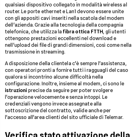
qualsiasi dispositivo collegato in modalità wireless al
router. Le porte ethernet e Lan1 devono essere unite
con gli appositi cavi inseriti nella scatola del modem
dell'azienda. Grazie alla tecnologia della compagnia
telefonica, che utilizza la
fibra ottica FTTH
, gli utenti
ottengono prestazioni eccellenti nel download e
nell'upload dei file di grandi dimensioni, così come nella
trasmissione in streaming.
A disposizione della clientela c'è sempre l'assistenza,
con operatori pronti a fornire tutti i ragguagli del caso
qualora si incontrino alcune difficoltà nella
configurazione. Inoltre, insieme al modem, ci sono le
istruzioni
precise da seguire per poter svolgere
l'operazione velocemente e senza intoppi. Le
credenziali vengono invece assegnate alla
sottoscrizione del contratto, valide anche per
l'accesso all'area clienti del sito ufficiale di Telemar.
Verifica stato attivazione della