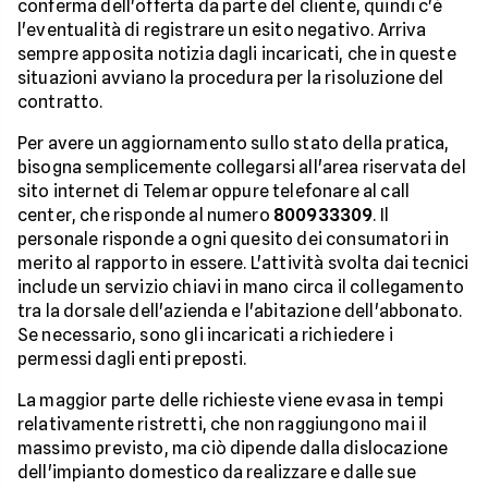
conferma dell'offerta da parte del cliente, quindi c'è
l'eventualità di registrare un esito negativo. Arriva
sempre apposita notizia dagli incaricati, che in queste
situazioni avviano la procedura per la risoluzione del
contratto.
Per avere un aggiornamento sullo stato della pratica,
bisogna semplicemente collegarsi all'area riservata del
sito internet di Telemar oppure telefonare al call
center, che risponde al numero
800933309
. Il
personale risponde a ogni quesito dei consumatori in
merito al rapporto in essere. L'attività svolta dai tecnici
include un servizio chiavi in mano circa il collegamento
tra la dorsale dell'azienda e l'abitazione dell'abbonato.
Se necessario, sono gli incaricati a richiedere i
permessi dagli enti preposti.
La maggior parte delle richieste viene evasa in tempi
relativamente ristretti, che non raggiungono mai il
massimo previsto, ma ciò dipende dalla dislocazione
dell'impianto domestico da realizzare e dalle sue