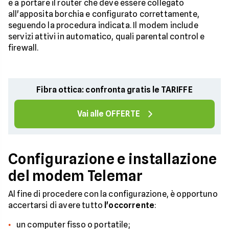
e a portare il router che deve essere collegato
all'apposita borchia e configurato correttamente,
seguendo la procedura indicata. Il modem include
servizi attivi in automatico, quali parental control e
firewall.
Fibra ottica: confronta gratis le TARIFFE
Vai alle OFFERTE
Configurazione e installazione
del modem Telemar
Al fine di procedere con la configurazione, è opportuno
accertarsi di avere tutto
l'occorrente
:
un computer fisso o portatile;