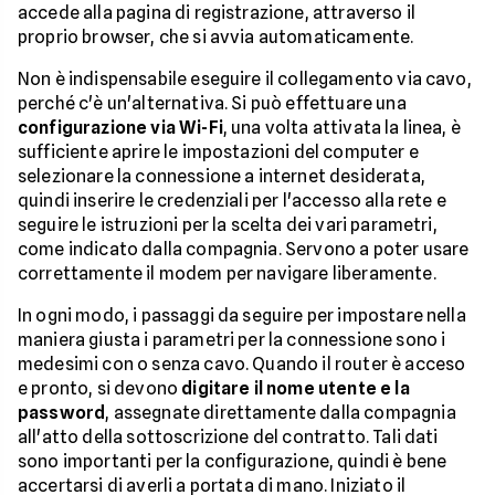
accede alla pagina di registrazione, attraverso il
proprio browser, che si avvia automaticamente.
Non è indispensabile eseguire il collegamento via cavo,
perché c'è un'alternativa. Si può effettuare una
configurazione via Wi-Fi
, una volta attivata la linea, è
sufficiente aprire le impostazioni del computer e
selezionare la connessione a internet desiderata,
quindi inserire le credenziali per l'accesso alla rete e
seguire le istruzioni per la scelta dei vari parametri,
come indicato dalla compagnia. Servono a poter usare
correttamente il modem per navigare liberamente.
In ogni modo, i passaggi da seguire per impostare nella
maniera giusta i parametri per la connessione sono i
medesimi con o senza cavo. Quando il router è acceso
e pronto, si devono
digitare il nome utente e la
password
, assegnate direttamente dalla compagnia
all'atto della sottoscrizione del contratto. Tali dati
sono importanti per la configurazione, quindi è bene
accertarsi di averli a portata di mano. Iniziato il