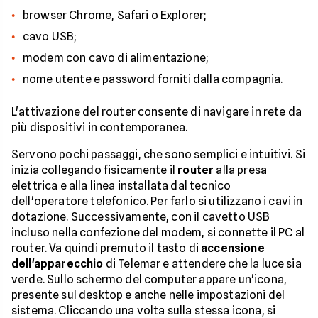
browser Chrome, Safari o Explorer;
cavo USB;
modem con cavo di alimentazione;
nome utente e password forniti dalla compagnia.
L'attivazione del router consente di navigare in rete da
più dispositivi in contemporanea.
Servono pochi passaggi, che sono semplici e intuitivi. Si
inizia collegando fisicamente il
router
alla presa
elettrica e alla linea installata dal tecnico
dell'operatore telefonico. Per farlo si utilizzano i cavi in
dotazione. Successivamente, con il cavetto USB
incluso nella confezione del modem, si connette il PC al
router. Va quindi premuto il tasto di
accensione
dell'apparecchio
di Telemar e attendere che la luce sia
verde. Sullo schermo del computer appare un'icona,
presente sul desktop e anche nelle impostazioni del
sistema. Cliccando una volta sulla stessa icona, si