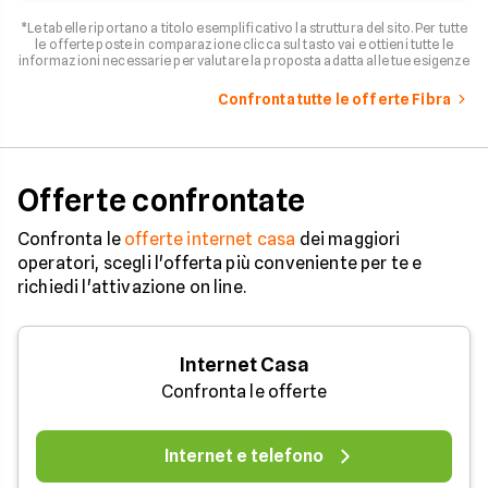
*Le tabelle riportano a titolo esemplificativo la struttura del sito. Per tutte
le offerte poste in comparazione clicca sul tasto vai e ottieni tutte le
informazioni necessarie per valutare la proposta adatta alle tue esigenze
Confronta tutte le offerte Fibra
Offerte confrontate
Confronta le
offerte internet casa
dei maggiori
operatori, scegli l'offerta più conveniente per te e
richiedi l'attivazione on line.
Internet Casa
Confronta le offerte
Internet e telefono