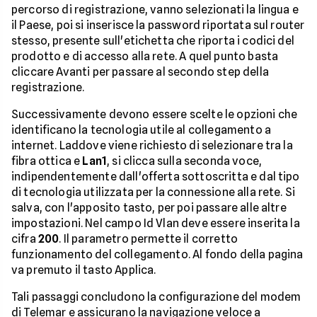
percorso di registrazione, vanno selezionati la lingua e
il Paese, poi si inserisce la password riportata sul router
stesso, presente sull'etichetta che riporta i codici del
prodotto e di accesso alla rete. A quel punto basta
cliccare Avanti per passare al secondo step della
registrazione.
Successivamente devono essere scelte le opzioni che
identificano la tecnologia utile al collegamento a
internet. Laddove viene richiesto di selezionare tra la
fibra ottica e
Lan1
, si clicca sulla seconda voce,
indipendentemente dall'offerta sottoscritta e dal tipo
di tecnologia utilizzata per la connessione alla rete. Si
salva, con l'apposito tasto, per poi passare alle altre
impostazioni. Nel campo Id Vlan deve essere inserita la
cifra
200
. Il parametro permette il corretto
funzionamento del collegamento. Al fondo della pagina
va premuto il tasto Applica.
Tali passaggi concludono la configurazione del modem
di Telemar e assicurano la navigazione veloce a