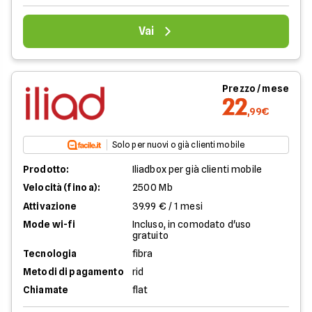
Vai
Prezzo / mese
22
,99€
Solo per nuovi o già clienti mobile
Prodotto:
Iliadbox per già clienti mobile
Velocità (fino a):
2500 Mb
Attivazione
39.99 € / 1 mesi
Mode wi-fi
Incluso, in comodato d'uso
gratuito
Tecnologia
fibra
Metodi di pagamento
rid
Chiamate
flat