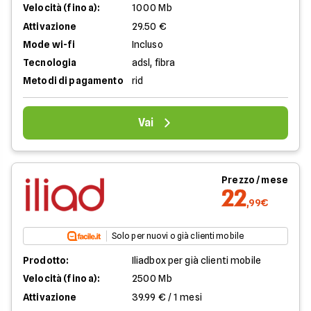
Velocità (fino a):
1000 Mb
Attivazione
29.50 €
Mode wi-fi
Incluso
Tecnologia
adsl, fibra
Metodi di pagamento
rid
Vai
Prezzo / mese
22
,99€
Solo per nuovi o già clienti mobile
Prodotto:
Iliadbox per già clienti mobile
Velocità (fino a):
2500 Mb
Attivazione
39.99 € / 1 mesi