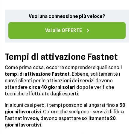
Vuoi una connessione più veloce?
Vai alle OFFERTE
Tempi di attivazione Fastnet
Come prima cosa, occorre comprendere quali sono
i
tempi di attivazione Fastnet
. Ebbene, solitamente i
nuovi clienti per le attivazioni dei servizi devono
attendere
circa 40 giorni solari
dopo le verifiche
tecniche effettuate dagli esperti.
In alcuni casi però, i tempi possono allungarsi fino a
50
giorni lavorativi
. Coloro che scelgono i servizi di fibra
Fastnet invece, devono aspettare solitamente
20
giorni lavorativi
.