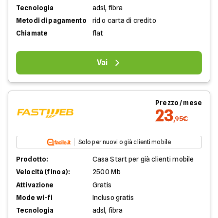
Tecnologia
adsl, fibra
Metodi di pagamento
rid o carta di credito
Chiamate
flat
Vai
Prezzo / mese
23
,95€
Solo per nuovi o già clienti mobile
Prodotto:
Casa Start per già clienti mobile
Velocità (fino a):
2500 Mb
Attivazione
Gratis
Mode wi-fi
Incluso gratis
Tecnologia
adsl, fibra