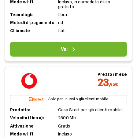
Mode wi-fi
Incluso, in comodato d'uso
gratuito
Tecnologia
fibra
Metodi di pagamento
rid
Chiamate
flat
Vai
Prezzo / mese
23
,95€
Solo per i nuovi o già clienti mobile
Prodotto:
Casa Start per già clienti mobile
Velocità (fino a):
2500 Mb
Attivazione
Gratis
Mode wi-fi
Incluso