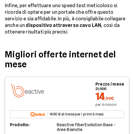
Infine, per effettuare uno speed test meticoloso si
ricorda di optare per un portale che offre questo
servizio e sia affidabile. In più, è consigliabile collegare
anche un
dispositivo attraverso cavo LAN
, così da
ottenere risultati più precisi.
Migliori offerte internet del
mese
Prezzo / mese
21,90€
14
,90€
per 6 rinnovi
14.90 € al mese per i primi 6 mesi
Prodotto:
Beactive FiberEvolution Base -
Aree Bianche