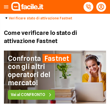
Verificare stato di attivazione Fastnet
Come verificare lo stato di
attivazione Fastnet
Confronta
Fastnet
con gli altri
operatori del
mercato!
Vai al CONFRONTO