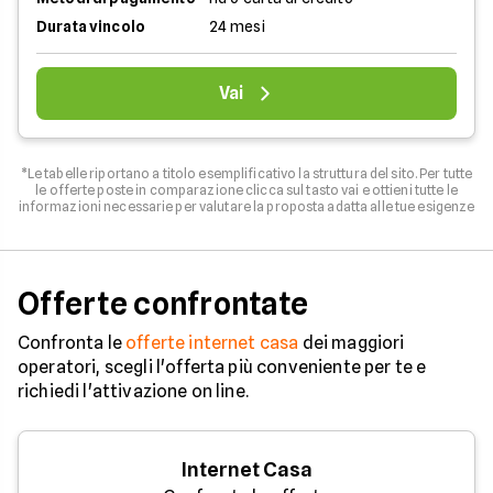
Durata vincolo
24 mesi
Vai
*Le tabelle riportano a titolo esemplificativo la struttura del sito. Per tutte
le offerte poste in comparazione clicca sul tasto vai e ottieni tutte le
informazioni necessarie per valutare la proposta adatta alle tue esigenze
Offerte confrontate
Confronta le
offerte internet casa
dei maggiori
operatori, scegli l'offerta più conveniente per te e
richiedi l'attivazione on line.
Internet Casa