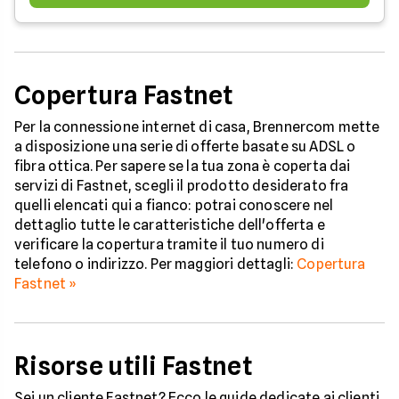
Copertura Fastnet
Per la connessione internet di casa, Brennercom mette
a disposizione una serie di offerte basate su ADSL o
fibra ottica. Per sapere se la tua zona è coperta dai
servizi di Fastnet, scegli il prodotto desiderato fra
quelli elencati qui a fianco: potrai conoscere nel
dettaglio tutte le caratteristiche dell'offerta e
verificare la copertura tramite il tuo numero di
telefono o indirizzo. Per maggiori dettagli:
Copertura
Fastnet »
Risorse utili Fastnet
Sei un cliente Fastnet? Ecco le guide dedicate ai clienti