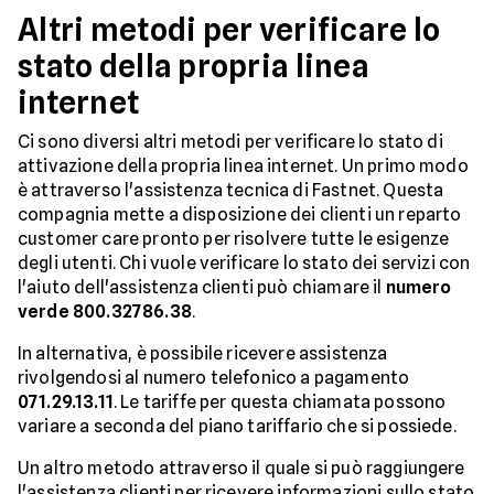
Altri metodi per verificare lo
stato della propria linea
internet
Ci sono diversi altri metodi per verificare lo stato di
attivazione della propria linea internet. Un primo modo
è attraverso l'assistenza tecnica di Fastnet. Questa
compagnia mette a disposizione dei clienti un reparto
customer care pronto per risolvere tutte le esigenze
degli utenti. Chi vuole verificare lo stato dei servizi con
l'aiuto dell'assistenza clienti può chiamare il
numero
verde 800.32786.38
.
In alternativa, è possibile ricevere assistenza
rivolgendosi al numero telefonico a pagamento
071.29.13.11
. Le tariffe per questa chiamata possono
variare a seconda del piano tariffario che si possiede.
Un altro metodo attraverso il quale si può raggiungere
l'assistenza clienti per ricevere informazioni sullo stato