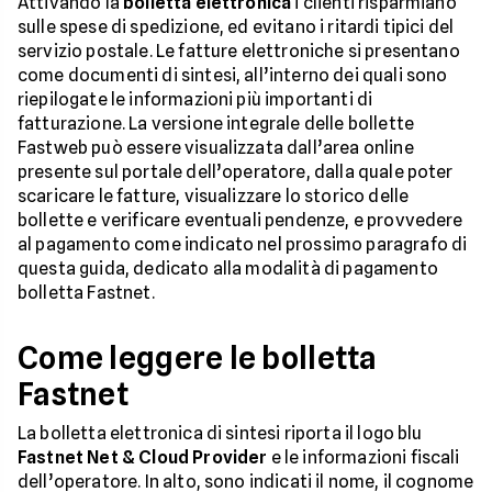
Attivando la
bolletta elettronica
i clienti risparmiano
sulle spese di spedizione, ed evitano i ritardi tipici del
servizio postale. Le fatture elettroniche si presentano
come documenti di sintesi, all’interno dei quali sono
riepilogate le informazioni più importanti di
fatturazione. La versione integrale delle bollette
Fastweb può essere visualizzata dall’area online
presente sul portale dell’operatore, dalla quale poter
scaricare le fatture, visualizzare lo storico delle
bollette e verificare eventuali pendenze, e provvedere
al pagamento come indicato nel prossimo paragrafo di
questa guida, dedicato alla modalità di pagamento
bolletta Fastnet.
Come leggere le bolletta
Fastnet
La bolletta elettronica di sintesi riporta il logo blu
Fastnet Net & Cloud Provider
e le informazioni fiscali
dell’operatore. In alto, sono indicati il nome, il cognome