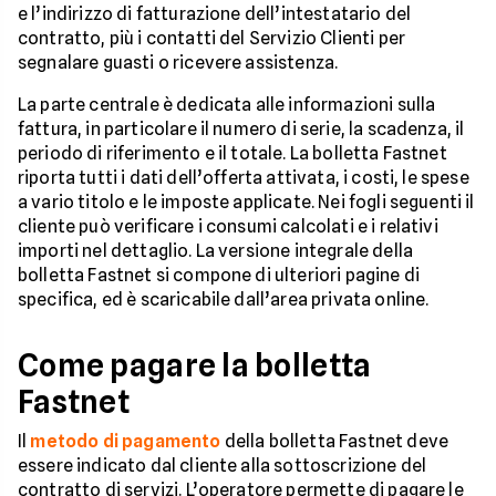
e l’indirizzo di fatturazione dell’intestatario del
contratto, più i contatti del Servizio Clienti per
segnalare guasti o ricevere assistenza.
La parte centrale è dedicata alle informazioni sulla
fattura, in particolare il numero di serie, la scadenza, il
periodo di riferimento e il totale. La bolletta Fastnet
riporta tutti i dati dell’offerta attivata, i costi, le spese
a vario titolo e le imposte applicate. Nei fogli seguenti il
cliente può verificare i consumi calcolati e i relativi
importi nel dettaglio. La versione integrale della
bolletta Fastnet si compone di ulteriori pagine di
specifica, ed è scaricabile dall’area privata online.
Come pagare la bolletta
Fastnet
Il
metodo di pagamento
della bolletta Fastnet deve
essere indicato dal cliente alla sottoscrizione del
contratto di servizi. L’operatore permette di pagare le