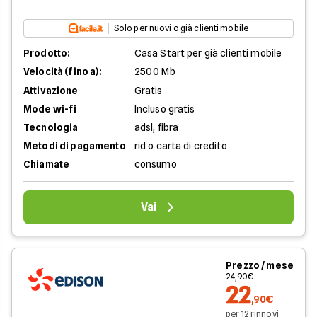
Solo per nuovi o già clienti mobile
Prodotto:
Casa Start per già clienti mobile
Velocità (fino a):
2500 Mb
Attivazione
Gratis
Mode wi-fi
Incluso gratis
Tecnologia
adsl, fibra
Metodi di pagamento
rid o carta di credito
Chiamate
consumo
Vai
Prezzo / mese
24,90€
22
,90€
per 12 rinnovi