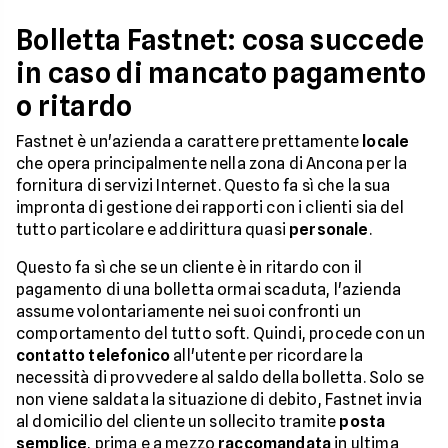
Bolletta Fastnet: cosa succede
in caso di mancato pagamento
o ritardo
Fastnet è un'azienda a carattere prettamente
locale
che opera principalmente nella zona di Ancona per la
fornitura di servizi Internet. Questo fa sì che la sua
impronta di gestione dei rapporti con i clienti sia del
tutto particolare e addirittura quasi
personale
.
Questo fa sì che se un cliente è in ritardo con il
pagamento di una bolletta ormai scaduta, l'azienda
assume volontariamente nei suoi confronti un
comportamento del tutto soft. Quindi, procede con un
contatto telefonico
all'utente per ricordare la
necessità di provvedere al saldo della bolletta. Solo se
non viene saldata la situazione di debito, Fastnet invia
al domicilio del cliente un sollecito tramite
posta
semplice
, prima e a mezzo
raccomandata
in ultima