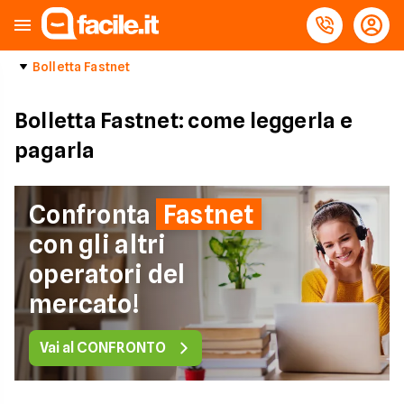
Bolletta Fastnet
Bolletta Fastnet: come leggerla e
pagarla
Confronta
Fastnet
con gli altri
operatori del
mercato!
Vai al CONFRONTO