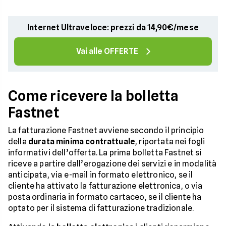
Internet Ultraveloce: prezzi da 14,90€/mese
Vai alle OFFERTE
Come ricevere la bolletta
Fastnet
La fatturazione Fastnet avviene secondo il principio
della
durata minima contrattuale
, riportata nei fogli
informativi dell’offerta. La prima bolletta Fastnet si
riceve a partire dall’erogazione dei servizi e in modalità
anticipata, via e-mail in formato elettronico, se il
cliente ha attivato la fatturazione elettronica, o via
posta ordinaria in formato cartaceo, se il cliente ha
optato per il sistema di fatturazione tradizionale.